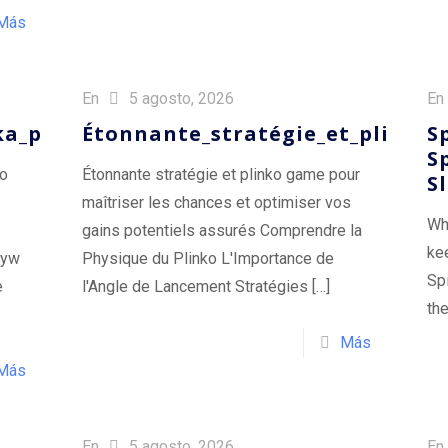
Más
En
5 agosto, 2026
En
a_plinko_kasyno_w_świecie_gier_losowy
Étonnante_stratégie_et_plinko_
S
S
no
Étonnante stratégie et plinko game pour
S
maîtriser les chances et optimiser vos
Whe
gains potentiels assurés Comprendre la
ke
ływ
Physique du Plinko L'Importance de
Spi
e
l'Angle de Lancement Stratégies
[…]
the
Más
Más
En
5 agosto, 2026
En