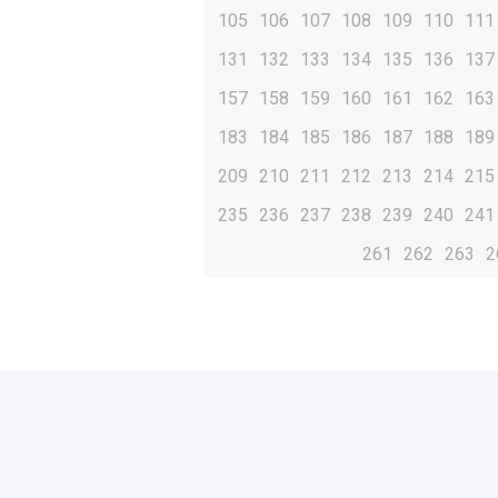
105
106
107
108
109
110
111
131
132
133
134
135
136
137
157
158
159
160
161
162
163
183
184
185
186
187
188
189
209
210
211
212
213
214
215
235
236
237
238
239
240
241
261
262
263
2