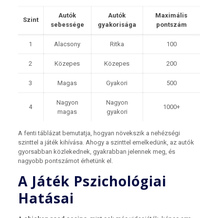
Autók
Autók
Maximális
Szint
sebessége
gyakorisága
pontszám
1
Alacsony
Ritka
100
2
Közepes
Közepes
200
3
Magas
Gyakori
500
Nagyon
Nagyon
4
1000+
magas
gyakori
A fenti táblázat bemutatja, hogyan növekszik a nehézségi
szinttel a játék kihívása. Ahogy a szinttel emelkedünk, az autók
gyorsabban közlekednek, gyakrabban jelennek meg, és
nagyobb pontszámot érhetünk el.
A Játék Pszichológiai
Hatásai