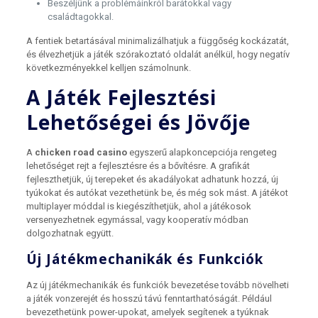
Beszéljünk a problémáinkról barátokkal vagy
családtagokkal.
A fentiek betartásával minimalizálhatjuk a függőség kockázatát,
és élvezhetjük a játék szórakoztató oldalát anélkül, hogy negatív
következményekkel kelljen számolnunk.
A Játék Fejlesztési
Lehetőségei és Jövője
A
chicken road casino
egyszerű alapkoncepciója rengeteg
lehetőséget rejt a fejlesztésre és a bővítésre. A grafikát
fejleszthetjük, új terepeket és akadályokat adhatunk hozzá, új
tyúkokat és autókat vezethetünk be, és még sok mást. A játékot
multiplayer móddal is kiegészíthetjük, ahol a játékosok
versenyezhetnek egymással, vagy kooperatív módban
dolgozhatnak együtt.
Új Játékmechanikák és Funkciók
Az új játékmechanikák és funkciók bevezetése tovább növelheti
a játék vonzerejét és hosszú távú fenntarthatóságát. Például
bevezethetünk power-upokat, amelyek segítenek a tyúknak