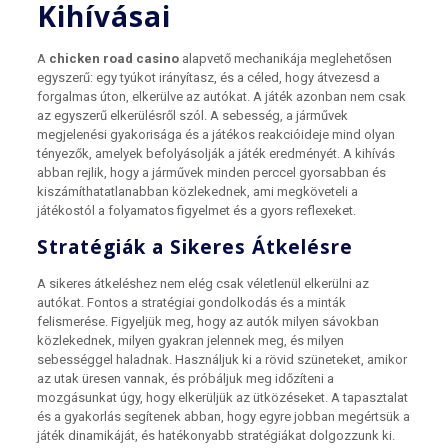
Kihívásai
A
chicken road casino
alapvető mechanikája meglehetősen
egyszerű: egy tyúkot irányítasz, és a céled, hogy átvezesd a
forgalmas úton, elkerülve az autókat. A játék azonban nem csak
az egyszerű elkerülésről szól. A sebesség, a járművek
megjelenési gyakorisága és a játékos reakcióideje mind olyan
tényezők, amelyek befolyásolják a játék eredményét. A kihívás
abban rejlik, hogy a járművek minden perccel gyorsabban és
kiszámíthatatlanabban közlekednek, ami megköveteli a
játékostól a folyamatos figyelmet és a gyors reflexeket.
Stratégiák a Sikeres Átkelésre
A sikeres átkeléshez nem elég csak véletlenül elkerülni az
autókat. Fontos a stratégiai gondolkodás és a minták
felismerése. Figyeljük meg, hogy az autók milyen sávokban
közlekednek, milyen gyakran jelennek meg, és milyen
sebességgel haladnak. Használjuk ki a rövid szüneteket, amikor
az utak üresen vannak, és próbáljuk meg időzíteni a
mozgásunkat úgy, hogy elkerüljük az ütközéseket. A tapasztalat
és a gyakorlás segítenek abban, hogy egyre jobban megértsük a
játék dinamikáját, és hatékonyabb stratégiákat dolgozzunk ki.