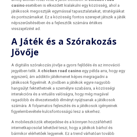
casino
esetében is elkezdett kialakulni egy közösség, ahol a
játékosok megosztják egymással tapasztalataikat, stratégiáikat
és pontszámaikat. Ez a közösség fontos szerepet játszik a játék
népszerűsítésében és a fejlesztők számára értékes
visszajelzést ad.
A Játék és a Szórakozás
Jövője
A digitális szórakozás jövője a gyors fejlődés és az innováció
jegyében telik. A
chicken road casino
egy példa arra, hogy egy
egyszerű, ám addiktív játékmenet képes megragadni a
játékosok figyelmét. A jövőben a játékok egyre nagyobb
hangsúlyt fektethetnek a személyre szabásra, a közösségi
interakcióra és a virtuális valóságra, hogy még magával
ragadóbb és élvezetesebb élményt nyújtsanak a játékosok
számára. A folyamatos fejlesztés és a játékosok igényeinek
figyelembevétele kulcsfontosságú lesz a sikerhez.
A mobileszközök elterjedése és a könnyen hozzáférhető
internetkapcsolat lehetővé teszi, hogy a játékok bárhol és
bármikor elérhetőek legyenek. Ez a trend várhatóan tovább