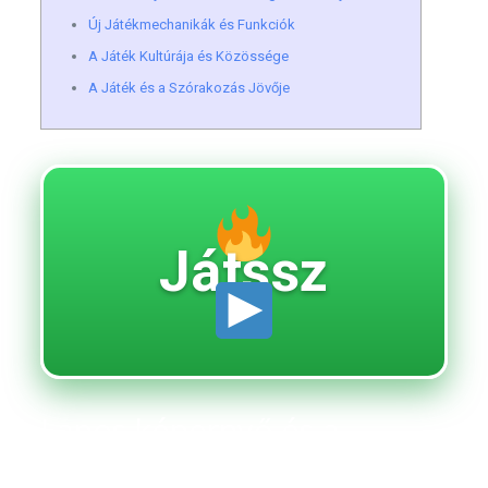
Új Játékmechanikák és Funkciók
A Játék Kultúrája és Közössége
A Játék és a Szórakozás Jövője
Játssz
Lapos képernyő és a
chicken road casino