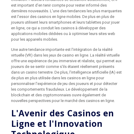
est important d'en tenir compte pour rester informé des
dernières nouveautés. L'une des tendances les plus marquantes
est l'essor des casinos en ligne mobiles. De plus en plus de
joueurs utilisent leurs smartphones et leurs tablettes pour jouer
en ligne, ce qui a conduit les casinos à développer des
applications mobiles dédiées ou à optimiser leurs sites web
pour les appareils mobiles.
Une autre tendance importante est l'intégration de la réalité
virtuelle (VR) dans les jeux de casino en ligne. La réalité virtuelle
offre une expérience de jeu immersive et réaliste, qui permet aux
joueurs de se sentir comme s'ils étaient réellement présents
dans un casino terrestre. De plus, l'intelligence artificielle (IA) est
de plus en plus utilisée dans les casinos en ligne pour
personnaliser l'expérience de jeu des joueurs et pour détecter
les comportements frauduleux. Le développement de la
blockchain et des cryptomonnaies ouvre également de
nouvelles perspectives pour le marché des casinos en ligne.
L'Avenir des Casinos en
Ligne et l'Innovation