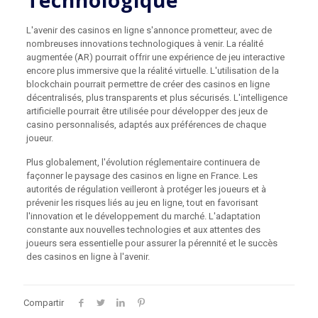
Technologique
L'avenir des casinos en ligne s'annonce prometteur, avec de
nombreuses innovations technologiques à venir. La réalité
augmentée (AR) pourrait offrir une expérience de jeu interactive
encore plus immersive que la réalité virtuelle. L'utilisation de la
blockchain pourrait permettre de créer des casinos en ligne
décentralisés, plus transparents et plus sécurisés. L'intelligence
artificielle pourrait être utilisée pour développer des jeux de
casino personnalisés, adaptés aux préférences de chaque
joueur.
Plus globalement, l'évolution réglementaire continuera de
façonner le paysage des casinos en ligne en France. Les
autorités de régulation veilleront à protéger les joueurs et à
prévenir les risques liés au jeu en ligne, tout en favorisant
l'innovation et le développement du marché. L'adaptation
constante aux nouvelles technologies et aux attentes des
joueurs sera essentielle pour assurer la pérennité et le succès
des casinos en ligne à l'avenir.
Compartir