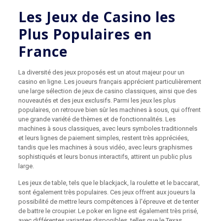
Les Jeux de Casino les
Plus Populaires en
France
La diversité des jeux proposés est un atout majeur pour un
casino en ligne. Les joueurs français apprécient particulièrement
une large sélection de jeux de casino classiques, ainsi que des
nouveautés et des jeux exclusifs. Parmi les jeux les plus
populaires, on retrouve bien sûr les machines à sous, qui offrent
une grande variété de thèmes et de fonctionnalités. Les
machines à sous classiques, avec leurs symboles traditionnels
et leurs lignes de paiement simples, restent très appréciées,
tandis que les machines à sous vidéo, avec leurs graphismes
sophistiqués et leurs bonus interactifs, attirent un public plus
large.
Les jeux de table, tels que le blackjack, la roulette et le baccarat,
sont également très populaires. Ces jeux offrent aux joueurs la
possibilité de mettre leurs compétences à l'épreuve et de tenter
de battre le croupier. Le poker en ligne est également très prisé,
avec différentes variantes disponibles, telles que le Texas