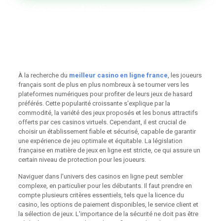
Élégance ludique et
meilleur casino en ligne
france pour des moments
de divertissement exclusifs
À la recherche du
meilleur casino en ligne france
, les joueurs
français sont de plus en plus nombreux à se tourner vers les
plateformes numériques pour profiter de leurs jeux de hasard
préférés. Cette popularité croissante s'explique par la
commodité, la variété des jeux proposés et les bonus attractifs
offerts par ces casinos virtuels. Cependant, il est crucial de
choisir un établissement fiable et sécurisé, capable de garantir
une expérience de jeu optimale et équitable. La législation
française en matière de jeux en ligne est stricte, ce qui assure un
certain niveau de protection pour les joueurs.
Naviguer dans l'univers des casinos en ligne peut sembler
complexe, en particulier pour les débutants. Il faut prendre en
compte plusieurs critères essentiels, tels que la licence du
casino, les options de paiement disponibles, le service client et
la sélection de jeux. L'importance de la sécurité ne doit pas être