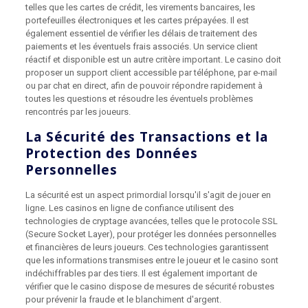
telles que les cartes de crédit, les virements bancaires, les
portefeuilles électroniques et les cartes prépayées. Il est
également essentiel de vérifier les délais de traitement des
paiements et les éventuels frais associés. Un service client
réactif et disponible est un autre critère important. Le casino doit
proposer un support client accessible par téléphone, par e-mail
ou par chat en direct, afin de pouvoir répondre rapidement à
toutes les questions et résoudre les éventuels problèmes
rencontrés par les joueurs.
La Sécurité des Transactions et la
Protection des Données
Personnelles
La sécurité est un aspect primordial lorsqu'il s'agit de jouer en
ligne. Les casinos en ligne de confiance utilisent des
technologies de cryptage avancées, telles que le protocole SSL
(Secure Socket Layer), pour protéger les données personnelles
et financières de leurs joueurs. Ces technologies garantissent
que les informations transmises entre le joueur et le casino sont
indéchiffrables par des tiers. Il est également important de
vérifier que le casino dispose de mesures de sécurité robustes
pour prévenir la fraude et le blanchiment d'argent.