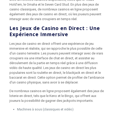
Hold'em, le Omaha et le Seven Card Stud. En plus des jeux de
casino classiques, de nombreux casinos en ligne proposent
également des jeux de casino en direct, où les joueurs peuvent
interagir avec de vrais croupiers en temps réel.
Les Jeux de Casino en Direct : Une
Expérience Immersive
Les jeux de casino en direct offrent une expérience de jeu
immersive et réaliste, qui se rapproche le plus possible de celle
d'un casino terrestre. Les joueurs peuvent interagir avec de vrais
croupiers via une interface de chat en direct, et assister au
déroulement de la partie en temps réel grâce à une diffusion
vidéo de haute qualité. Les jeux de casino en direct les plus
populaires sont la roulette en direct, le blackjack en direct et le
baccarat en direct. Cette option permet de profiter de l'ambiance
d'un casino physique, sans avoir à se déplacer.
De nombreux casinos en ligne proposent également des jeux de
loterie en direct, tels que le Keno et le Bingo, qui offrent aux
joueurs la possibilité de gagner des jackpots importants.
Machines à sous (classiques et vidéo)