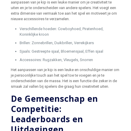
aanpassen van je kip is een leuke manier om je creativiteit te
uiten en je te onderscheiden van andere spelers. Het voegt een
extra dimensie van vermaak toe aan het spel en motiveert je om
nieuwe accessoires te verzamelen.
Verschillende hoeden: Cowboyhoed, Piratenhoed,
Koninklijke kroon
Brillen: Zonnebrillen, Duikbrillen, Verrekijkers
Sjaals: Gestreepte sjaal, Bloemensjaal, Effen sjaal
Accessoires: Rugzakken, Vleugels, Snorren
Het aanpassen van je kip is een leuke en onschuldige manier om
je persoonlijke touch aan het spel toe te voegen en je te
onderscheiden van de massa. Het is een functie die zeker in de
smaak zal vallen bij spelers die graag hun creativiteit uiten.
De Gemeenschap en
Competitie:
Leaderboards en
Uitdagingen