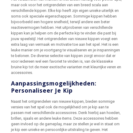
maar ook voor het ontgrendelen van een breed scala aan
verschillende kippen. Elke kip heeft zijn eigen unieke uiterlijk en
soms ook speciale eigenschappen. Sommige kippen hebben
bijvoorbeeld een hogere snelheid, terwijl andere een beter
reactievermogen hebben. Het uitproberen van verschillende
kippen kan je helpen om de perfecte kip te vinden die past bij
jouw speelstijl. Het ontgrendelen van nieuwe kippen voegt een
extra laag van vermaak en motivatie toe aan het spel. Het is een
leuke manier om je voortgang te visualiseren en je inspanningen
te belonen. De diverse selectie van kippen zorgt ervoor dat er
voor iedereen wel een favoriet te vinden is, van de klassieke
bruine kip tot de meer exotische varianten met kleurrijke veren en
accessoires.
Aanpassingsmogelijkheden:
Personaliseer Je Kip
Naast het ontgrendelen van nieuwe kippen, bieden sommige
versies van het spel ook de mogelijkheid om je kip aan te
passen met verschillende accessoires. Denk hierbij aan hoeden,
brillen, sjaals en andere leuke items. Deze accessoires hebben
geen invloed op de gameplay, maar ze stellen je wel in staat om
je kip een unieke en persoonlijke uitstraling te geven. Het