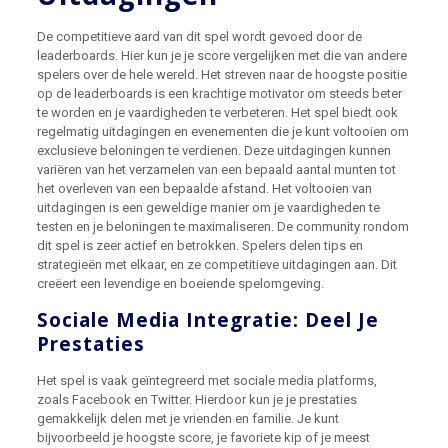
De competitieve aard van dit spel wordt gevoed door de
leaderboards. Hier kun je je score vergelijken met die van andere
spelers over de hele wereld. Het streven naar de hoogste positie
op de leaderboards is een krachtige motivator om steeds beter
te worden en je vaardigheden te verbeteren. Het spel biedt ook
regelmatig uitdagingen en evenementen die je kunt voltooien om
exclusieve beloningen te verdienen. Deze uitdagingen kunnen
variëren van het verzamelen van een bepaald aantal munten tot
het overleven van een bepaalde afstand. Het voltooien van
uitdagingen is een geweldige manier om je vaardigheden te
testen en je beloningen te maximaliseren. De community rondom
dit spel is zeer actief en betrokken. Spelers delen tips en
strategieën met elkaar, en ze competitieve uitdagingen aan. Dit
creëert een levendige en boeiende spelomgeving.
Sociale Media Integratie: Deel Je
Prestaties
Het spel is vaak geïntegreerd met sociale media platforms,
zoals Facebook en Twitter. Hierdoor kun je je prestaties
gemakkelijk delen met je vrienden en familie. Je kunt
bijvoorbeeld je hoogste score, je favoriete kip of je meest