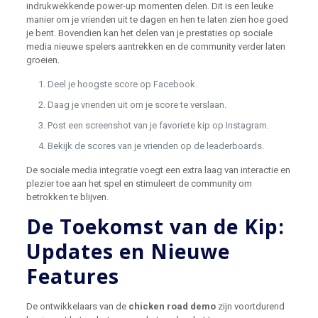
indrukwekkende power-up momenten delen. Dit is een leuke
manier om je vrienden uit te dagen en hen te laten zien hoe goed
je bent. Bovendien kan het delen van je prestaties op sociale
media nieuwe spelers aantrekken en de community verder laten
groeien.
Deel je hoogste score op Facebook.
Daag je vrienden uit om je score te verslaan.
Post een screenshot van je favoriete kip op Instagram.
Bekijk de scores van je vrienden op de leaderboards.
De sociale media integratie voegt een extra laag van interactie en
plezier toe aan het spel en stimuleert de community om
betrokken te blijven.
De Toekomst van de Kip:
Updates en Nieuwe
Features
De ontwikkelaars van de
chicken road demo
zijn voortdurend