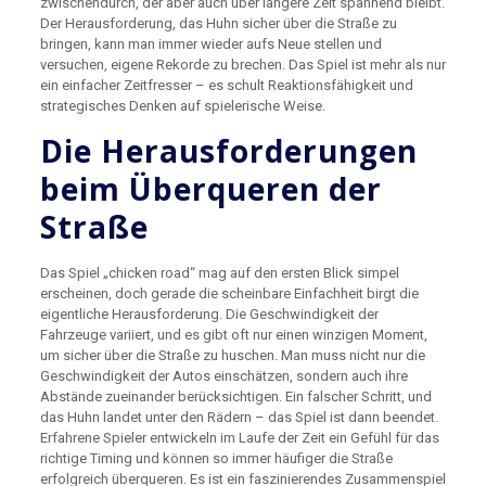
zwischendurch, der aber auch über längere Zeit spannend bleibt.
Der Herausforderung, das Huhn sicher über die Straße zu
bringen, kann man immer wieder aufs Neue stellen und
versuchen, eigene Rekorde zu brechen. Das Spiel ist mehr als nur
ein einfacher Zeitfresser – es schult Reaktionsfähigkeit und
strategisches Denken auf spielerische Weise.
Die Herausforderungen
beim Überqueren der
Straße
Das Spiel „chicken road“ mag auf den ersten Blick simpel
erscheinen, doch gerade die scheinbare Einfachheit birgt die
eigentliche Herausforderung. Die Geschwindigkeit der
Fahrzeuge variiert, und es gibt oft nur einen winzigen Moment,
um sicher über die Straße zu huschen. Man muss nicht nur die
Geschwindigkeit der Autos einschätzen, sondern auch ihre
Abstände zueinander berücksichtigen. Ein falscher Schritt, und
das Huhn landet unter den Rädern – das Spiel ist dann beendet.
Erfahrene Spieler entwickeln im Laufe der Zeit ein Gefühl für das
richtige Timing und können so immer häufiger die Straße
erfolgreich überqueren. Es ist ein faszinierendes Zusammenspiel