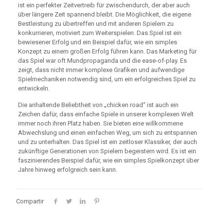
ist ein perfekter Zeitvertreib für zwischendurch, der aber auch
über längere Zeit spannend bleibt. Die Möglichkeit, die eigene
Bestleistung zu übertreffen und mit anderen Spielern zu
konkurrieren, motiviert zum Weiterspielen. Das Spiel ist ein
bewiesener Erfolg und ein Beispiel dafür, wie ein simples
Konzept zu einem großen Erfolg führen kann. Das Marketing für
das Spiel war oft Mundpropaganda und die ease-of-play. Es
zeigt, dass nicht immer komplexe Grafiken und aufwendige
Spielmechaniken notwendig sind, um ein erfolgreiches Spiel zu
entwickeln.
Die anhaltende Beliebtheit von „chicken road“ ist auch ein
Zeichen dafür, dass einfache Spiele in unserer komplexen Welt
immer noch ihren Platz haben. Sie bieten eine willkommene
Abwechslung und einen einfachen Weg, um sich zu entspannen
und zu unterhalten. Das Spiel ist ein zeitloser Klassiker, der auch
zukünftige Generationen von Spielern begeistern wird. Es ist ein
faszinierendes Beispiel dafür, wie ein simples Spielkonzept über
Jahre hinweg erfolgreich sein kann.
Compartir