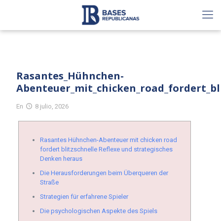
Rasantes_Hühnchen-
Abenteuer_mit_chicken_road_fordert_bl
En
8 julio, 2026
Rasantes Hühnchen-Abenteuer mit chicken road
fordert blitzschnelle Reflexe und strategisches
Denken heraus
Die Herausforderungen beim Überqueren der
Straße
Strategien für erfahrene Spieler
Die psychologischen Aspekte des Spiels