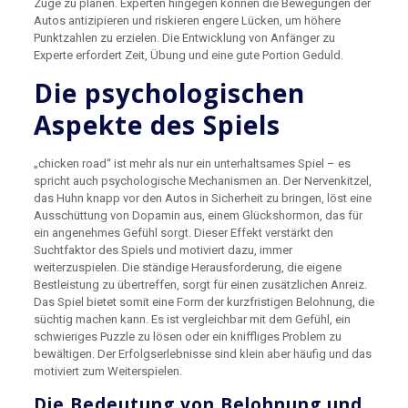
Züge zu planen. Experten hingegen können die Bewegungen der
Autos antizipieren und riskieren engere Lücken, um höhere
Punktzahlen zu erzielen. Die Entwicklung von Anfänger zu
Experte erfordert Zeit, Übung und eine gute Portion Geduld.
Die psychologischen
Aspekte des Spiels
„chicken road“ ist mehr als nur ein unterhaltsames Spiel – es
spricht auch psychologische Mechanismen an. Der Nervenkitzel,
das Huhn knapp vor den Autos in Sicherheit zu bringen, löst eine
Ausschüttung von Dopamin aus, einem Glückshormon, das für
ein angenehmes Gefühl sorgt. Dieser Effekt verstärkt den
Suchtfaktor des Spiels und motiviert dazu, immer
weiterzuspielen. Die ständige Herausforderung, die eigene
Bestleistung zu übertreffen, sorgt für einen zusätzlichen Anreiz.
Das Spiel bietet somit eine Form der kurzfristigen Belohnung, die
süchtig machen kann. Es ist vergleichbar mit dem Gefühl, ein
schwieriges Puzzle zu lösen oder ein kniffliges Problem zu
bewältigen. Der Erfolgserlebnisse sind klein aber häufig und das
motiviert zum Weiterspielen.
Die Bedeutung von Belohnung und