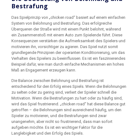
Bestrafung
Das Spielprinzip von „chicken road“ basiert auf einem einfachen
System von Belohnung und Bestrafung. Das erfolgreiche
Überqueren der Straße wird mit einem Punkt belohnt, während
ein Zusammenstoß mit einem Auto zum Spielende führt. Diese
Konsequenzen verstärken die Aufmerksamkeit des Spielers und
motivieren ihn, vorsichtiger zu agieren. Das Spiel nutzt somit
grundlegende Prinzipien der operanten Konditionierung, um das
Verhalten des Spielers zu beeinflussen. Es ist ein faszinierendes
Beispiel dafür, wie man durch einfache Mechanismen ein hohes
Maß an Engagement erzeugen kann.
Die Balance zwischen Belohnung und Bestrafung ist
entscheidend für den Erfolg eines Spiels. Wenn die Belohnungen
zu selten oder zu gering sind, verliert der Spieler schnell die
Motivation. Wenn die Bestrafungen zu hart oder zu häufig sind,
wird das Spiel frustrierend. „chicken road“ hat diese Balance gut
getroffen – die Belohnungen sind ausreichend häufig, um den
Spieler zu motivieren, und die Bestrafungen sind zwar
unangenehm, aber nicht so frustrierend, dass man sofort
aufgeben möchte. Es ist ein wichtiger Faktor für die
Langlebigkeit und den Erfolg des Spiels.