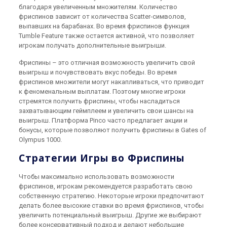
благодаря увеличенным множителям. Количество
фриспинов зависит от количества Scatter-символов,
выпавших на барабанах. Во время фриспинов функция
Tumble Feature также остается активной, что позволяет
игрокам получать дополнительные выигрыши.
Фриспины – это отличная возможность увеличить свой
выигрыш и почувствовать вкус победы. Во время
фриспинов множители могут накапливаться, что приводит
к феноменальным выплатам. Поэтому многие игроки
стремятся получить фриспины, чтобы насладиться
захватывающим геймплеем и увеличить свои шансы на
выигрыш. Платформа Pinco часто предлагает акции и
бонусы, которые позволяют получить фриспины в Gates of
Olympus 1000.
Стратегии Игры во Фриспины
Чтобы максимально использовать возможности
фриспинов, игрокам рекомендуется разработать свою
собственную стратегию. Некоторые игроки предпочитают
делать более высокие ставки во время фриспинов, чтобы
увеличить потенциальный выигрыш. Другие же выбирают
более консервативный подход и делают небольшие