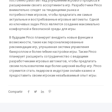
постоянно работает над улучшением игрового процесса и
расширением своего ассортимента игр. Разработчики Pinco
внимательно следят за тенденциями рынка и
потребностями игроков, чтобы предлагать им самые
актуальные и востребованные игровые автоматы. Одной
из ключевых задач Pinco является создание максимально
комфортной и безопасной среды для игры.
В будущем Pinco планирует внедрить новые функции и
возможности, такие как персонализированные
рекомендации игр, улучшенная система управления
банкроллом и более гибкие настройки игры. Также Pinco
планирует расширить сотрудничество с ведущими
разработчиками игровых автоматов, чтобы предлагать
своим пользователям еще более широкий выбор игр. Pinco
стремится стать лидером в индустрии онлайн-казино и
предоставить своим игрокам незабываемый опыт игры.
Compartir