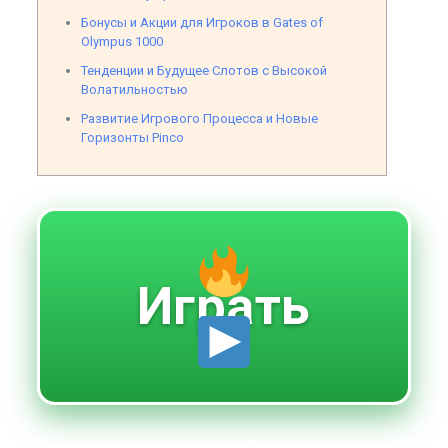
Бонусы и Акции для Игроков в Gates of
Olympus 1000
Тенденции и Будущее Слотов с Высокой
Волатильностью
Развитие Игрового Процесса и Новые
Горизонты Pinco
Играть