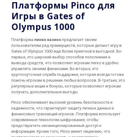
Платформы Pinco для
Игры в Gates of
Olympus 1000
Платформа
пинко казино
предлагает своим
пользователям ряд преимуществ, которые делают игру в
Gates of Olympus 1000 еще более приятной и выгодной. Во-
первых, это широкий выбор способов пополнения и
вывода средств, что позволяет игрокам легко и удобно
управлять своими финансами. Во-вторых, это
круглосуточная служба поддержки, которая всегда готова
помочь игрокам в решении любых вопросов. В-третьих, это
регулярные акции и бонусы, которые позволяют игрокам
получать дополнительные выгоды.
Pinco обеспечивает высокий уровень безопасности и
надежности, что гарантирует защиту личных данных и
финансовых транзакций игроков. Платформа использует
современные технологии шифрования, чтобы
предотвратить несанкционированный доступ к
информации. Кроме того, Pinco имеет лицензию, что