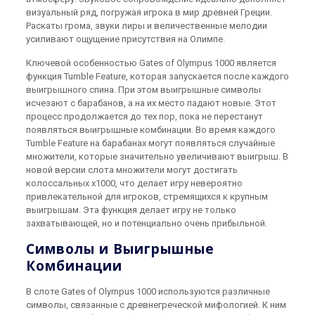
визуальный ряд, погружая игрока в мир древней Греции.
Раскаты грома, звуки лиры и величественные мелодии
усиливают ощущение присутствия на Олимпе.
Ключевой особенностью Gates of Olympus 1000 является
функция Tumble Feature, которая запускается после каждого
выигрышного спина. При этом выигрышные символы
исчезают с барабанов, а на их место падают новые. Этот
процесс продолжается до тех пор, пока не перестанут
появляться выигрышные комбинации. Во время каждого
Tumble Feature на барабанах могут появляться случайные
множители, которые значительно увеличивают выигрыш. В
новой версии слота множители могут достигать
колоссальных x1000, что делает игру невероятно
привлекательной для игроков, стремящихся к крупным
выигрышам. Эта функция делает игру не только
захватывающей, но и потенциально очень прибыльной.
Символы и Выигрышные
Комбинации
В слоте Gates of Olympus 1000 используются различные
символы, связанные с древнегреческой мифологией. К ним