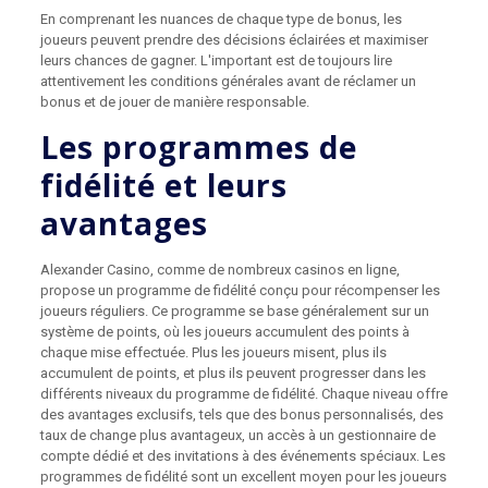
En comprenant les nuances de chaque type de bonus, les
joueurs peuvent prendre des décisions éclairées et maximiser
leurs chances de gagner. L'important est de toujours lire
attentivement les conditions générales avant de réclamer un
bonus et de jouer de manière responsable.
Les programmes de
fidélité et leurs
avantages
Alexander Casino, comme de nombreux casinos en ligne,
propose un programme de fidélité conçu pour récompenser les
joueurs réguliers. Ce programme se base généralement sur un
système de points, où les joueurs accumulent des points à
chaque mise effectuée. Plus les joueurs misent, plus ils
accumulent de points, et plus ils peuvent progresser dans les
différents niveaux du programme de fidélité. Chaque niveau offre
des avantages exclusifs, tels que des bonus personnalisés, des
taux de change plus avantageux, un accès à un gestionnaire de
compte dédié et des invitations à des événements spéciaux. Les
programmes de fidélité sont un excellent moyen pour les joueurs