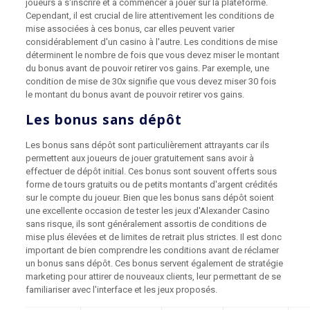
joueurs à s'inscrire et à commencer à jouer sur la plateforme.
Cependant, il est crucial de lire attentivement les conditions de
mise associées à ces bonus, car elles peuvent varier
considérablement d'un casino à l'autre. Les conditions de mise
déterminent le nombre de fois que vous devez miser le montant
du bonus avant de pouvoir retirer vos gains. Par exemple, une
condition de mise de 30x signifie que vous devez miser 30 fois
le montant du bonus avant de pouvoir retirer vos gains.
Les bonus sans dépôt
Les bonus sans dépôt sont particulièrement attrayants car ils
permettent aux joueurs de jouer gratuitement sans avoir à
effectuer de dépôt initial. Ces bonus sont souvent offerts sous
forme de tours gratuits ou de petits montants d'argent crédités
sur le compte du joueur. Bien que les bonus sans dépôt soient
une excellente occasion de tester les jeux d'Alexander Casino
sans risque, ils sont généralement assortis de conditions de
mise plus élevées et de limites de retrait plus strictes. Il est donc
important de bien comprendre les conditions avant de réclamer
un bonus sans dépôt. Ces bonus servent également de stratégie
marketing pour attirer de nouveaux clients, leur permettant de se
familiariser avec l'interface et les jeux proposés.