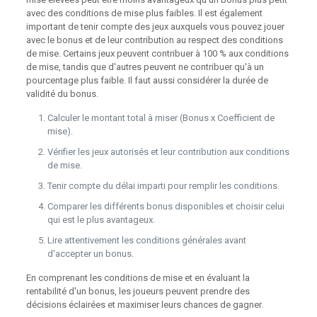
avec des conditions de mise plus faibles. Il est également
important de tenir compte des jeux auxquels vous pouvez jouer
avec le bonus et de leur contribution au respect des conditions
de mise. Certains jeux peuvent contribuer à 100 % aux conditions
de mise, tandis que d'autres peuvent ne contribuer qu'à un
pourcentage plus faible. Il faut aussi considérer la durée de
validité du bonus.
Calculer le montant total à miser (Bonus x Coefficient de
mise).
Vérifier les jeux autorisés et leur contribution aux conditions
de mise.
Tenir compte du délai imparti pour remplir les conditions.
Comparer les différents bonus disponibles et choisir celui
qui est le plus avantageux.
Lire attentivement les conditions générales avant
d'accepter un bonus.
En comprenant les conditions de mise et en évaluant la
rentabilité d'un bonus, les joueurs peuvent prendre des
décisions éclairées et maximiser leurs chances de gagner.