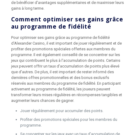
de bénéficier d'avantages supplémentaires et de maximiser leurs
gains à long terme.
Comment optimiser ses gains grâce
au programme de fidélité
Pour optimiser ses gains grâce au programme de fidélité
d'Alexander Casino, il est important de jouer régulièrement et de
profiter des promotions spéciales offertes aux membres du
programme. Il est également conseillé de se concentrer sur les
jeux qui contribuent le plus à l'accumulation de points. Certains
jeux peuvent offrir un taux d'accumulation de points plus élevé
que d'autres. De plus, il est important de rester informé des
dernières offres promotionnelles et des bonus exclusifs
réservés aux membres du programme de fidélité. En participant
activement au programme de fidélité, les joueurs peuvent
transformer leurs mises régulières en récompenses tangibles et
augmenter leurs chances de gagner.
Jouer régulièrement pour accumuler des points.
Profiter des promotions spéciales pour les membres du
programme.
Se concentrer sur les jeux avec un taux d'accumulation de