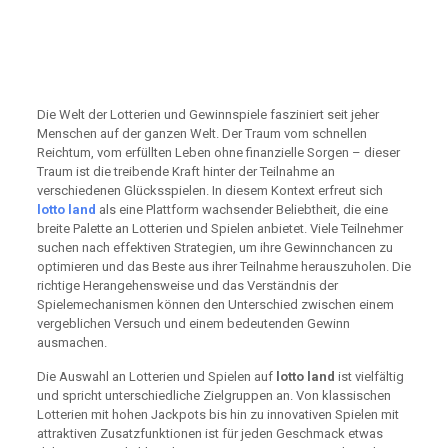
lotto land für
anspruchsvolle Teilnehmer
ermöglichen
Die Welt der Lotterien und Gewinnspiele fasziniert seit jeher
Menschen auf der ganzen Welt. Der Traum vom schnellen
Reichtum, vom erfüllten Leben ohne finanzielle Sorgen – dieser
Traum ist die treibende Kraft hinter der Teilnahme an
verschiedenen Glücksspielen. In diesem Kontext erfreut sich
lotto land
als eine Plattform wachsender Beliebtheit, die eine
breite Palette an Lotterien und Spielen anbietet. Viele Teilnehmer
suchen nach effektiven Strategien, um ihre Gewinnchancen zu
optimieren und das Beste aus ihrer Teilnahme herauszuholen. Die
richtige Herangehensweise und das Verständnis der
Spielemechanismen können den Unterschied zwischen einem
vergeblichen Versuch und einem bedeutenden Gewinn
ausmachen.
Die Auswahl an Lotterien und Spielen auf
lotto land
ist vielfältig
und spricht unterschiedliche Zielgruppen an. Von klassischen
Lotterien mit hohen Jackpots bis hin zu innovativen Spielen mit
attraktiven Zusatzfunktionen ist für jeden Geschmack etwas