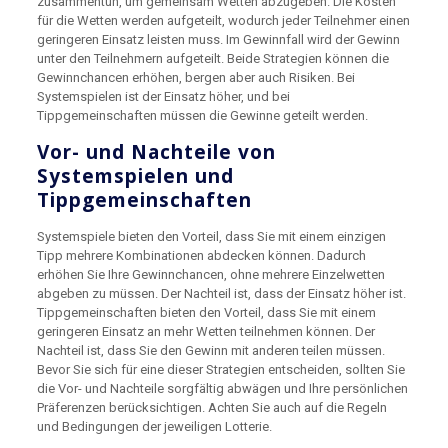
zusammentun, um gemeinsam Wetten abzugeben. Die Kosten
für die Wetten werden aufgeteilt, wodurch jeder Teilnehmer einen
geringeren Einsatz leisten muss. Im Gewinnfall wird der Gewinn
unter den Teilnehmern aufgeteilt. Beide Strategien können die
Gewinnchancen erhöhen, bergen aber auch Risiken. Bei
Systemspielen ist der Einsatz höher, und bei
Tippgemeinschaften müssen die Gewinne geteilt werden.
Vor- und Nachteile von
Systemspielen und
Tippgemeinschaften
Systemspiele bieten den Vorteil, dass Sie mit einem einzigen
Tipp mehrere Kombinationen abdecken können. Dadurch
erhöhen Sie Ihre Gewinnchancen, ohne mehrere Einzelwetten
abgeben zu müssen. Der Nachteil ist, dass der Einsatz höher ist.
Tippgemeinschaften bieten den Vorteil, dass Sie mit einem
geringeren Einsatz an mehr Wetten teilnehmen können. Der
Nachteil ist, dass Sie den Gewinn mit anderen teilen müssen.
Bevor Sie sich für eine dieser Strategien entscheiden, sollten Sie
die Vor- und Nachteile sorgfältig abwägen und Ihre persönlichen
Präferenzen berücksichtigen. Achten Sie auch auf die Regeln
und Bedingungen der jeweiligen Lotterie.