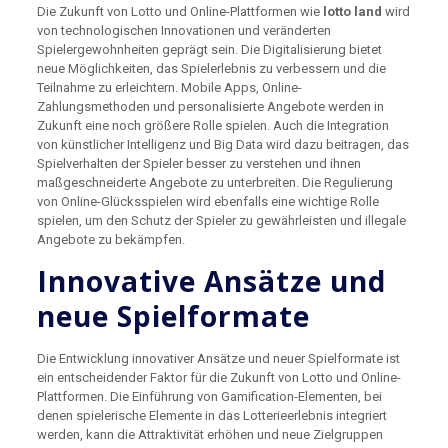
Die Zukunft von Lotto und Online-Plattformen wie
lotto land
wird
von technologischen Innovationen und veränderten
Spielergewohnheiten geprägt sein. Die Digitalisierung bietet
neue Möglichkeiten, das Spielerlebnis zu verbessern und die
Teilnahme zu erleichtern. Mobile Apps, Online-
Zahlungsmethoden und personalisierte Angebote werden in
Zukunft eine noch größere Rolle spielen. Auch die Integration
von künstlicher Intelligenz und Big Data wird dazu beitragen, das
Spielverhalten der Spieler besser zu verstehen und ihnen
maßgeschneiderte Angebote zu unterbreiten. Die Regulierung
von Online-Glücksspielen wird ebenfalls eine wichtige Rolle
spielen, um den Schutz der Spieler zu gewährleisten und illegale
Angebote zu bekämpfen.
Innovative Ansätze und
neue Spielformate
Die Entwicklung innovativer Ansätze und neuer Spielformate ist
ein entscheidender Faktor für die Zukunft von Lotto und Online-
Plattformen. Die Einführung von Gamification-Elementen, bei
denen spielerische Elemente in das Lotterieerlebnis integriert
werden, kann die Attraktivität erhöhen und neue Zielgruppen