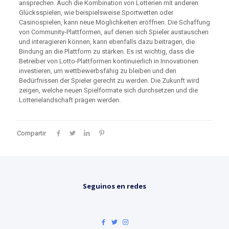
ansprechen. Auch die Kombination von Lotterien mit anderen
Glücksspielen, wie beispielsweise Sportwetten oder
Casinospielen, kann neue Möglichkeiten eröffnen. Die Schaffung
von Community-Plattformen, auf denen sich Spieler austauschen
und interagieren können, kann ebenfalls dazu beitragen, die
Bindung an die Plattform zu stärken. Es ist wichtig, dass die
Betreiber von Lotto-Plattformen kontinuierlich in Innovationen
investieren, um wettbewerbsfähig zu bleiben und den
Bedürfnissen der Spieler gerecht zu werden. Die Zukunft wird
zeigen, welche neuen Spielformate sich durchsetzen und die
Lotterielandschaft prägen werden.
Compartir
Seguinos en redes