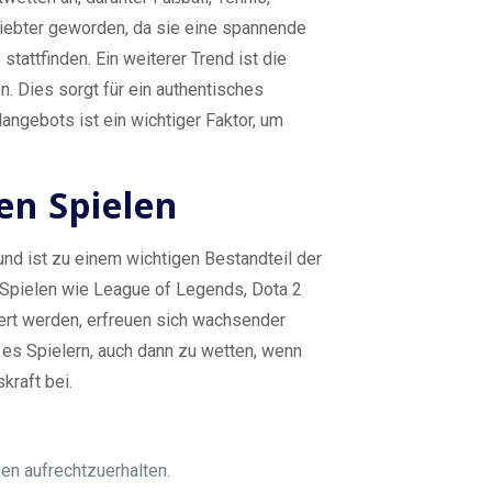
eliebter geworden, da sie eine spannende
stattfinden. Ein weiterer Trend ist die
n. Dies sorgt für ein authentisches
angebots ist ein wichtiger Faktor, um
en Spielen
und ist zu einem wichtigen Bestandteil der
 Spielen wie League of Legends, Dota 2
liert werden, erfreuen sich wachsender
 es Spielern, auch dann zu wetten, wenn
kraft bei.
en aufrechtzuerhalten.