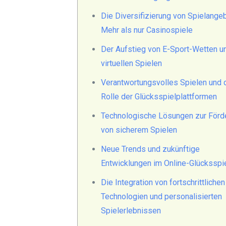
Die Diversifizierung von Spielange
Mehr als nur Casinospiele
Der Aufstieg von E-Sport-Wetten u
virtuellen Spielen
Verantwortungsvolles Spielen und 
Rolle der Glücksspielplattformen
Technologische Lösungen zur Förd
von sicherem Spielen
Neue Trends und zukünftige
Entwicklungen im Online-Glücksspi
Die Integration von fortschrittlichen
Technologien und personalisierten
Spielerlebnissen