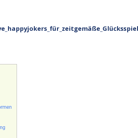
ve_happyjokers_für_zeitgemäße_Glücksspiel
formen
ung