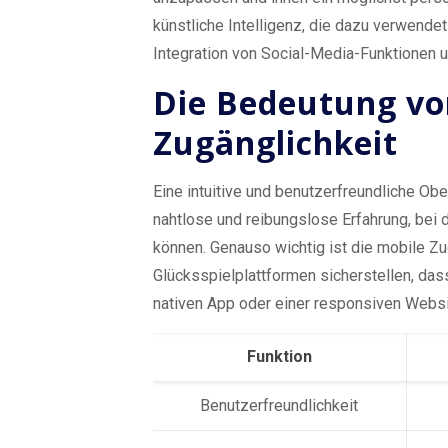
künstliche Intelligenz, die dazu verwende
Integration von Social-Media-Funktionen und
Die Bedeutung vo
Zugänglichkeit
Eine intuitive und benutzerfreundliche Obe
nahtlose und reibungslose Erfahrung, bei 
können. Genauso wichtig ist die mobile Z
Glücksspielplattformen sicherstellen, das
nativen App oder einer responsiven Websit
Funktion
Benutzerfreundlichkeit