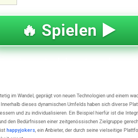
🔥 Spielen ▶️
tegien inklusive hap
lücksspiel-Erlebnis
tetig im Wandel, geprägt von neuen Technologien und einem wac
Innerhalb dieses dynamischen Umfelds haben sich diverse Plattf
ssern und zu individualisieren. Ein Beispiel hierfür ist die Inte
n und den Bedürfnissen einer zeitgenössischen Zielgruppe gerec
ist
happyjokers
, ein Anbieter, der durch seine vielseitige Plat