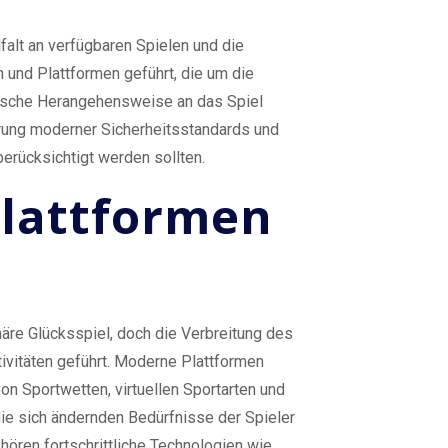
lfalt an verfügbaren Spielen und die
 und Plattformen geführt, die um die
egische Herangehensweise an das Spiel
erung moderner Sicherheitsstandards und
erücksichtigt werden sollten.
plattformen
näre Glücksspiel, doch die Verbreitung des
ivitäten geführt. Moderne Plattformen
on Sportwetten, virtuellen Sportarten und
 die sich ändernden Bedürfnisse der Spieler
ören fortschrittliche Technologien wie