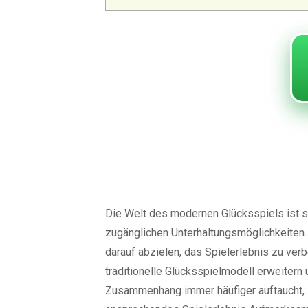
Aktuelle Stra
zeitgemäße G
Die Welt des modernen Glücksspiels ist s
zugänglichen Unterhaltungsmöglichkeiten. 
darauf abzielen, das Spielerlebnis zu verbe
traditionelle Glücksspielmodell erweiter
Zusammenhang immer häufiger auftaucht, 