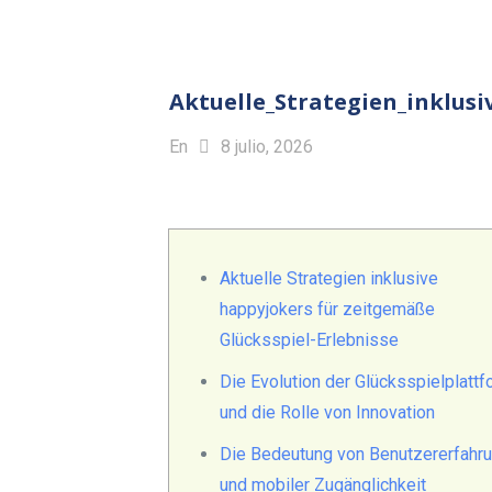
Aktuelle_Strategien_inklusi
En
8 julio, 2026
Aktuelle Strategien inklusive
happyjokers für zeitgemäße
Glücksspiel-Erlebnisse
Die Evolution der Glücksspielplatt
und die Rolle von Innovation
Die Bedeutung von Benutzererfahr
und mobiler Zugänglichkeit