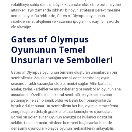
volatiliteye sahip olması, büyük kazançlar elde etme potansiyelini
artırırken, aynı zamanda dikkatli bir oyun stratejisi gerektirmesine
neden oluyor. Bu rehberde, Gates of Olympus oyununun
inceliklerini, stratejilerini ve kazanma ipuçlarını detaylı bir şekilde
ele alacağız.
Gates of Olympus
Oyununun Temel
Unsurları ve Sembolleri
Gates of Olympus oyununun temelini oluşturan unsurlardan biri
sembollerdir. Zeus’un varlığını temsil eden semboller, oyun
sırasında farklı kazançlar elde etmenizi sağlar. Altın kartallar,
asalar, zarlar, kadehler ve mücevherler gibi semboller, oyunun ana
unsurlarıdır. Özellikle altın kartal sembolü, en yüksek kazanç
potansiyeline sahip semboldür ve belirli kombinasyonlarda
büyük ödüller sunar. Bu sembollerin her biri, oyunun atmosferini
zenginleştiren detaylı grafiklerle tasarlanmıştır ve oyunculara
görsel bir şölen sunar. Oyunun arayüzü de kullanıcı dostu bir
şekilde tasarlanmıştır, böylece hem yeni başlayanlar hem de
deneyimli oyuncular kolayca oyunun mekaniklerini anlayabilir.