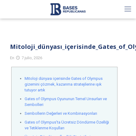
Mitoloji_dünyası_içerisinde_Gates_of_
En
7 julio, 2026
Mitoloji dünyası içerisinde Gates of Olympus
gizemini çözmek, kazanma stratejilerine ışık
tutuyor artık
Gates of Olympus Oyununun Temel Unsurları ve
Sembolleri
Sembollerin Değerleri ve Kombinasyonları
Gates of Olympus’ta Ücretsiz Döndürme Özelliği
ve Tetiklenme Koşulları