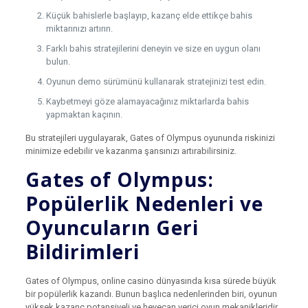
Küçük bahislerle başlayıp, kazanç elde ettikçe bahis
miktarınızı artırın.
Farklı bahis stratejilerini deneyin ve size en uygun olanı
bulun.
Oyunun demo sürümünü kullanarak stratejinizi test edin.
Kaybetmeyi göze alamayacağınız miktarlarda bahis
yapmaktan kaçının.
Bu stratejileri uygulayarak, Gates of Olympus oyununda riskinizi
minimize edebilir ve kazanma şansınızı artırabilirsiniz.
Gates of Olympus:
Popülerlik Nedenleri ve
Oyuncuların Geri
Bildirimleri
Gates of Olympus, online casino dünyasında kısa sürede büyük
bir popülerlik kazandı. Bunun başlıca nedenlerinden biri, oyunun
yüksek kazanç potansiyeli ve heyecan verici oyun mekanikleridir.