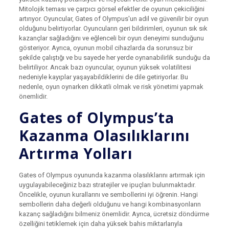
Mitolojik teması ve çarpıcı görsel efektler de oyunun çekiciliğini
artırıyor. Oyuncular, Gates of Olympus'un adil ve güvenilir bir oyun
olduğunu belirtiyorlar. Oyuncuların geri bildirimleri, oyunun sık sık
kazançlar sağladığını ve eğlenceli bir oyun deneyimi sunduğunu
gösteriyor. Ayrıca, oyunun mobil cihazlarda da sorunsuz bir
şekilde çalıştığı ve bu sayede her yerde oynanabilirlik sunduğu da
belirtiliyor. Ancak bazı oyuncular, oyunun yüksek volatilitesi
nedeniyle kayıplar yaşayabildiklerini de dile getiriyorlar. Bu
nedenle, oyun oynarken dikkatli olmak ve risk yönetimi yapmak
önemlidir.
Gates of Olympus’ta
Kazanma Olasılıklarını
Artırma Yolları
Gates of Olympus oyununda kazanma olasılıklarını artırmak için
uygulayabileceğiniz bazı stratejiler ve ipuçları bulunmaktadır.
Öncelikle, oyunun kurallarını ve sembollerini iyi öğrenin. Hangi
sembollerin daha değerli olduğunu ve hangi kombinasyonların
kazanç sağladığını bilmeniz önemlidir. Ayrıca, ücretsiz döndürme
özelliğini tetiklemek için daha yüksek bahis miktarlarıyla