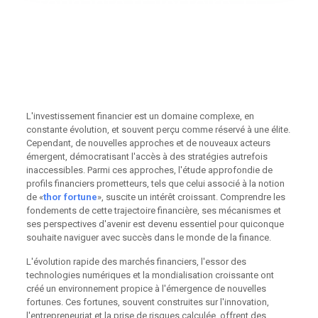
Étonnante trajectoire, la
thor fortune révèle des
stratégies financières et
des investissements
durables
L'investissement financier est un domaine complexe, en
constante évolution, et souvent perçu comme réservé à une élite.
Cependant, de nouvelles approches et de nouveaux acteurs
émergent, démocratisant l'accès à des stratégies autrefois
inaccessibles. Parmi ces approches, l'étude approfondie de
profils financiers prometteurs, tels que celui associé à la notion
de «
thor fortune
», suscite un intérêt croissant. Comprendre les
fondements de cette trajectoire financière, ses mécanismes et
ses perspectives d'avenir est devenu essentiel pour quiconque
souhaite naviguer avec succès dans le monde de la finance.
L'évolution rapide des marchés financiers, l'essor des
technologies numériques et la mondialisation croissante ont
créé un environnement propice à l'émergence de nouvelles
fortunes. Ces fortunes, souvent construites sur l'innovation,
l'entrepreneuriat et la prise de risques calculée, offrent des