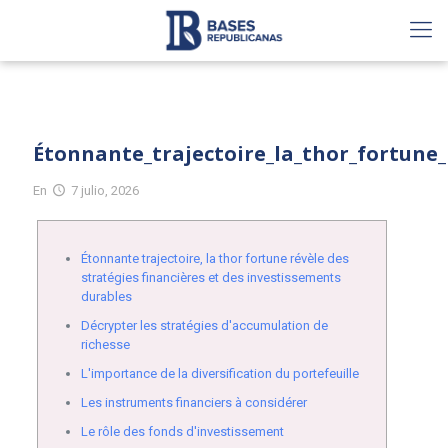
Étonnante_trajectoire_la_thor_fortune_
En
7 julio, 2026
Étonnante trajectoire, la thor fortune révèle des
stratégies financières et des investissements
durables
Décrypter les stratégies d'accumulation de
richesse
L'importance de la diversification du portefeuille
Les instruments financiers à considérer
Le rôle des fonds d'investissement