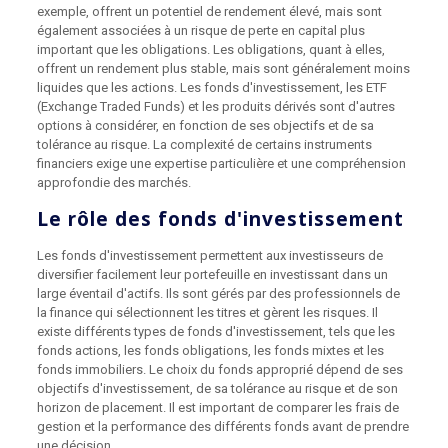
exemple, offrent un potentiel de rendement élevé, mais sont
également associées à un risque de perte en capital plus
important que les obligations. Les obligations, quant à elles,
offrent un rendement plus stable, mais sont généralement moins
liquides que les actions. Les fonds d'investissement, les ETF
(Exchange Traded Funds) et les produits dérivés sont d'autres
options à considérer, en fonction de ses objectifs et de sa
tolérance au risque. La complexité de certains instruments
financiers exige une expertise particulière et une compréhension
approfondie des marchés.
Le rôle des fonds d'investissement
Les fonds d'investissement permettent aux investisseurs de
diversifier facilement leur portefeuille en investissant dans un
large éventail d'actifs. Ils sont gérés par des professionnels de
la finance qui sélectionnent les titres et gèrent les risques. Il
existe différents types de fonds d'investissement, tels que les
fonds actions, les fonds obligations, les fonds mixtes et les
fonds immobiliers. Le choix du fonds approprié dépend de ses
objectifs d'investissement, de sa tolérance au risque et de son
horizon de placement. Il est important de comparer les frais de
gestion et la performance des différents fonds avant de prendre
une décision.