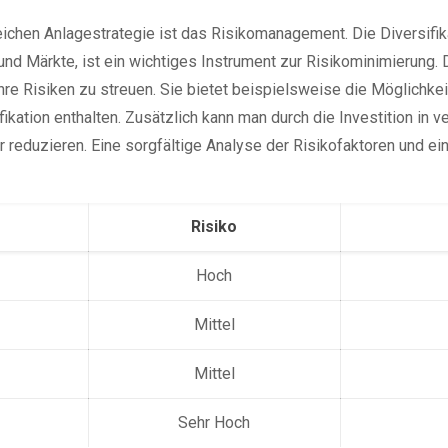
eichen Anlagestrategie ist das Risikomanagement. Die Diversifik
d Märkte, ist ein wichtiges Instrument zur Risikominimierung. D
d ihre Risiken zu streuen. Sie bietet beispielsweise die Möglichk
ifikation enthalten. Zusätzlich kann man durch die Investition in
r reduzieren. Eine sorgfältige Analyse der Risikofaktoren und 
Risiko
Hoch
Mittel
Mittel
Sehr Hoch