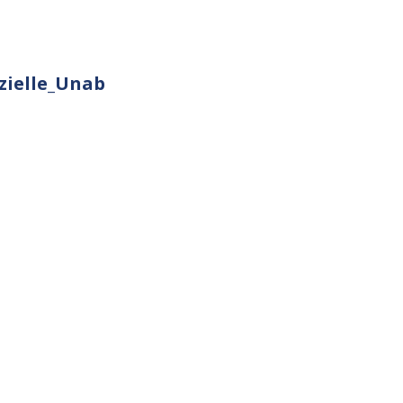
zielle_Unab