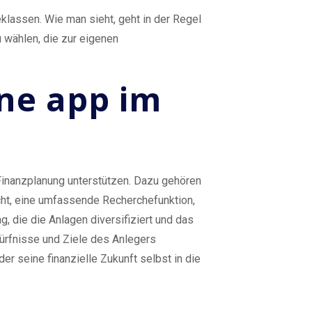
klassen. Wie man sieht, geht in der Regel
u wählen, die zur eigenen
une app im
e Finanzplanung unterstützen. Dazu gehören
cht, eine umfassende Recherchefunktion,
, die die Anlagen diversifiziert und das
edürfnisse und Ziele des Anlegers
er seine finanzielle Zukunft selbst in die