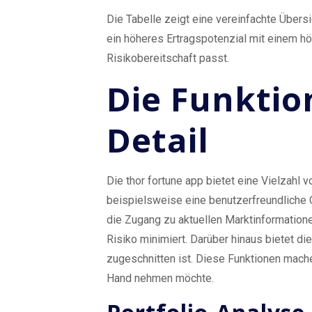
Die Tabelle zeigt eine vereinfachte Übers
ein höheres Ertragspotenzial mit einem höh
Risikobereitschaft passt.
Die Funktio
Detail
Die thor fortune app bietet eine Vielzahl 
beispielsweise eine benutzerfreundliche 
die Zugang zu aktuellen Marktinformatione
Risiko minimiert. Darüber hinaus bietet di
zugeschnitten ist. Diese Funktionen machen
Hand nehmen möchte.