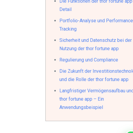
Die Funktionen der thor fortune app
Detail
Portfolio-Analyse und Performance
Tracking
Sicherheit und Datenschutz bei der
Nutzung der thor fortune app
Regulierung und Compliance
Die Zukunft der Investitionstechno
und die Rolle der thor fortune app
Langfristiger Vermögensaufbau und
thor fortune app – Ein
Anwendungsbeispiel