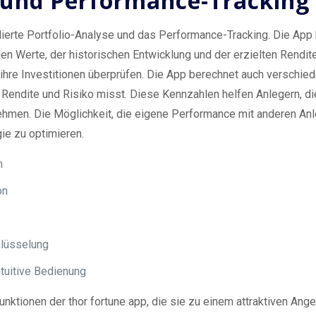
e und Performance-Tracking
llierte Portfolio-Analyse und das Performance-Tracking. Die App 
len Werte, der historischen Entwicklung und der erzielten Rendit
 ihre Investitionen überprüfen. Die App berechnet auch verschi
 Rendite und Risiko misst. Diese Kennzahlen helfen Anlegern, di
en. Die Möglichkeit, die eigene Performance mit anderen Anle
gie zu optimieren.
n
on
hlüsselung
tuitive Bedienung
unktionen der thor fortune app, die sie zu einem attraktiven Ang