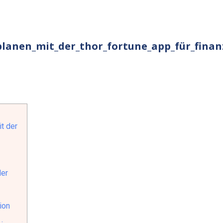
planen_mit_der_thor_fortune_app_für_finan
it der
der
ion