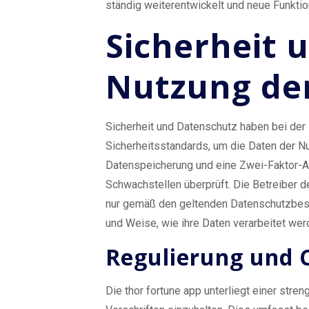
ständig weiterentwickelt und neue Funkti
Sicherheit 
Nutzung der
Sicherheit und Datenschutz haben bei der 
Sicherheitsstandards, um die Daten der N
Datenspeicherung und eine Zwei-Faktor-Au
Schwachstellen überprüft. Die Betreiber d
nur gemäß den geltenden Datenschutzbesti
und Weise, wie ihre Daten verarbeitet wer
Regulierung und 
Die thor fortune app unterliegt einer stre