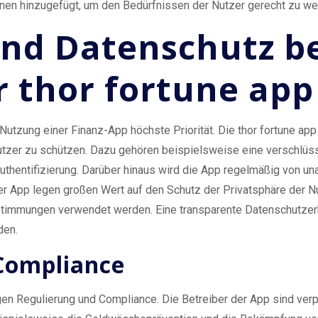
onen hinzugefügt, um den Bedürfnissen der Nutzer gerecht zu we
und Datenschutz be
 thor fortune app
Nutzung einer Finanz-App höchste Priorität. Die thor fortune ap
utzer zu schützen. Dazu gehören beispielsweise eine verschlüss
thentifizierung. Darüber hinaus wird die App regelmäßig von un
er App legen großen Wert auf den Schutz der Privatsphäre der N
mmungen verwendet werden. Eine transparente Datenschutzerklä
den.
Compliance
ngen Regulierung und Compliance. Die Betreiber der App sind verp