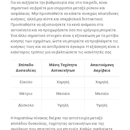
Για να αυξήσετε την βαθμολογία σας στο παιχνίδι, είναι
σημαντικό να βρείτε μια ισορροπία μεταξύ ρίσκου και
ασφάλειας. Μην προσπαθείτε να κάνετε συνεχώς επικίνδυνες
κινήσεις, αλλά μην είστε και υπερβολικά διστακτικοί.
Προσπαθήστε να αξιοποιήσετε τα κενά ανάμεσα στα
αυτοκίνητα και να προχωρήσετε όσο πιο γρήγορα μπορείτε.
Ένα άλλο σημαντικό στοιχείο είναι η εξοικείωση με τα μοτίβα
κίνησης των οχημάτων, ώστε να μπορείτε να προβλέψετε τις
κινήσεις τους και να αντιδράσετε έγκαιρα. Η εξάσκηση είναι ο
καλύτερος τρόπος για να βελτιώσετε τις ικανότητές σας.
Επίπεδο
Μέση Ταχύτητα
Απαιτούμενη
Δυσκολίας
Αυτοκινήτων
Ακρίβεια
Εύκολο
Χαμηλή
Χαμηλή
Μέτριο
Μεσαία
Μεσαία
Δύσκολο
Υψηλή
Υψηλή
Η παραπάνω πίνακας δείχνει την αντιστοιχία μεταξύ
επιπέδου δυσκολίας, ταχύτητας αυτοκινήτων και της
ακρίβειας που απαιτείται για επιτυχία. Καθώς ανεβαίνετε