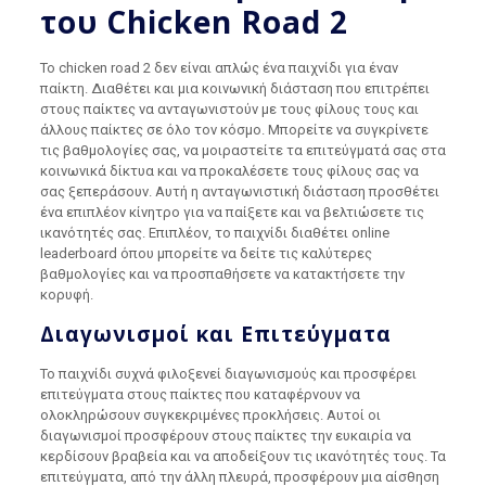
του Chicken Road 2
Το chicken road 2 δεν είναι απλώς ένα παιχνίδι για έναν
παίκτη. Διαθέτει και μια κοινωνική διάσταση που επιτρέπει
στους παίκτες να ανταγωνιστούν με τους φίλους τους και
άλλους παίκτες σε όλο τον κόσμο. Μπορείτε να συγκρίνετε
τις βαθμολογίες σας, να μοιραστείτε τα επιτεύγματά σας στα
κοινωνικά δίκτυα και να προκαλέσετε τους φίλους σας να
σας ξεπεράσουν. Αυτή η ανταγωνιστική διάσταση προσθέτει
ένα επιπλέον κίνητρο για να παίξετε και να βελτιώσετε τις
ικανότητές σας. Επιπλέον, το παιχνίδι διαθέτει online
leaderboard όπου μπορείτε να δείτε τις καλύτερες
βαθμολογίες και να προσπαθήσετε να κατακτήσετε την
κορυφή.
Διαγωνισμοί και Επιτεύγματα
Το παιχνίδι συχνά φιλοξενεί διαγωνισμούς και προσφέρει
επιτεύγματα στους παίκτες που καταφέρνουν να
ολοκληρώσουν συγκεκριμένες προκλήσεις. Αυτοί οι
διαγωνισμοί προσφέρουν στους παίκτες την ευκαιρία να
κερδίσουν βραβεία και να αποδείξουν τις ικανότητές τους. Τα
επιτεύγματα, από την άλλη πλευρά, προσφέρουν μια αίσθηση