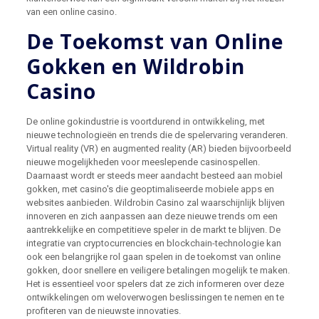
van een online casino.
De Toekomst van Online
Gokken en Wildrobin
Casino
De online gokindustrie is voortdurend in ontwikkeling, met
nieuwe technologieën en trends die de spelervaring veranderen.
Virtual reality (VR) en augmented reality (AR) bieden bijvoorbeeld
nieuwe mogelijkheden voor meeslepende casinospellen.
Daarnaast wordt er steeds meer aandacht besteed aan mobiel
gokken, met casino's die geoptimaliseerde mobiele apps en
websites aanbieden. Wildrobin Casino zal waarschijnlijk blijven
innoveren en zich aanpassen aan deze nieuwe trends om een
aantrekkelijke en competitieve speler in de markt te blijven. De
integratie van cryptocurrencies en blockchain-technologie kan
ook een belangrijke rol gaan spelen in de toekomst van online
gokken, door snellere en veiligere betalingen mogelijk te maken.
Het is essentieel voor spelers dat ze zich informeren over deze
ontwikkelingen om weloverwogen beslissingen te nemen en te
profiteren van de nieuwste innovaties.