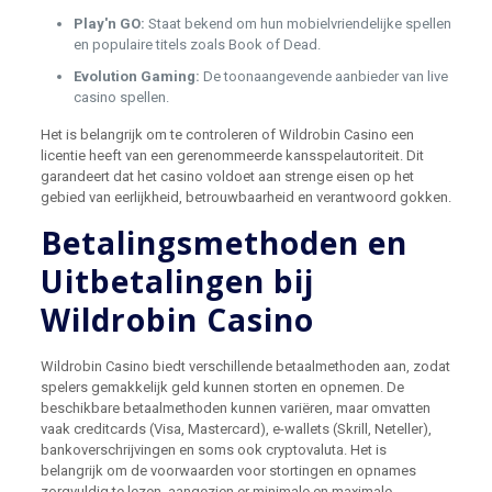
Play'n GO:
Staat bekend om hun mobielvriendelijke spellen
en populaire titels zoals Book of Dead.
Evolution Gaming:
De toonaangevende aanbieder van live
casino spellen.
Het is belangrijk om te controleren of Wildrobin Casino een
licentie heeft van een gerenommeerde kansspelautoriteit. Dit
garandeert dat het casino voldoet aan strenge eisen op het
gebied van eerlijkheid, betrouwbaarheid en verantwoord gokken.
Betalingsmethoden en
Uitbetalingen bij
Wildrobin Casino
Wildrobin Casino biedt verschillende betaalmethoden aan, zodat
spelers gemakkelijk geld kunnen storten en opnemen. De
beschikbare betaalmethoden kunnen variëren, maar omvatten
vaak creditcards (Visa, Mastercard), e-wallets (Skrill, Neteller),
bankoverschrijvingen en soms ook cryptovaluta. Het is
belangrijk om de voorwaarden voor stortingen en opnames
zorgvuldig te lezen, aangezien er minimale en maximale