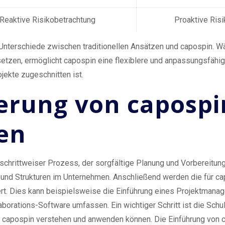
Reaktive Risikobetrachtung
Proaktive Ris
 Unterschiede zwischen traditionellen Ansätzen und capospin. Wä
n setzen, ermöglicht capospin eine flexiblere und anpassungsfäh
ekte zugeschnitten ist.
erung von capospi
en
schrittweiser Prozess, der sorgfältige Planung und Vorbereitung 
und Strukturen im Unternehmen. Anschließend werden die für 
t. Dies kann beispielsweise die Einführung eines Projektmana
orations-Software umfassen. Ein wichtiger Schritt ist die Schulu
 capospin verstehen und anwenden können. Die Einführung von ca