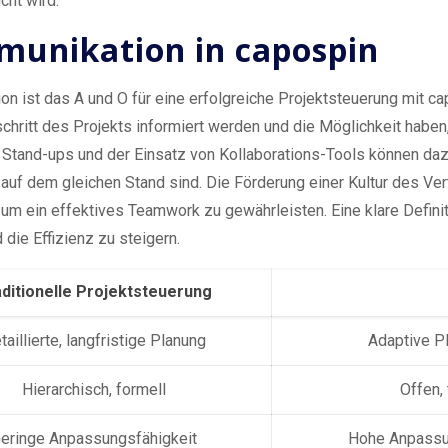
cht wird.
munikation in capospin
 ist das A und O für eine erfolgreiche Projektsteuerung mit capo
hritt des Projekts informiert werden und die Möglichkeit haben
Stand-ups und der Einsatz von Kollaborations-Tools können daz
 auf dem gleichen Stand sind. Die Förderung einer Kultur des Ve
, um ein effektives Teamwork zu gewährleisten. Eine klare Defi
die Effizienz zu steigern.
ditionelle Projektsteuerung
taillierte, langfristige Planung
Adaptive Pl
Hierarchisch, formell
Offen, 
eringe Anpassungsfähigkeit
Hohe Anpassu