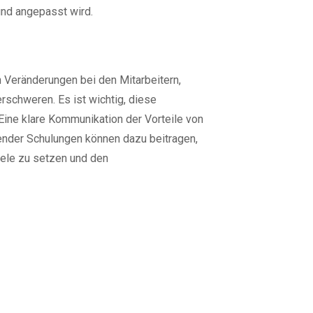
und angepasst wird.
 Veränderungen bei den Mitarbeitern,
schweren. Es ist wichtig, diese
ine klare Kommunikation der Vorteile von
hender Schulungen können dazu beitragen,
iele zu setzen und den