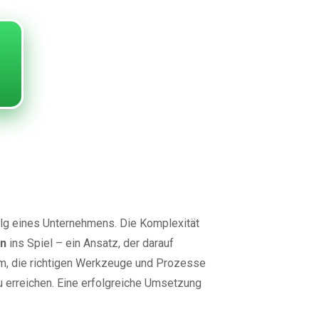
 für
 Unternehmen
folg eines Unternehmens. Die Komplexität
in
ins Spiel – ein Ansatz, der darauf
rum, die richtigen Werkzeuge und Prozesse
u erreichen. Eine erfolgreiche Umsetzung