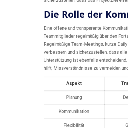
sicherzustellen, dass das Projektziel errei
Die Rolle der Kom
Eine offene und transparente Kommunikation
Teammitglieder regelmäßig über den Fortsc
Regelmäßige Team-Meetings, kurze Daily 
verbessern und sicherzustellen, dass alle
Unterstützung ist ebenfalls entscheidend
hilft, Missverständnisse zu vermeiden und 
Aspekt
Tra
Planung
De
Kommunikation
Flexibilität
G