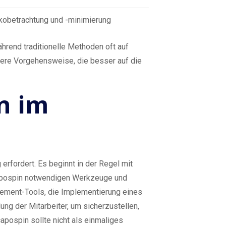
ikobetrachtung und -minimierung
hrend traditionelle Methoden oft auf
igere Vorgehensweise, die besser auf die
n im
erfordert. Es beginnt in der Regel mit
capospin notwendigen Werkzeuge und
gement-Tools, die Implementierung eines
ng der Mitarbeiter, um sicherzustellen,
pospin sollte nicht als einmaliges