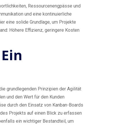
twortlichkeiten, Ressourcenengpässe und
munikation und eine kontinuierliche
ier eine solide Grundlage, um Projekte
and: Höhere Effizienz, geringere Kosten
 Ein
ie grundlegenden Prinzipien der Agilität
en und den Wert für den Kunden
sweise durch den Einsatz von Kanban-Boards
es Projekts auf einen Blick zu erfassen
nfalls ein wichtiger Bestandteil, um