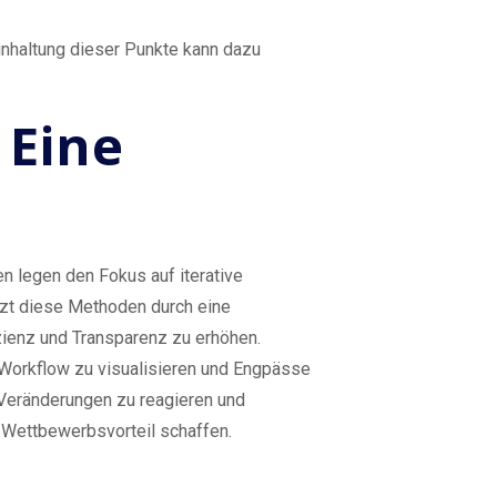
inhaltung dieser Punkte kann dazu
 Eine
 legen den Fokus auf iterative
zt diese Methoden durch eine
zienz und Transparenz zu erhöhen.
Workflow zu visualisieren und Engpässe
 Veränderungen zu reagieren und
n Wettbewerbsvorteil schaffen.