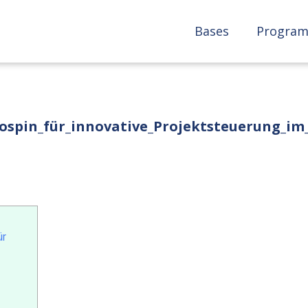
Bases
Program
pospin_für_innovative_Projektsteuerung_
ür