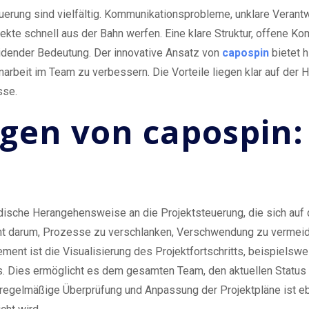
uerung sind vielfältig. Kommunikationsprobleme, unklare Veran
te schnell aus der Bahn werfen. Eine klare Struktur, offene Kom
idender Bedeutung. Der innovative Ansatz von
capospin
bietet h
beit im Team zu verbessern. Die Vorteile liegen klar auf der H
sse.
gen von capospin:
dische Herangehensweise an die Projektsteuerung, die sich auf d
t darum, Prozesse zu verschlanken, Verschwendung zu vermeid
Element ist die Visualisierung des Projektfortschritts, beispiel
 Dies ermöglicht es dem gesamten Team, den aktuellen Status d
regelmäßige Überprüfung und Anpassung der Projektpläne ist ebe