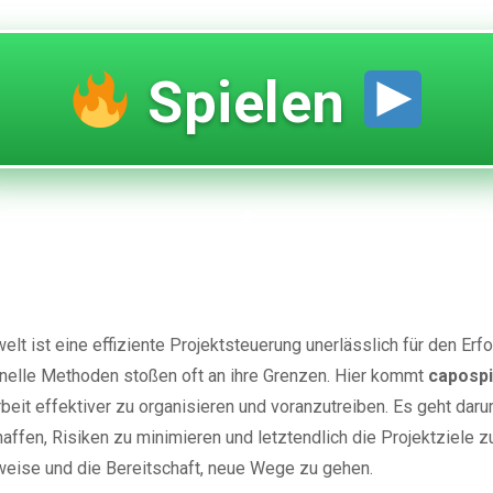
Spielen
sungen und capospin
Projektsteuerung im
elt ist eine effiziente Projektsteuerung unerlässlich für den Er
ionelle Methoden stoßen oft an ihre Grenzen. Hier kommt
caposp
Arbeit effektiver zu organisieren und voranzutreiben. Es geht da
ffen, Risiken zu minimieren und letztendlich die Projektziele z
weise und die Bereitschaft, neue Wege zu gehen.