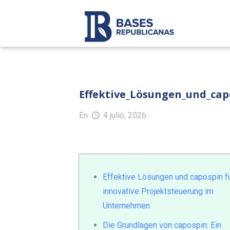
Effektive_Lösungen_und_ca
En
4 julio, 2026
Effektive Lösungen und capospin f
innovative Projektsteuerung im
Unternehmen
Die Grundlagen von capospin: Ein