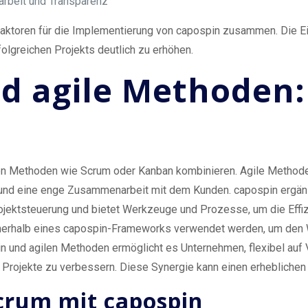
arbeit und Transparenz
sfaktoren für die Implementierung von capospin zusammen. Die E
folgreichen Projekts deutlich zu erhöhen.
d agile Methoden:
len Methoden wie Scrum oder Kanban kombinieren. Agile Methoden
 und eine enge Zusammenarbeit mit dem Kunden. capospin ergän
ojektsteuerung und bietet Werkzeuge und Prozesse, um die Effi
nerhalb eines capospin-Frameworks verwendet werden, um den 
n und agilen Methoden ermöglicht es Unternehmen, flexibel auf
rer Projekte zu verbessern. Diese Synergie kann einen erhebliche
crum mit capospin