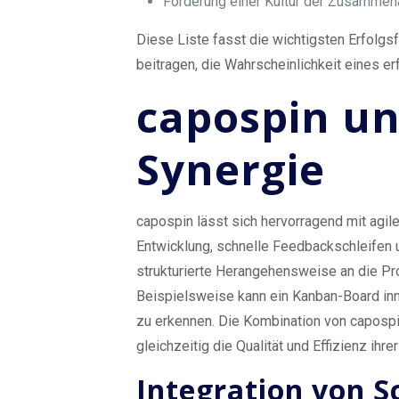
Förderung einer Kultur der Zusammen
Diese Liste fasst die wichtigsten Erfolg
beitragen, die Wahrscheinlichkeit eines er
capospin un
Synergie
capospin lässt sich hervorragend mit agi
Entwicklung, schnelle Feedbackschleifen
strukturierte Herangehensweise an die Pr
Beispielsweise kann ein Kanban-Board in
zu erkennen. Die Kombination von capospi
gleichzeitig die Qualität und Effizienz ih
Integration von S