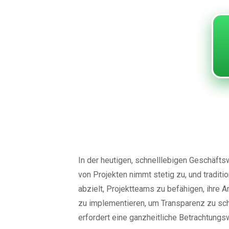
Effektive Lö
innovative 
In der heutigen, schnelllebigen Geschäftsw
von Projekten nimmt stetig zu, und tradit
abzielt, Projektteams zu befähigen, ihre 
zu implementieren, um Transparenz zu scha
erfordert eine ganzheitliche Betrachtungs