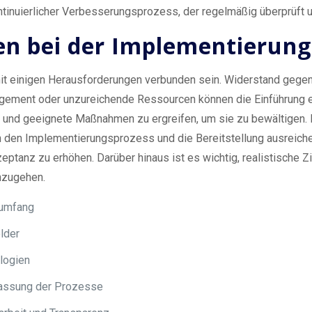
ntinuierlicher Verbesserungsprozess, der regelmäßig überprüft 
n bei der Implementierung
t einigen Herausforderungen verbunden sein. Widerstand gegen
ement oder unzureichende Ressourcen können die Einführung er
 und geeignete Maßnahmen zu ergreifen, um sie zu bewältigen. E
 in den Implementierungsprozess und die Bereitstellung ausreic
ptanz zu erhöhen. Darüber hinaus ist es wichtig, realistische Z
nzugehen.
-umfang
lder
logien
passung der Prozesse