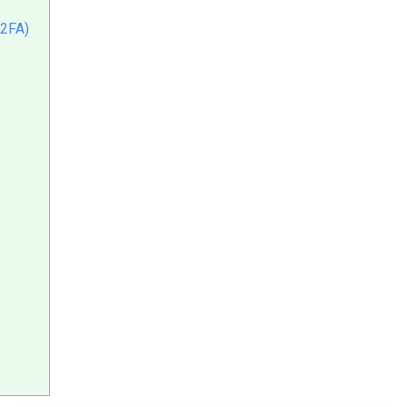
(2FA)