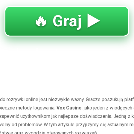
🔥 Graj ▶️
ody dostępu z vox c
erują szybkie i bezp
 grami online
 rozrywki online jest niezwykle ważny. Gracze poszukują platfo
ezpieczne metody logowania.
Vox Casino
, jako jeden z wiodących
 zapewnić użytkownikom jak najlepsze doświadczenia. Jedną z k
 i wolny od problemów. W tym artykule przyjrzymy się aktualnym
eństwie oraz wygodzie oferowanych rozwiązań.