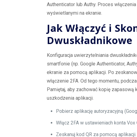
Authenticator lub Authy. Proces włączenia 
wyświetlanymi na ekranie.
Jak Włączyć i Sko
Dwuskładnikowe
Konfiguracja uwierzytelniania dwuskładniko
smartfonie (np. Google Authenticator, Aut
ekranie za pomocą aplikacji. Po zeskanow
włączenie 2FA. Od tego momentu, podczas 
Pamiętaj, aby zachować kopię zapasową k
uszkodzenia aplikacji.
Pobierz aplikację autoryzacyjną (Googl
Włącz 2FA w ustawieniach konta Vox 
Zeskanuj kod QR za pomocą aplikacji.