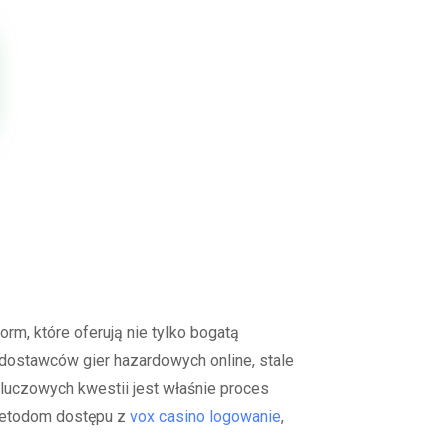
asino
ieczne
rm, które oferują nie tylko bogatą
 dostawców gier hazardowych online, stale
luczowych kwestii jest właśnie proces
 metodom dostępu z
vox casino logowanie
,