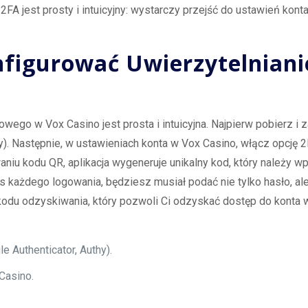
2FA jest prosty i intuicyjny: wystarczy przejść do ustawień kon
nfigurować Uwierzytelniani
wego w Vox Casino jest prosta i intuicyjna. Najpierw pobierz i z
hy). Następnie, w ustawieniach konta w Vox Casino, włącz opcję 
aniu kodu QR, aplikacja wygeneruje unikalny kod, który należy 
każdego logowania, będziesz musiał podać nie tylko hasło, ale
odu odzyskiwania, który pozwoli Ci odzyskać dostęp do konta 
e Authenticator, Authy).
Casino.