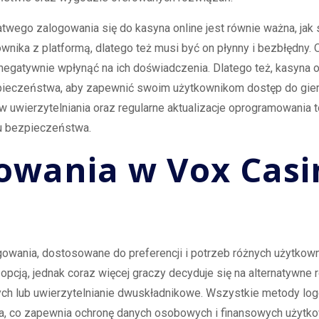
łatwego zalogowania się do kasyna online jest równie ważna, ja
ownika z platformą, dlatego też musi być on płynny i bezbłędny
negatywnie wpłynąć na ich doświadczenia. Dlatego też, kasyna o
pieczeństwa, aby zapewnić swoim użytkownikom dostęp do gier
ierzytelniania oraz regularne aktualizacje oprogramowania to
u bezpieczeństwa.
wania w Vox Casin
gowania, dostosowane do preferencji i potrzeb różnych użytkow
opcją, jednak coraz więcej graczy decyduje się na alternatywne 
h lub uwierzytelnianie dwuskładnikowe. Wszystkie metody lo
, co zapewnia ochronę danych osobowych i finansowych użytko