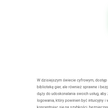
Aktualne met
logowanie of
połączenie z
W dzisiejszym świecie cyfrowym, dostęp do
bibliotekę gier, ale również sprawne i b
dąży do udoskonalania swoich usług, aby
logowania, który powinien być intuicyjny
koncentrując się na szybkości, bezpiecz