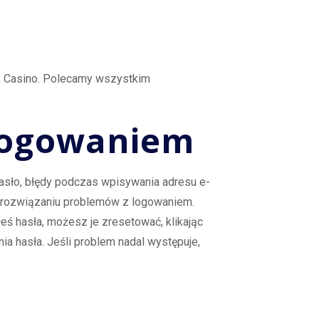
ox Casino. Polecamy wszystkim
Logowaniem
sło, błędy podczas wpisywania adresu e-
w rozwiązaniu problemów z logowaniem.
ś hasła, możesz je zresetować, klikając
ia hasła. Jeśli problem nadal występuje,