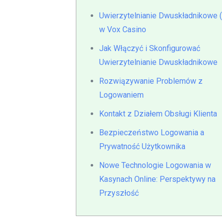
Uwierzytelnianie Dwuskładnikowe 
w Vox Casino
Jak Włączyć i Skonfigurować
Uwierzytelnianie Dwuskładnikowe
Rozwiązywanie Problemów z
Logowaniem
Kontakt z Działem Obsługi Klienta
Bezpieczeństwo Logowania a
Prywatność Użytkownika
Nowe Technologie Logowania w
Kasynach Online: Perspektywy na
Przyszłość