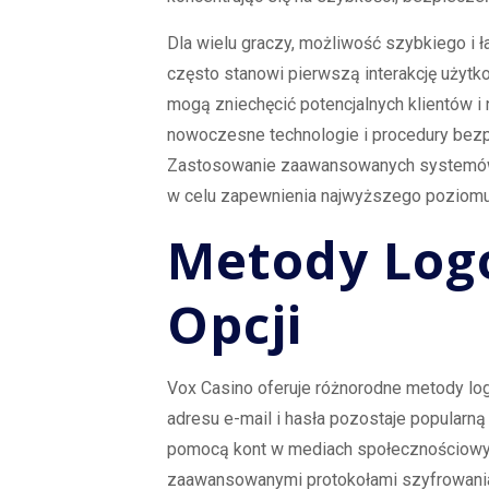
Dla wielu graczy, możliwość szybkiego i 
często stanowi pierwszą interakcję użytk
mogą zniechęcić potencjalnych klientów i 
nowoczesne technologie i procedury bez
Zastosowanie zaawansowanych systemów uw
w celu zapewnienia najwyższego poziom
Metody Logo
Opcji
Vox Casino oferuje różnorodne metody lo
adresu e-mail i hasła pozostaje popularną 
pomocą kont w mediach społecznościowyc
zaawansowanymi protokołami szyfrowania