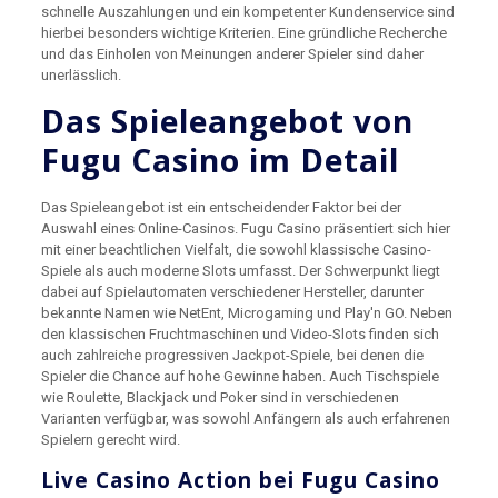
schnelle Auszahlungen und ein kompetenter Kundenservice sind
hierbei besonders wichtige Kriterien. Eine gründliche Recherche
und das Einholen von Meinungen anderer Spieler sind daher
unerlässlich.
Das Spieleangebot von
Fugu Casino im Detail
Das Spieleangebot ist ein entscheidender Faktor bei der
Auswahl eines Online-Casinos. Fugu Casino präsentiert sich hier
mit einer beachtlichen Vielfalt, die sowohl klassische Casino-
Spiele als auch moderne Slots umfasst. Der Schwerpunkt liegt
dabei auf Spielautomaten verschiedener Hersteller, darunter
bekannte Namen wie NetEnt, Microgaming und Play'n GO. Neben
den klassischen Fruchtmaschinen und Video-Slots finden sich
auch zahlreiche progressiven Jackpot-Spiele, bei denen die
Spieler die Chance auf hohe Gewinne haben. Auch Tischspiele
wie Roulette, Blackjack und Poker sind in verschiedenen
Varianten verfügbar, was sowohl Anfängern als auch erfahrenen
Spielern gerecht wird.
Live Casino Action bei Fugu Casino