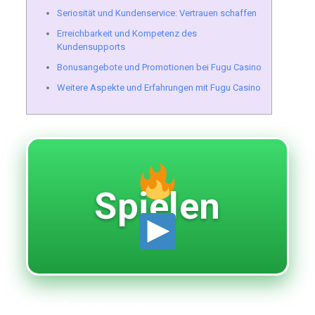
Seriosität und Kundenservice: Vertrauen schaffen
Erreichbarkeit und Kompetenz des
Kundensupports
Bonusangebote und Promotionen bei Fugu Casino
Weitere Aspekte und Erfahrungen mit Fugu Casino
Spielen
Umfangreiche