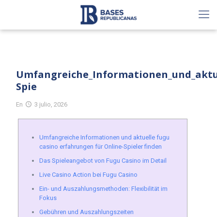
Umfangreiche_Informationen_und_aktue
Spie
En
3 julio, 2026
Umfangreiche Informationen und aktuelle fugu
casino erfahrungen für Online-Spieler finden
Das Spieleangebot von Fugu Casino im Detail
Live Casino Action bei Fugu Casino
Ein- und Auszahlungsmethoden: Flexibilität im
Fokus
Gebühren und Auszahlungszeiten