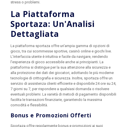
stress o problemi.
La Piattaforma
Sportaza: Un'Analisi
Dettagliata
La piattaforma sportaza offre un'ampia gamma di opzioni di
gioco, tra cui scommesse sportive, casinò online e giochi live.
L'interfaccia utente è intuitiva e facile da navigare, rendendo
l'esperienza di gioco accessibile anche ai principianti. La
piattaforma si distingue per la sua attenzione alla sicurezza e
alla protezione dei dati dei giocatori, adottando le più moderne
tecnologie di crittografia e sicurezza. Inoltre, sportaza offre un
servizio di assistenza clienti efficiente e disponibile 24 ore su 24,
7 giorni su 7, per rispondere a qualsiasi domanda o risolvere
eventuali problemi. La varietà di metodi di pagamento disponibili
facilita le transazioni finanziarie, garantendo la massima
comodità e flessibilità.
Bonus e Promozioni Offerti
Sportaza offre regolarmente bonus e promozioni ai suoi