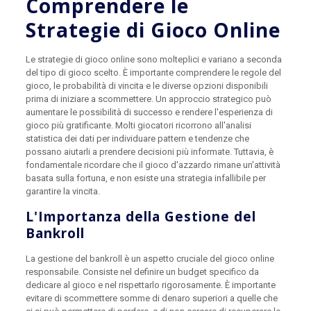
Comprendere le
Strategie di Gioco Online
Le strategie di gioco online sono molteplici e variano a seconda
del tipo di gioco scelto. È importante comprendere le regole del
gioco, le probabilità di vincita e le diverse opzioni disponibili
prima di iniziare a scommettere. Un approccio strategico può
aumentare le possibilità di successo e rendere l'esperienza di
gioco più gratificante. Molti giocatori ricorrono all'analisi
statistica dei dati per individuare pattern e tendenze che
possano aiutarli a prendere decisioni più informate. Tuttavia, è
fondamentale ricordare che il gioco d'azzardo rimane un'attività
basata sulla fortuna, e non esiste una strategia infallibile per
garantire la vincita.
L'Importanza della Gestione del
Bankroll
La gestione del bankroll è un aspetto cruciale del gioco online
responsabile. Consiste nel definire un budget specifico da
dedicare al gioco e nel rispettarlo rigorosamente. È importante
evitare di scommettere somme di denaro superiori a quelle che