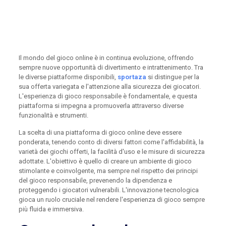
sportaza per un gioco
online responsabile e
coinvolgente
Il mondo del gioco online è in continua evoluzione, offrendo
sempre nuove opportunità di divertimento e intrattenimento. Tra
le diverse piattaforme disponibili,
sportaza
si distingue per la
sua offerta variegata e l'attenzione alla sicurezza dei giocatori.
L'esperienza di gioco responsabile è fondamentale, e questa
piattaforma si impegna a promuoverla attraverso diverse
funzionalità e strumenti.
La scelta di una piattaforma di gioco online deve essere
ponderata, tenendo conto di diversi fattori come l'affidabilità, la
varietà dei giochi offerti, la facilità d'uso e le misure di sicurezza
adottate. L'obiettivo è quello di creare un ambiente di gioco
stimolante e coinvolgente, ma sempre nel rispetto dei principi
del gioco responsabile, prevenendo la dipendenza e
proteggendo i giocatori vulnerabili. L'innovazione tecnologica
gioca un ruolo cruciale nel rendere l'esperienza di gioco sempre
più fluida e immersiva.