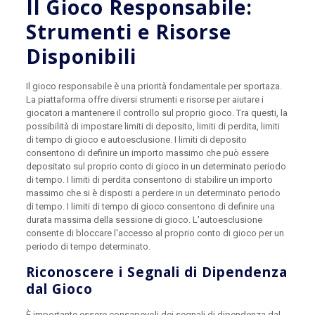
Il Gioco Responsabile:
Strumenti e Risorse
Disponibili
Il gioco responsabile è una priorità fondamentale per sportaza.
La piattaforma offre diversi strumenti e risorse per aiutare i
giocatori a mantenere il controllo sul proprio gioco. Tra questi, la
possibilità di impostare limiti di deposito, limiti di perdita, limiti
di tempo di gioco e autoesclusione. I limiti di deposito
consentono di definire un importo massimo che può essere
depositato sul proprio conto di gioco in un determinato periodo
di tempo. I limiti di perdita consentono di stabilire un importo
massimo che si è disposti a perdere in un determinato periodo
di tempo. I limiti di tempo di gioco consentono di definire una
durata massima della sessione di gioco. L'autoesclusione
consente di bloccare l'accesso al proprio conto di gioco per un
periodo di tempo determinato.
Riconoscere i Segnali di Dipendenza
dal Gioco
È importante essere consapevoli dei segnali di dipendenza dal