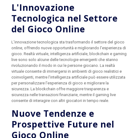
L'Innovazione
Tecnologica nel Settore
del Gioco Online
L'innovazione tecnologica sta trasformando il settore del gioco
online, offrendo nuove opportunità e migliorando l'esperienza di
gioco. Realtà virtuale, intelligenza artificiale, blockchain e gaming
live sono solo alcune delle tecnologie emergenti che stanno
rivoluzionando il modo in cui le persone giocano. La realtà
virtuale consente di immergersi in ambienti di gioco realistici e
coinvolgenti, mentre l'intelligenza artificiale può essere utilizzata
per personalizzare l'esperienza di gioco e migliorare la
sicurezza. La blockchain offre maggiore trasparenza e
sicurezza nelle transazioni finanziarie, mentre il gaming live
consente di interagire con altri giocatori in tempo reale.
Nuove Tendenze e
Prospettive Future nel
Gioco Online