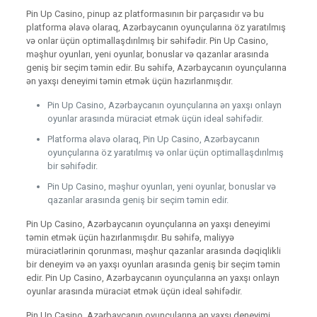
Pin Up Casino, pinup az platformasının bir parçasıdır və bu
platforma əlavə olaraq, Azərbaycanın oyunçularına öz yaratılmış
və onlar üçün optimallaşdırılmış bir səhifədir. Pin Up Casino,
məşhur oyunları, yeni oyunlar, bonuslar və qazanlar arasında
geniş bir seçim təmin edir. Bu səhifə, Azərbaycanın oyunçularına
ən yaxşı deneyimi təmin etmək üçün hazırlanmışdır.
Pin Up Casino, Azərbaycanın oyunçularına ən yaxşı onlayn
oyunlar arasında müraciət etmək üçün ideal səhifədir.
Platforma əlavə olaraq, Pin Up Casino, Azərbaycanın
oyunçularına öz yaratılmış və onlar üçün optimallaşdırılmış
bir səhifədir.
Pin Up Casino, məşhur oyunları, yeni oyunlar, bonuslar və
qazanlar arasında geniş bir seçim təmin edir.
Pin Up Casino, Azərbaycanın oyunçularına ən yaxşı deneyimi
təmin etmək üçün hazırlanmışdır. Bu səhifə, maliyyə
müraciətlərinin qorunması, məşhur qazanlar arasında dəqiqlikli
bir deneyim və ən yaxşı oyunları arasında geniş bir seçim təmin
edir. Pin Up Casino, Azərbaycanın oyunçularına ən yaxşı onlayn
oyunlar arasında müraciət etmək üçün ideal səhifədir.
Pin Up Casino, Azərbaycanın oyunçularına ən yaxşı deneyimi