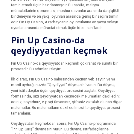
təmin etmək üçün hazırlanmışdır. Bu səhifə, maliyyə
müraciətlərinin qorunması, məşhur qazanlar arasında dəqiqlikli
bir deneyim və ən yaxşı oyunları arasında geniş bir seçim təmin
edir. Pin Up Casino, Azərbaycanın oyunçularına ən yaxşı onlayn
oyunlar arasında müraciət etmək üçün ideal səhifədir.
Pin Up Casino-da
qeydiyyatdan keçmək
Pin Up Casino-da qeydiyyatdan keçmək çox rahat və sürətli bir
prosesdir. Bu adımları izləyin:
İlk olaraq, Pin Up Casino sahəsindən keçirən veb saytın və ya
mobil uydurğunuzda “Qeydiyyat” düyməsini vurun. Bu düymə,
yeni istifadəçilər üçün qeydiyyat prosesini başlatır. Qeydiyyat
formasında, sizi qeydiyyatdan keçirəcək məlumatları daxil edin:
adınız, soyadınız, e-poçt ünvanınız, şifrəniz və tələb olunan digər
məlumatlar. Bu məlumatların daxil edilməsi ilə qeydiyyat prosesi
tamamlanır.
Qeydiyyatdan keçməkdan sonra, Pin Up Casino-proqramında
“Pin Up Giriş” düyməsini vurun. Bu düymə, istifadəçilərinə