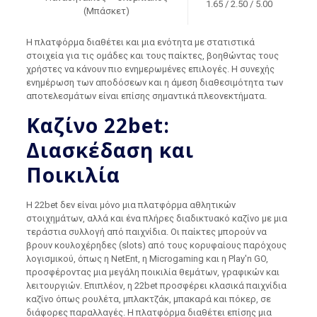
1.65 / 2.50 / 5.00
(Μπάσκετ)
Η πλατφόρμα διαθέτει και μια ενότητα με στατιστικά
στοιχεία για τις ομάδες και τους παίκτες, βοηθώντας τους
χρήστες να κάνουν πιο ενημερωμένες επιλογές. Η συνεχής
ενημέρωση των αποδόσεων και η άμεση διαθεσιμότητα των
αποτελεσμάτων είναι επίσης σημαντικά πλεονεκτήματα.
Καζίνο 22bet:
Διασκέδαση και
Ποικιλία
Η 22bet δεν είναι μόνο μια πλατφόρμα αθλητικών
στοιχημάτων, αλλά και ένα πλήρες διαδικτυακό καζίνο με μια
τεράστια συλλογή από παιχνίδια. Οι παίκτες μπορούν να
βρουν κουλοχέρηδες (slots) από τους κορυφαίους παρόχους
λογισμικού, όπως η NetEnt, η Microgaming και η Play'n GO,
προσφέροντας μια μεγάλη ποικιλία θεμάτων, γραφικών και
λειτουργιών. Επιπλέον, η 22bet προσφέρει κλασικά παιχνίδια
καζίνο όπως ρουλέτα, μπλακτζάκ, μπακαρά και πόκερ, σε
διάφορες παραλλαγές. Η πλατφόρμα διαθέτει επίσης μια