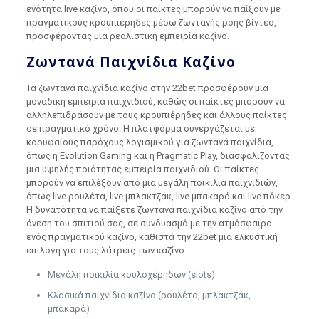
ενότητα live καζίνο, όπου οι παίκτες μπορούν να παίξουν με
πραγματικούς κρουπιέρηδες μέσω ζωντανής ροής βίντεο,
προσφέροντας μια ρεαλιστική εμπειρία καζίνο.
Ζωντανά Παιχνίδια Καζίνο
Τα ζωντανά παιχνίδια καζίνο στην 22bet προσφέρουν μια
μοναδική εμπειρία παιχνιδιού, καθώς οι παίκτες μπορούν να
αλληλεπιδράσουν με τους κρουπιέρηδες και άλλους παίκτες
σε πραγματικό χρόνο. Η πλατφόρμα συνεργάζεται με
κορυφαίους παρόχους λογισμικού για ζωντανά παιχνίδια,
όπως η Evolution Gaming και η Pragmatic Play, διασφαλίζοντας
μια υψηλής ποιότητας εμπειρία παιχνιδιού. Οι παίκτες
μπορούν να επιλέξουν από μια μεγάλη ποικιλία παιχνιδιών,
όπως live ρουλέτα, live μπλακτζάκ, live μπακαρά και live πόκερ.
Η δυνατότητα να παίξετε ζωντανά παιχνίδια καζίνο από την
άνεση του σπιτιού σας, σε συνδυασμό με την ατμόσφαιρα
ενός πραγματικού καζίνο, καθιστά την 22bet μια ελκυστική
επιλογή για τους λάτρεις των καζίνο.
Μεγάλη ποικιλία κουλοχέρηδων (slots)
Κλασικά παιχνίδια καζίνο (ρουλέτα, μπλακτζάκ,
μπακαρά)