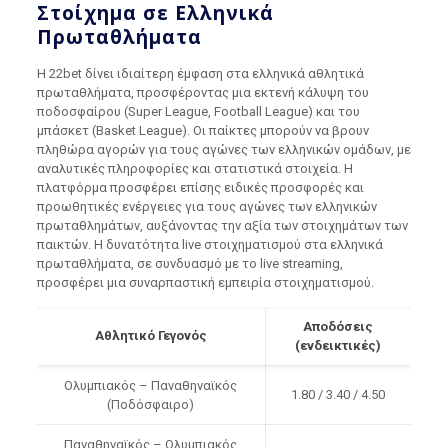
Στοίχημα σε Ελληνικά
Πρωταθλήματα
Η 22bet δίνει ιδιαίτερη έμφαση στα ελληνικά αθλητικά
πρωταθλήματα, προσφέροντας μια εκτενή κάλυψη του
ποδοσφαίρου (Super League, Football League) και του
μπάσκετ (Basket League). Οι παίκτες μπορούν να βρουν
πληθώρα αγορών για τους αγώνες των ελληνικών ομάδων, με
αναλυτικές πληροφορίες και στατιστικά στοιχεία. Η
πλατφόρμα προσφέρει επίσης ειδικές προσφορές και
προωθητικές ενέργειες για τους αγώνες των ελληνικών
πρωταθλημάτων, αυξάνοντας την αξία των στοιχημάτων των
παικτών. Η δυνατότητα live στοιχηματισμού στα ελληνικά
πρωταθλήματα, σε συνδυασμό με το live streaming,
προσφέρει μια συναρπαστική εμπειρία στοιχηματισμού.
Αποδόσεις
Αθλητικό Γεγονός
(ενδεικτικές)
Ολυμπιακός – Παναθηναϊκός
1.80 / 3.40 / 4.50
(Ποδόσφαιρο)
Παναθηναϊκός – Ολυμπιακός