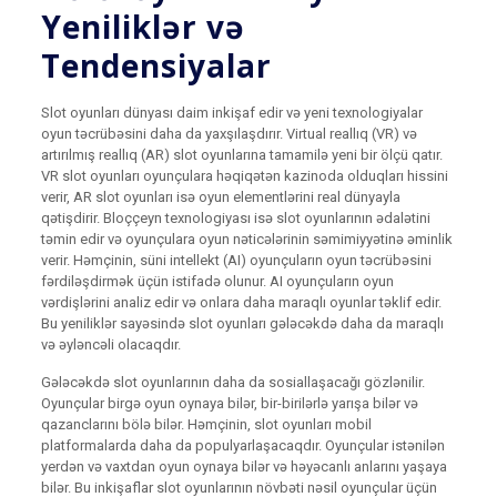
Yeniliklər və
Tendensiyalar
Slot oyunları dünyası daim inkişaf edir və yeni texnologiyalar
oyun təcrübəsini daha da yaxşılaşdırır. Virtual reallıq (VR) və
artırılmış reallıq (AR) slot oyunlarına tamamilə yeni bir ölçü qatır.
VR slot oyunları oyunçulara həqiqətən kazinoda olduqları hissini
verir, AR slot oyunları isə oyun elementlərini real dünyayla
qətişdirir. Bloççeyn texnologiyası isə slot oyunlarının ədalətini
təmin edir və oyunçulara oyun nəticələrinin səmimiyyətinə əminlik
verir. Həmçinin, süni intellekt (AI) oyunçuların oyun təcrübəsini
fərdiləşdirmək üçün istifadə olunur. AI oyunçuların oyun
vərdişlərini analiz edir və onlara daha maraqlı oyunlar təklif edir.
Bu yeniliklər sayəsində slot oyunları gələcəkdə daha da maraqlı
və əyləncəli olacaqdır.
Gələcəkdə slot oyunlarının daha da sosiallaşacağı gözlənilir.
Oyunçular birgə oyun oynaya bilər, bir-birilərlə yarışa bilər və
qazanclarını bölə bilər. Həmçinin, slot oyunları mobil
platformalarda daha da populyarlaşacaqdır. Oyunçular istənilən
yerdən və vaxtdan oyun oynaya bilər və həyəcanlı anlarını yaşaya
bilər. Bu inkişaflar slot oyunlarının növbəti nəsil oyunçular üçün