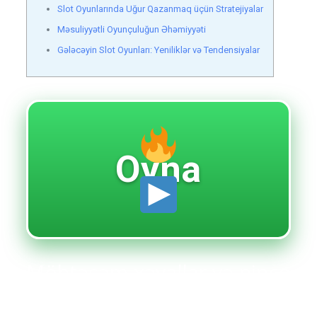
Slot Oyunlarında Uğur Qazanmaq üçün Stratejiyalar
Məsuliyyətli Oyunçuluğun Əhəmiyyəti
Gələcəyin Slot Oyunları: Yeniliklər və Tendensiyalar
Oyna
Möhtəşəm xəyallar və pinco
kazino ilə oyun həyəcanı sizi
gözləyir, uduşlara açılan