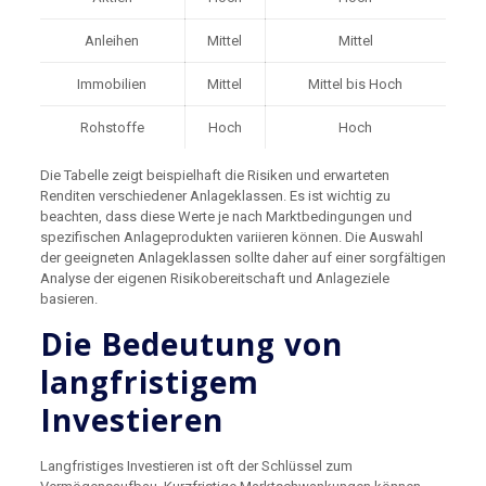
Anleihen
Mittel
Mittel
Immobilien
Mittel
Mittel bis Hoch
Rohstoffe
Hoch
Hoch
Die Tabelle zeigt beispielhaft die Risiken und erwarteten
Renditen verschiedener Anlageklassen. Es ist wichtig zu
beachten, dass diese Werte je nach Marktbedingungen und
spezifischen Anlageprodukten variieren können. Die Auswahl
der geeigneten Anlageklassen sollte daher auf einer sorgfältigen
Analyse der eigenen Risikobereitschaft und Anlageziele
basieren.
Die Bedeutung von
langfristigem
Investieren
Langfristiges Investieren ist oft der Schlüssel zum