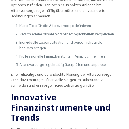
Optionen zu finden. Darüber hinaus sollten Anleger ihre
Altersvorsorge regelmäßig überprüfen und an veränderte
Bedingungen anpassen.
Klare Ziele für die Altersvorsorge definieren
Verschiedene private Vorsorgemöglichkeiten vergleichen
Individuelle Lebenssituation und persönliche Ziele
berücksichtigen
Professionelle Finanzberatung in Anspruch nehmen
Altersvorsorge regelmäßig überprüfen und anpassen
Eine frühzeitige und durchdachte Planung der Altersvorsorge
kann dazu beitragen, finanzielle Sorgen im Ruhestand zu
vermeiden und ein sorgenfreies Leben zu genießen.
Innovative
Finanzinstrumente und
Trends