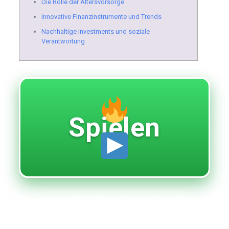
Die Rolle der Altersvorsorge
Innovative Finanzinstrumente und Trends
Nachhaltige Investments und soziale
Verantwortung
Spielen
Finanzielle Freiheit durch
thor fortune deutschland