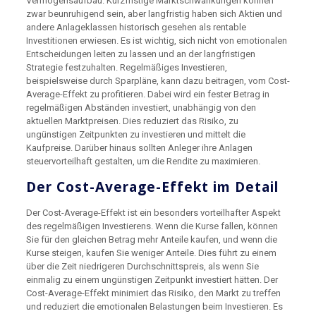
Vermögensaufbau. Kurzfristige Marktschwankungen können
zwar beunruhigend sein, aber langfristig haben sich Aktien und
andere Anlageklassen historisch gesehen als rentable
Investitionen erwiesen. Es ist wichtig, sich nicht von emotionalen
Entscheidungen leiten zu lassen und an der langfristigen
Strategie festzuhalten. Regelmäßiges Investieren,
beispielsweise durch Sparpläne, kann dazu beitragen, vom Cost-
Average-Effekt zu profitieren. Dabei wird ein fester Betrag in
regelmäßigen Abständen investiert, unabhängig von den
aktuellen Marktpreisen. Dies reduziert das Risiko, zu
ungünstigen Zeitpunkten zu investieren und mittelt die
Kaufpreise. Darüber hinaus sollten Anleger ihre Anlagen
steuervorteilhaft gestalten, um die Rendite zu maximieren.
Der Cost-Average-Effekt im Detail
Der Cost-Average-Effekt ist ein besonders vorteilhafter Aspekt
des regelmäßigen Investierens. Wenn die Kurse fallen, können
Sie für den gleichen Betrag mehr Anteile kaufen, und wenn die
Kurse steigen, kaufen Sie weniger Anteile. Dies führt zu einem
über die Zeit niedrigeren Durchschnittspreis, als wenn Sie
einmalig zu einem ungünstigen Zeitpunkt investiert hätten. Der
Cost-Average-Effekt minimiert das Risiko, den Markt zu treffen
und reduziert die emotionalen Belastungen beim Investieren. Es