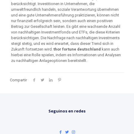
berücksichtigt. Investitionen in Unternehmen, die
umweltfreundlich handeln, soziale Verantwortung übernehmen
und eine gute Unternehmensführung praktizieren, können nicht
nur finanziell erfolgreich sein, sondern auch einen positiven
Beitrag zur Gesellschaft leisten. Es gibt eine wachsende Anzahl
von nachhaltigen Investmentfonds und ETFs, die diese Kriterien
berücksichtigen. Die Nachfrage nach nachhaltigen Investments
steigt stetig, und es wird erwartet, dass dieser Trend sich in
Zukunft fortsetzen wird.
thor fortune deutschland
kann auch
hierbei eine Rolle spielen, indem es Informationen und Analysen
zu nachhaltigen Anlageoptionen bereitstellt.
Compartir
Seguinos en redes