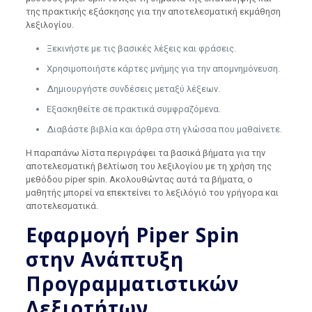
της πρακτικής εξάσκησης για την αποτελεσματική εκμάθηση
λεξιλογίου.
Ξεκινήστε με τις βασικές λέξεις και φράσεις.
Χρησιμοποιήστε κάρτες μνήμης για την απομνημόνευση.
Δημιουργήστε συνδέσεις μεταξύ λέξεων.
Εξασκηθείτε σε πρακτικά συμφραζόμενα.
Διαβάστε βιβλία και άρθρα στη γλώσσα που μαθαίνετε.
Η παραπάνω λίστα περιγράφει τα βασικά βήματα για την
αποτελεσματική βελτίωση του λεξιλογίου με τη χρήση της
μεθόδου piper spin. Ακολουθώντας αυτά τα βήματα, ο
μαθητής μπορεί να επεκτείνει το λεξιλόγιό του γρήγορα και
αποτελεσματικά.
Εφαρμογή Piper Spin
στην Ανάπτυξη
Προγραμματιστικών
Δεξιοτήτων