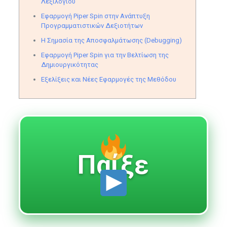
Λεξιλογίου
Εφαρμογή Piper Spin στην Ανάπτυξη
Προγραμματιστικών Δεξιοτήτων
Η Σημασία της Αποσφαλμάτωσης (Debugging)
Εφαρμογή Piper Spin για την Βελτίωση της
Δημιουργικότητας
Εξελίξεις και Νέες Εφαρμογές της Μεθόδου
Παίξε