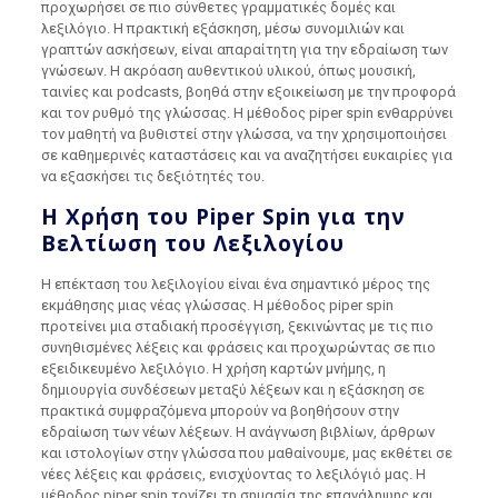
προχωρήσει σε πιο σύνθετες γραμματικές δομές και
λεξιλόγιο. Η πρακτική εξάσκηση, μέσω συνομιλιών και
γραπτών ασκήσεων, είναι απαραίτητη για την εδραίωση των
γνώσεων. Η ακρόαση αυθεντικού υλικού, όπως μουσική,
ταινίες και podcasts, βοηθά στην εξοικείωση με την προφορά
και τον ρυθμό της γλώσσας. Η μέθοδος piper spin ενθαρρύνει
τον μαθητή να βυθιστεί στην γλώσσα, να την χρησιμοποιήσει
σε καθημερινές καταστάσεις και να αναζητήσει ευκαιρίες για
να εξασκήσει τις δεξιότητές του.
Η Χρήση του Piper Spin για την
Βελτίωση του Λεξιλογίου
Η επέκταση του λεξιλογίου είναι ένα σημαντικό μέρος της
εκμάθησης μιας νέας γλώσσας. Η μέθοδος piper spin
προτείνει μια σταδιακή προσέγγιση, ξεκινώντας με τις πιο
συνηθισμένες λέξεις και φράσεις και προχωρώντας σε πιο
εξειδικευμένο λεξιλόγιο. Η χρήση καρτών μνήμης, η
δημιουργία συνδέσεων μεταξύ λέξεων και η εξάσκηση σε
πρακτικά συμφραζόμενα μπορούν να βοηθήσουν στην
εδραίωση των νέων λέξεων. Η ανάγνωση βιβλίων, άρθρων
και ιστολογίων στην γλώσσα που μαθαίνουμε, μας εκθέτει σε
νέες λέξεις και φράσεις, ενισχύοντας το λεξιλόγιό μας. Η
μέθοδος piper spin τονίζει τη σημασία της επανάληψης και