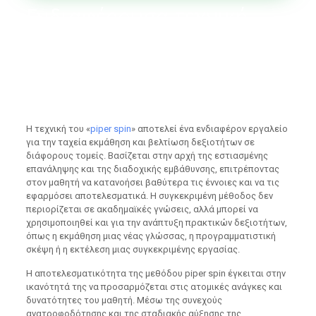
Ενδιαφέρουσα τεχνική
piper spin για
αποτελεσματική εκμάθηση
και βελτίωση δεξιοτήτων
άμεσα
Η τεχνική του «
piper spin
» αποτελεί ένα ενδιαφέρον εργαλείο
για την ταχεία εκμάθηση και βελτίωση δεξιοτήτων σε
διάφορους τομείς. Βασίζεται στην αρχή της εστιασμένης
επανάληψης και της διαδοχικής εμβάθυνσης, επιτρέποντας
στον μαθητή να κατανοήσει βαθύτερα τις έννοιες και να τις
εφαρμόσει αποτελεσματικά. Η συγκεκριμένη μέθοδος δεν
περιορίζεται σε ακαδημαϊκές γνώσεις, αλλά μπορεί να
χρησιμοποιηθεί και για την ανάπτυξη πρακτικών δεξιοτήτων,
όπως η εκμάθηση μιας νέας γλώσσας, η προγραμματιστική
σκέψη ή η εκτέλεση μιας συγκεκριμένης εργασίας.
Η αποτελεσματικότητα της μεθόδου piper spin έγκειται στην
ικανότητά της να προσαρμόζεται στις ατομικές ανάγκες και
δυνατότητες του μαθητή. Μέσω της συνεχούς
ανατροφοδότησης και της σταδιακής αύξησης της