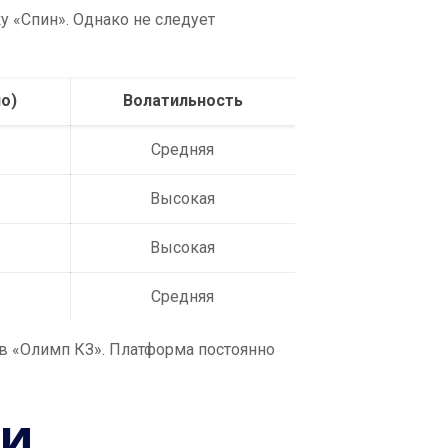
у «Спин». Однако не следует
о)
Волатильность
Средняя
Высокая
Высокая
Средняя
в «Олимп КЗ». Платформа постоянно
 и