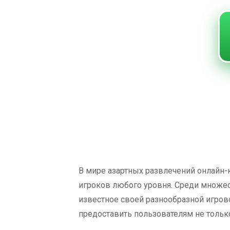
Возможности
с опытом и 
стратегию 
В мире азартных развлечений онлайн-
игроков любого уровня. Среди множе
известное своей разнообразной игров
предоставить пользователям не тольк