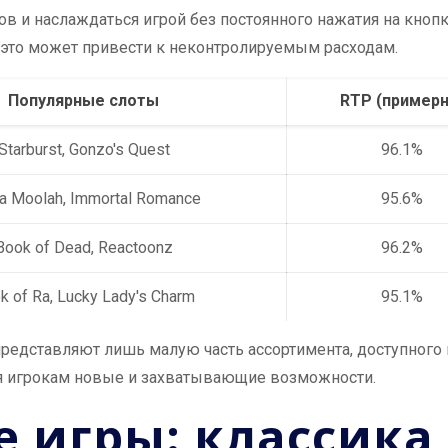
в и наслаждаться игрой без постоянного нажатия на кнопк
ак это может привести к неконтролируемым расходам.
Популярные слоты
RTP (примерн
Starburst, Gonzo's Quest
96.1%
 Moolah, Immortal Romance
95.6%
Book of Dead, Reactoonz
96.2%
k of Ra, Lucky Lady's Charm
95.1%
едставляют лишь малую часть ассортимента, доступного 
ая игрокам новые и захватывающие возможности.
 игры: классика