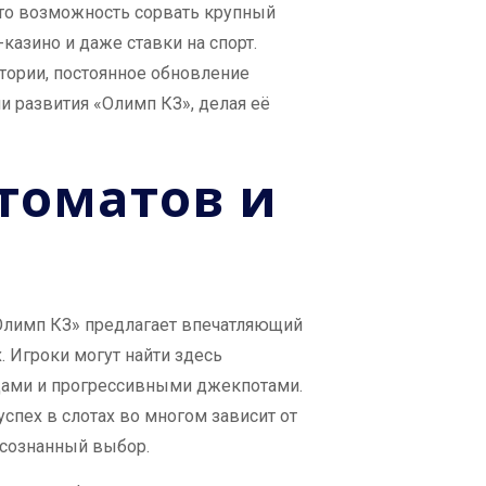
сто возможность сорвать крупный
азино и даже ставки на спорт.
тории, постоянное обновление
и развития «Олимп КЗ», делая её
томатов и
«Олимп КЗ» предлагает впечатляющий
. Игроки могут найти здесь
ами и прогрессивными джекпотами.
спех в слотах во многом зависит от
 осознанный выбор.