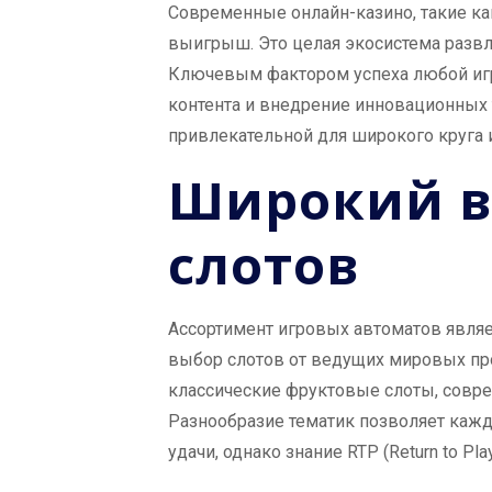
Современные онлайн-казино, такие ка
выигрыш. Это целая экосистема развле
Ключевым фактором успеха любой игр
контента и внедрение инновационных т
привлекательной для широкого круга 
Широкий в
слотов
Ассортимент игровых автоматов являе
выбор слотов от ведущих мировых прова
классические фруктовые слоты, сов
Разнообразие тематик позволяет каждо
удачи, однако знание RTP (Return to P