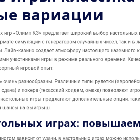
ые вариации
 игр «Олимп КЗ» предлагает широкий выбор настольных и
рмате симуляции с генератором случайных чисел, так и в л
. Лайв-казино создает атмосферу настоящего наземного к
ими участниками игры в режиме реального времени. Каче
фортный игровой опыт.
 очень разнообразны. Различные типы рулетки (европейск
 сдача) и покера (техасский холдем, омаха) позволяют иг
 настольные игры предлагают дополнительные опции, такие
 и шансы на выигрыш.
стольных играх: повышае
 многом зависит от удачи, в настольных играх можно испол