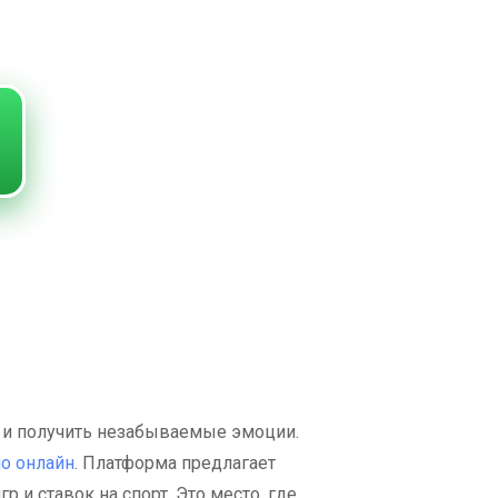
т новичка
 онлайн
 и получить незабываемые эмоции.
о онлайн
. Платформа предлагает
и ставок на спорт. Это место, где