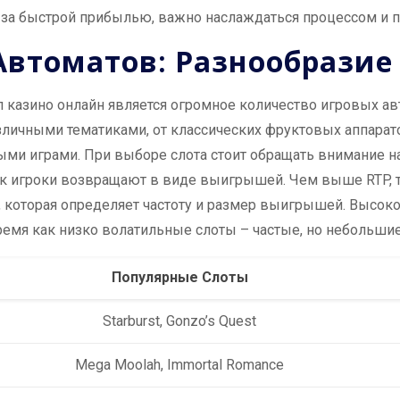
я за быстрой прибылью, важно наслаждаться процессом и п
Автоматов: Разнообразие
 казино онлайн
является огромное количество игровых а
азличными тематиками, от классических фруктовых аппара
 играми. При выборе слота стоит обращать внимание на 
вок игроки возвращают в виде выигрышей. Чем выше RTP, 
, которая определяет частоту и размер выигрышей. Высок
ремя как низко волатильные слоты – частые, но небольш
Популярные Слоты
Starburst, Gonzo’s Quest
Mega Moolah, Immortal Romance