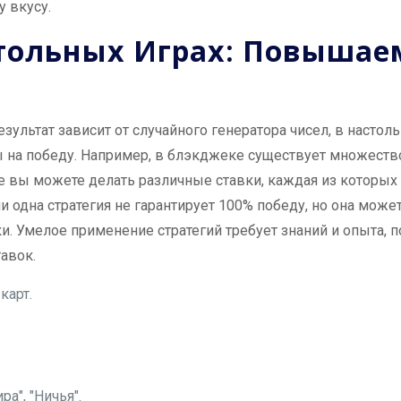
у вкусу.
стольных Играх: Повышае
результат зависит от случайного генератора чисел, в насто
 на победу. Например, в блэкджеке существует множество 
етке вы можете делать различные ставки, каждая из котор
и одна стратегия не гарантирует 100% победу, но она мож
и. Умелое применение стратегий требует знаний и опыта, 
авок.
карт.
.
ра", "Ничья".