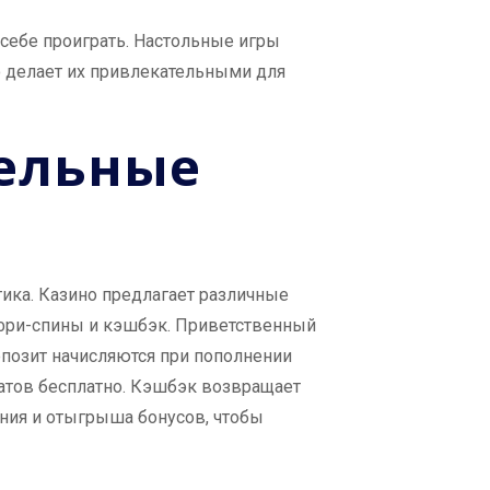
себе проиграть. Настольные игры
о делает их привлекательными для
тельные
тика. Казино предлагает различные
 фри-спины и кэшбэк. Приветственный
епозит начисляются при пополнении
атов бесплатно. Кэшбэк возвращает
ения и отыгрыша бонусов, чтобы