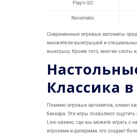
Play'n GO
Novomatic
Современные игровые автоматы предл
множители выигрышей и специальные 
выигрыш. Кроме того, многие слоты 
Настольные
Классика 
Помимо игровых автоматов,
олимп ка
баккара. Эти игры позволяют ощутить
Live-казино, где вы можете играть с
игроками и дилерами, что создает бо