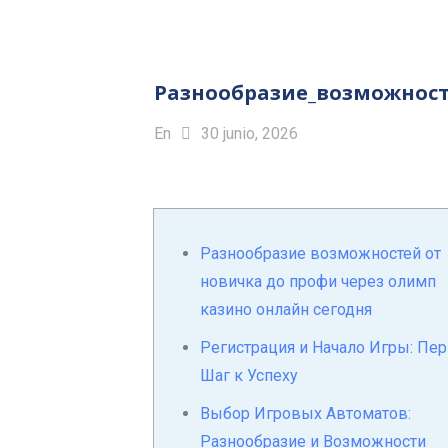
Разнообразие_возможност
En
30 junio, 2026
Разнообразие возможностей от
новичка до профи через олимп
казино онлайн сегодня
Регистрация и Начало Игры: Пе
Шаг к Успеху
Выбор Игровых Автоматов:
Разнообразие и Возможности