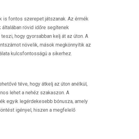
k is fontos szerepet játszanak. Az érmék
 általában rövid időre segítenek
teszi, hogy gyorsabban kelj át az úton. A
pontszámot növelik, mások megkönnyítik az
álata kulcsfontosságú a sikerhez.
hetővé téve, hogy átkelj az úton anélkül,
znos lehet a nehéz szakaszon. A
áték egyik legérdekesebb bónusza, amely
döntést igényel, hiszen a megfelelő