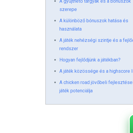
A gyűjthető tárgyak és a bónuszok
szerepe
A különböző bónuszok hatása és
használata
A játék nehézségi szintje és a fejlő
rendszer
Hogyan fejlődjünk a játékban?
A játék közössége és a highscore l
A chicken road jövőbeli fejlesztése
játék potenciálja