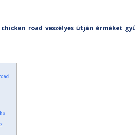
_chicken_road_veszélyes_útján_érméket_gy
road
ika
ez