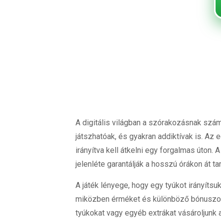
Érdekes kala
veszélyes út
az akadályok
A digitális világban a szórakozásnak szám
játszhatóak, és gyakran addiktívak is. Az 
irányítva kell átkelni egy forgalmas úton.
jelenléte garantálják a hosszú órákon át ta
A játék lényege, hogy egy tyúkot irányítsuk
miközben érméket és különböző bónuszoka
tyúkokat vagy egyéb extrákat vásároljunk 