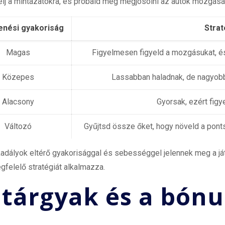
yelj a mintázatokra, és próbáld meg megjósolni az autók mozgásá
enési gyakoriság
Strat
Magas
Figyelmesen figyeld a mozgásukat, és 
Közepes
Lassabban haladnak, de nagyobb 
Alacsony
Gyorsak, ezért figye
Változó
Gyűjtsd össze őket, hogy növeld a pont
kadályok eltérő gyakorisággal és sebességgel jelennek meg a ját
gfelelő stratégiát alkalmazza.
 tárgyak és a bón