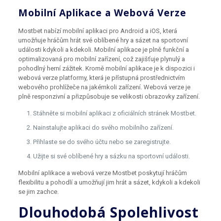
Mobilní Aplikace a Webová Verze
Mostbet nabízí mobilní aplikaci pro Android a iOS, která
umožňuje hráčům hrát své oblíbené hry a sázet na sportovní
události kdykoli a kdekoli. Mobilní aplikace je plně funkční a
optimalizovaná pro mobilní zařízení, což zajišťuje plynulý a
pohodlný herní zážitek. Kromě mobilní aplikace je k dispozici i
webová verze platformy, která je přístupná prostřednictvím
webového prohlížeče na jakémkoli zařízení. Webová verze je
plně responzivní a přizpůsobuje se velikosti obrazovky zařízení.
Stáhněte si mobilní aplikaci z oficiálních stránek Mostbet.
Nainstalujte aplikaci do svého mobilního zařízení.
Přihlaste se do svého účtu nebo se zaregistrujte.
Užijte si své oblíbené hry a sázku na sportovní události.
Mobilní aplikace a webová verze Mostbet poskytují hráčům
flexibilitu a pohodlí a umožňují jim hrát a sázet, kdykoli a kdekoli
se jim zachce.
Dlouhodobá Spolehlivost