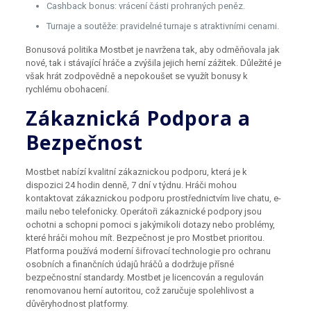
Cashback bonus: vrácení části prohraných peněz.
Turnaje a soutěže: pravidelné turnaje s atraktivními cenami.
Bonusová politika Mostbet je navržena tak, aby odměňovala jak
nové, tak i stávající hráče a zvýšila jejich herní zážitek. Důležité je
však hrát zodpovědně a nepokoušet se využít bonusy k
rychlému obohacení.
Zákaznická Podpora a
Bezpečnost
Mostbet nabízí kvalitní zákaznickou podporu, která je k
dispozici 24 hodin denně, 7 dní v týdnu. Hráči mohou
kontaktovat zákaznickou podporu prostřednictvím live chatu, e-
mailu nebo telefonicky. Operátoři zákaznické podpory jsou
ochotni a schopni pomoci s jakýmikoli dotazy nebo problémy,
které hráči mohou mít. Bezpečnost je pro Mostbet prioritou.
Platforma používá moderní šifrovací technologie pro ochranu
osobních a finančních údajů hráčů a dodržuje přísné
bezpečnostní standardy. Mostbet je licencován a regulován
renomovanou herní autoritou, což zaručuje spolehlivost a
důvěryhodnost platformy.