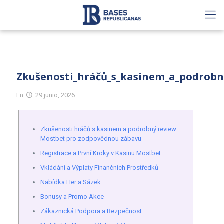
Zkušenosti_hráčů_s_kasinem_a_podrob
En
29 junio, 2026
Zkušenosti hráčů s kasinem a podrobný review
Mostbet pro zodpovědnou zábavu
Registrace a První Kroky v Kasinu Mostbet
Vkládání a Výplaty Finančních Prostředků
Nabídka Her a Sázek
Bonusy a Promo Akce
Zákaznická Podpora a Bezpečnost