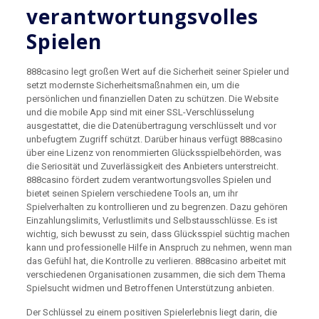
verantwortungsvolles
Spielen
888casino legt großen Wert auf die Sicherheit seiner Spieler und
setzt modernste Sicherheitsmaßnahmen ein, um die
persönlichen und finanziellen Daten zu schützen. Die Website
und die mobile App sind mit einer SSL-Verschlüsselung
ausgestattet, die die Datenübertragung verschlüsselt und vor
unbefugtem Zugriff schützt. Darüber hinaus verfügt 888casino
über eine Lizenz von renommierten Glücksspielbehörden, was
die Seriosität und Zuverlässigkeit des Anbieters unterstreicht.
888casino fördert zudem verantwortungsvolles Spielen und
bietet seinen Spielern verschiedene Tools an, um ihr
Spielverhalten zu kontrollieren und zu begrenzen. Dazu gehören
Einzahlungslimits, Verlustlimits und Selbstausschlüsse. Es ist
wichtig, sich bewusst zu sein, dass Glücksspiel süchtig machen
kann und professionelle Hilfe in Anspruch zu nehmen, wenn man
das Gefühl hat, die Kontrolle zu verlieren. 888casino arbeitet mit
verschiedenen Organisationen zusammen, die sich dem Thema
Spielsucht widmen und Betroffenen Unterstützung anbieten.
Der Schlüssel zu einem positiven Spielerlebnis liegt darin, die