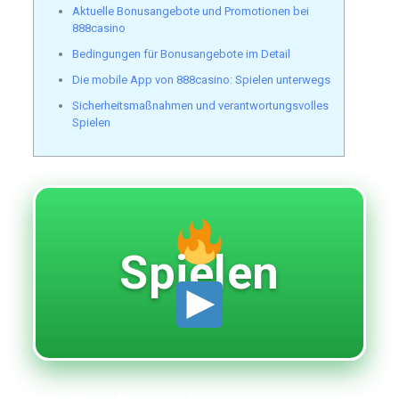
Aktuelle Bonusangebote und Promotionen bei
888casino
Bedingungen für Bonusangebote im Detail
Die mobile App von 888casino: Spielen unterwegs
Sicherheitsmaßnahmen und verantwortungsvolles
Spielen
Spielen