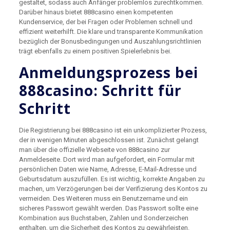
gestaltet, sodass auch Anfänger problemlos zurechtkommen.
Darüber hinaus bietet 888casino einen kompetenten
Kundenservice, der bei Fragen oder Problemen schnell und
effizient weiterhilft. Die klare und transparente Kommunikation
bezüglich der Bonusbedingungen und Auszahlungsrichtlinien
trägt ebenfalls zu einem positiven Spielerlebnis bei.
Anmeldungsprozess bei
888casino: Schritt für
Schritt
Die Registrierung bei 888casino ist ein unkomplizierter Prozess,
der in wenigen Minuten abgeschlossen ist. Zunächst gelangt
man über die offizielle Webseite von 888casino zur
Anmeldeseite. Dort wird man aufgefordert, ein Formular mit
persönlichen Daten wie Name, Adresse, E-Mail-Adresse und
Geburtsdatum auszufüllen. Es ist wichtig, korrekte Angaben zu
machen, um Verzögerungen bei der Verifizierung des Kontos zu
vermeiden. Des Weiteren muss ein Benutzername und ein
sicheres Passwort gewählt werden. Das Passwort sollte eine
Kombination aus Buchstaben, Zahlen und Sonderzeichen
enthalten, um die Sicherheit des Kontos zu gewährleisten.