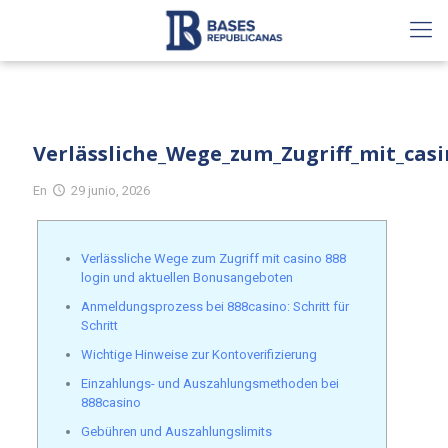
Verlässliche_Wege_zum_Zugriff_mit_cas
En
29 junio, 2026
Verlässliche Wege zum Zugriff mit casino 888
login und aktuellen Bonusangeboten
Anmeldungsprozess bei 888casino: Schritt für
Schritt
Wichtige Hinweise zur Kontoverifizierung
Einzahlungs- und Auszahlungsmethoden bei
888casino
Gebühren und Auszahlungslimits