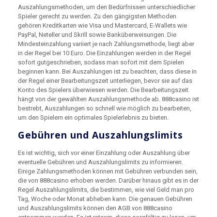
Auszahlungsmethoden, um den Bedürfnissen unterschiedlicher
Spieler gerecht zu werden. Zu den gängigsten Methoden
gehören Kreditkarten wie Visa und Mastercard, E-Wallets wie
PayPal, Neteller und Skrill sowie Banküberweisungen. Die
Mindesteinzahlung variiert je nach Zahlungsmethode, liegt aber
in der Regel bei 10 Euro. Die Einzahlungen werden in der Regel
sofort gutgeschrieben, sodass man sofort mit dem Spielen
beginnen kann. Bei Auszahlungen ist zu beachten, dass diese in
der Regel einer Bearbeitungszeit unterliegen, bevor sie auf das
Konto des Spielers überwiesen werden. Die Bearbeitungszeit
hängt von der gewählten Auszahlungsmethode ab. 888casino ist
bestrebt, Auszahlungen so schnell wie möglich zu bearbeiten,
um den Spielern ein optimales Spielerlebnis zu bieten.
Gebühren und Auszahlungslimits
Es ist wichtig, sich vor einer Einzahlung oder Auszahlung über
eventuelle Gebühren und Auszahlungslimits zu informieren.
Einige Zahlungsmethoden können mit Gebühren verbunden sein,
die von 888casino erhoben werden. Darüber hinaus gibt es in der
Regel Auszahlungslimits, die bestimmen, wie viel Geld man pro
Tag, Woche oder Monat abheben kann. Die genauen Gebühren
und Auszahlungslimits können den AGB von 888casino