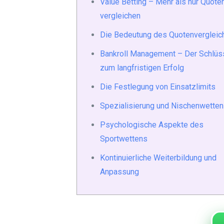
Value Betting – Mehr als nur Quote
vergleichen
Die Bedeutung des Quotenvergleic
Bankroll Management – Der Schlüs
zum langfristigen Erfolg
Die Festlegung von Einsatzlimits
Spezialisierung und Nischenwetten
Psychologische Aspekte des
Sportwettens
Kontinuierliche Weiterbildung und
Anpassung