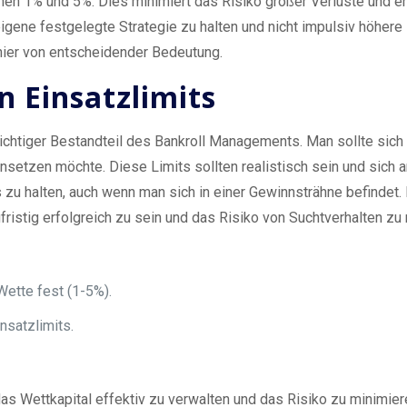
chen 1% und 5%. Dies minimiert das Risiko großer Verluste und e
 eigene festgelegte Strategie zu halten und nicht impulsiv höhere
hier von entscheidender Bedeutung.
n Einsatzlimits
wichtiger Bestandteil des Bankroll Managements. Man sollte sich 
etzen möchte. Diese Limits sollten realistisch sein und sich an
ts zu halten, auch wenn man sich in einer Gewinnsträhne befinde
ristig erfolgreich zu sein und das Risiko von Suchtverhalten zu
Wette fest (1-5%).
nsatzlimits.
 das Wettkapital effektiv zu verwalten und das Risiko zu minimier