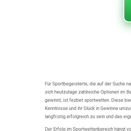
Strategien fü
sportwetten
Gewinnpoten
Für Sportbegeisterte, die auf der Suche na
sich heutzutage zahlreiche Optionen im B
gewinnt, ist fezbet sportwetten. Diese bie
Kenntnisse und ihr Glück in Gewinne umzu
langfristig erfolgreich zu sein und das e
Der Erfolg im Sportwettenbereich hängt vo