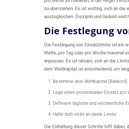
pro Wette zu riskieren, in der Regel zwis
zu überstehen. Es ist wichtig, sich an die
auszugleichen. Disziplin und Geduld sind 
Die Festlegung vo
Die Festlegung von Einsatzlimits ist ein 
Wette, pro Tag oder pro Woche maximal eins
anpassen. Es ist ratsam, sich an die Limi
dem Wettkapital ist entscheidend, um langf
Bestimme dein Wettkapital (Bankroll).
Lege einen prozentualen Einsatz pro 
Definiere tägliche und wöchentliche Ei
Halte dich strikt an deine Limits.
Die Einhaltung dieser Schritte hilft dabei,