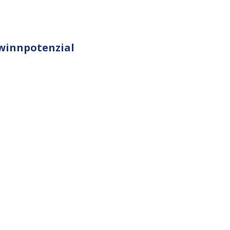
winnpotenzial