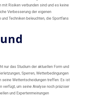
en mit Risiken verbunden sind und es keine
rliche Verbesserung der eigenen
n und Techniken beleuchten, die Sportfans
 und
cht nur das Studium der aktuellen Form und
 Verletzungen, Sperren, Wetterbedingungen
 seine Wettentscheidungen treffen. Es ist
n verfügt, um seine Analyse noch präziser
Quellen und Expertenmeinungen