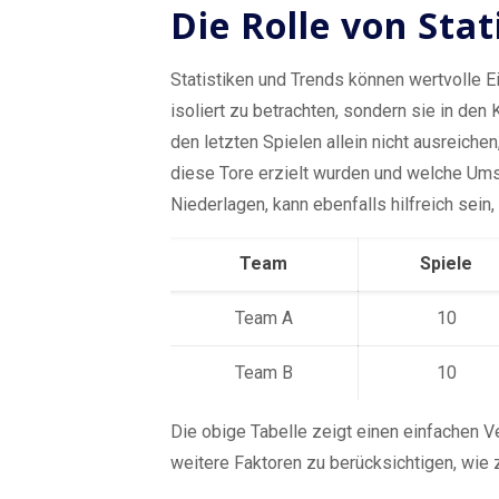
Die Rolle von Sta
Statistiken und Trends können wertvolle Ei
isoliert zu betrachten, sondern sie in de
den letzten Spielen allein nicht ausreich
diese Tore erzielt wurden und welche Ums
Niederlagen, kann ebenfalls hilfreich sein, 
Team
Spiele
Team A
10
Team B
10
Die obige Tabelle zeigt einen einfachen Ve
weitere Faktoren zu berücksichtigen, wie 