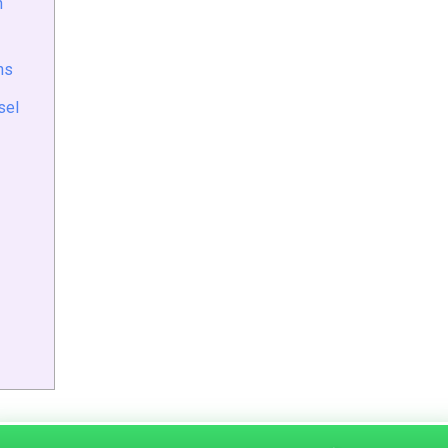
n
hs
sel