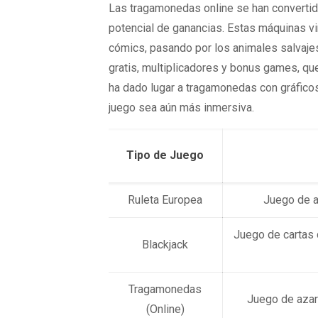
Las tragamonedas online se han convertido
potencial de ganancias. Estas máquinas vi
cómics, pasando por los animales salvajes
gratis, multiplicadores y bonus games, qu
ha dado lugar a tragamonedas con gráfico
juego sea aún más inmersiva.
Tipo de Juego
Ruleta Europea
Juego de a
Juego de cartas 
Blackjack
Tragamonedas
Juego de azar
(Online)