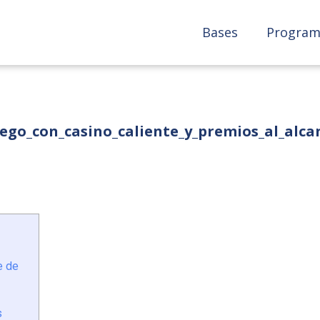
Bases
Program
uego_con_casino_caliente_y_premios_al_alc
e de
s