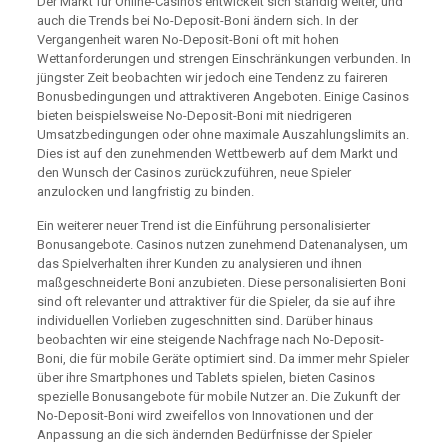
Der Markt für Online-Casinos entwickelt sich ständig weiter, und
auch die Trends bei No-Deposit-Boni ändern sich. In der
Vergangenheit waren No-Deposit-Boni oft mit hohen
Wettanforderungen und strengen Einschränkungen verbunden. In
jüngster Zeit beobachten wir jedoch eine Tendenz zu faireren
Bonusbedingungen und attraktiveren Angeboten. Einige Casinos
bieten beispielsweise No-Deposit-Boni mit niedrigeren
Umsatzbedingungen oder ohne maximale Auszahlungslimits an.
Dies ist auf den zunehmenden Wettbewerb auf dem Markt und
den Wunsch der Casinos zurückzuführen, neue Spieler
anzulocken und langfristig zu binden.
Ein weiterer neuer Trend ist die Einführung personalisierter
Bonusangebote. Casinos nutzen zunehmend Datenanalysen, um
das Spielverhalten ihrer Kunden zu analysieren und ihnen
maßgeschneiderte Boni anzubieten. Diese personalisierten Boni
sind oft relevanter und attraktiver für die Spieler, da sie auf ihre
individuellen Vorlieben zugeschnitten sind. Darüber hinaus
beobachten wir eine steigende Nachfrage nach No-Deposit-
Boni, die für mobile Geräte optimiert sind. Da immer mehr Spieler
über ihre Smartphones und Tablets spielen, bieten Casinos
spezielle Bonusangebote für mobile Nutzer an. Die Zukunft der
No-Deposit-Boni wird zweifellos von Innovationen und der
Anpassung an die sich ändernden Bedürfnisse der Spieler