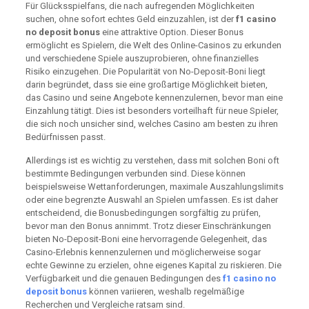
Für Glücksspielfans, die nach aufregenden Möglichkeiten
suchen, ohne sofort echtes Geld einzuzahlen, ist der
f1 casino
no deposit bonus
eine attraktive Option. Dieser Bonus
ermöglicht es Spielern, die Welt des Online-Casinos zu erkunden
und verschiedene Spiele auszuprobieren, ohne finanzielles
Risiko einzugehen. Die Popularität von No-Deposit-Boni liegt
darin begründet, dass sie eine großartige Möglichkeit bieten,
das Casino und seine Angebote kennenzulernen, bevor man eine
Einzahlung tätigt. Dies ist besonders vorteilhaft für neue Spieler,
die sich noch unsicher sind, welches Casino am besten zu ihren
Bedürfnissen passt.
Allerdings ist es wichtig zu verstehen, dass mit solchen Boni oft
bestimmte Bedingungen verbunden sind. Diese können
beispielsweise Wettanforderungen, maximale Auszahlungslimits
oder eine begrenzte Auswahl an Spielen umfassen. Es ist daher
entscheidend, die Bonusbedingungen sorgfältig zu prüfen,
bevor man den Bonus annimmt. Trotz dieser Einschränkungen
bieten No-Deposit-Boni eine hervorragende Gelegenheit, das
Casino-Erlebnis kennenzulernen und möglicherweise sogar
echte Gewinne zu erzielen, ohne eigenes Kapital zu riskieren. Die
Verfügbarkeit und die genauen Bedingungen des
f1 casino no
deposit bonus
können variieren, weshalb regelmäßige
Recherchen und Vergleiche ratsam sind.