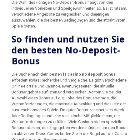
Die Wahl des richtigen No-Deposit-Bonus hängt von den
individuellen Vorlieben und Spielgewohnheiten ab. Es ist ratsam,
verschiedene Angebote zu vergleichen und diejenigen
auszuwählen, die die besten Bedingungen und die attraktivsten
Spiele bieten.
So finden und nutzen Sie
den besten No-Deposit-
Bonus
Die Suche nach dem besten
f1 casino no deposit bonus
erfordert etwas Recherche und Vergleiche. Es gibt verschiedene
Online-Portale und Casino-Bewertungsseiten, die aktuelle
Bonusangebote auflisten und vergleichen. Achten Sie bei der
Auswahl eines Bonus auf die Höhe des Bonusbetrags, die
Wettanforderungen, die maximale Auszahlung und die Liste der
ausgeschlossenen Spiele. Ein guter Bonus zeichnet sich durch
faire Bedingungen und eine realistische Möglichkeit aus, die
Wettanforderungen zu erfüllen. Viele Casinos bieten spezielle
Bonuscodes an, die eingegeben werden müssen, um den Bonus
zu aktivieren. Diese Codes finden Sie in der Regel auf der Casino-
Website oder auf Partnerseiten.