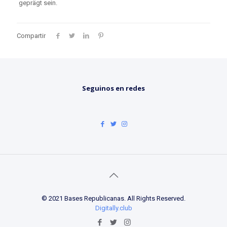
geprägt sein.
Compartir
Seguinos en redes
© 2021 Bases Republicanas. All Rights Reserved.
Digitally.club