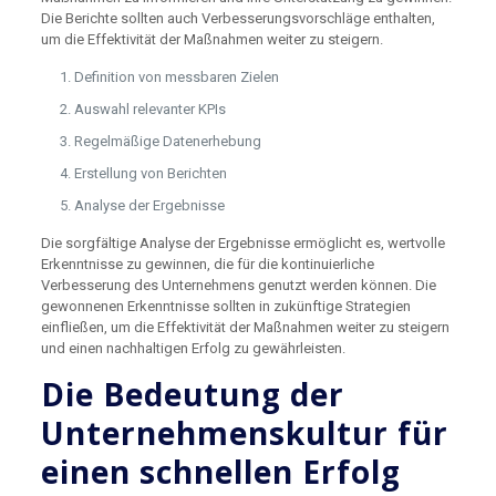
Die Berichte sollten auch Verbesserungsvorschläge enthalten,
um die Effektivität der Maßnahmen weiter zu steigern.
Definition von messbaren Zielen
Auswahl relevanter KPIs
Regelmäßige Datenerhebung
Erstellung von Berichten
Analyse der Ergebnisse
Die sorgfältige Analyse der Ergebnisse ermöglicht es, wertvolle
Erkenntnisse zu gewinnen, die für die kontinuierliche
Verbesserung des Unternehmens genutzt werden können. Die
gewonnenen Erkenntnisse sollten in zukünftige Strategien
einfließen, um die Effektivität der Maßnahmen weiter zu steigern
und einen nachhaltigen Erfolg zu gewährleisten.
Die Bedeutung der
Unternehmenskultur für
einen schnellen Erfolg