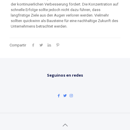
der kontinuierlichen Verbesserung fördert. Die Konzentration auf
schnelle Erfolge sollte jedoch nicht dazu führen, dass
langfristige Ziele aus den Augen verloren werden. Vielmehr
sollten quickwinn als Bausteine für eine nachhaltige Zukunft des
Unternehmens betrachtet werden.
Compartir
Seguinos en redes