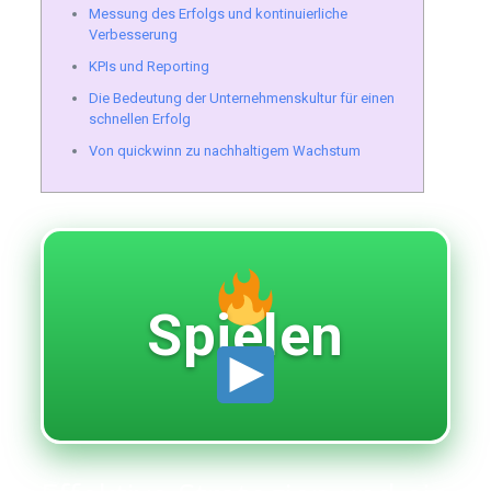
Messung des Erfolgs und kontinuierliche
Verbesserung
KPIs und Reporting
Die Bedeutung der Unternehmenskultur für einen
schnellen Erfolg
Von quickwinn zu nachhaltigem Wachstum
Spielen