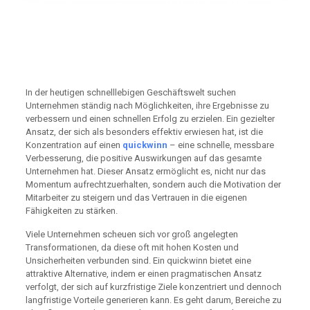
Effektive Strategien und ein
schneller quickwinn für
messbaren
Unternehmenserfolg
In der heutigen schnelllebigen Geschäftswelt suchen
Unternehmen ständig nach Möglichkeiten, ihre Ergebnisse zu
verbessern und einen schnellen Erfolg zu erzielen. Ein gezielter
Ansatz, der sich als besonders effektiv erwiesen hat, ist die
Konzentration auf einen
quickwinn
– eine schnelle, messbare
Verbesserung, die positive Auswirkungen auf das gesamte
Unternehmen hat. Dieser Ansatz ermöglicht es, nicht nur das
Momentum aufrechtzuerhalten, sondern auch die Motivation der
Mitarbeiter zu steigern und das Vertrauen in die eigenen
Fähigkeiten zu stärken.
Viele Unternehmen scheuen sich vor groß angelegten
Transformationen, da diese oft mit hohen Kosten und
Unsicherheiten verbunden sind. Ein quickwinn bietet eine
attraktive Alternative, indem er einen pragmatischen Ansatz
verfolgt, der sich auf kurzfristige Ziele konzentriert und dennoch
langfristige Vorteile generieren kann. Es geht darum, Bereiche zu