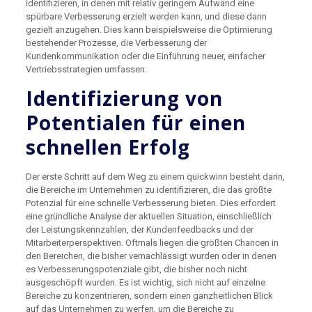
identifizieren, in denen mit relativ geringem Aufwand eine
spürbare Verbesserung erzielt werden kann, und diese dann
gezielt anzugehen. Dies kann beispielsweise die Optimierung
bestehender Prozesse, die Verbesserung der
Kundenkommunikation oder die Einführung neuer, einfacher
Vertriebsstrategien umfassen.
Identifizierung von
Potentialen für einen
schnellen Erfolg
Der erste Schritt auf dem Weg zu einem quickwinn besteht darin,
die Bereiche im Unternehmen zu identifizieren, die das größte
Potenzial für eine schnelle Verbesserung bieten. Dies erfordert
eine gründliche Analyse der aktuellen Situation, einschließlich
der Leistungskennzahlen, der Kundenfeedbacks und der
Mitarbeiterperspektiven. Oftmals liegen die größten Chancen in
den Bereichen, die bisher vernachlässigt wurden oder in denen
es Verbesserungspotenziale gibt, die bisher noch nicht
ausgeschöpft wurden. Es ist wichtig, sich nicht auf einzelne
Bereiche zu konzentrieren, sondern einen ganzheitlichen Blick
auf das Unternehmen zu werfen, um die Bereiche zu