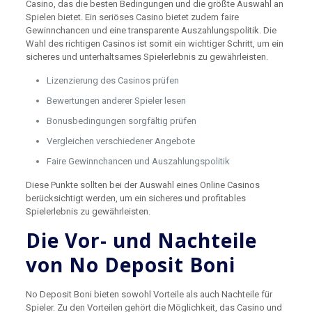
Casino, das die besten Bedingungen und die größte Auswahl an
Spielen bietet. Ein seriöses Casino bietet zudem faire
Gewinnchancen und eine transparente Auszahlungspolitik. Die
Wahl des richtigen Casinos ist somit ein wichtiger Schritt, um ein
sicheres und unterhaltsames Spielerlebnis zu gewährleisten.
Lizenzierung des Casinos prüfen
Bewertungen anderer Spieler lesen
Bonusbedingungen sorgfältig prüfen
Vergleichen verschiedener Angebote
Faire Gewinnchancen und Auszahlungspolitik
Diese Punkte sollten bei der Auswahl eines Online Casinos
berücksichtigt werden, um ein sicheres und profitables
Spielerlebnis zu gewährleisten.
Die Vor- und Nachteile
von No Deposit Boni
No Deposit Boni bieten sowohl Vorteile als auch Nachteile für
Spieler. Zu den Vorteilen gehört die Möglichkeit, das Casino und