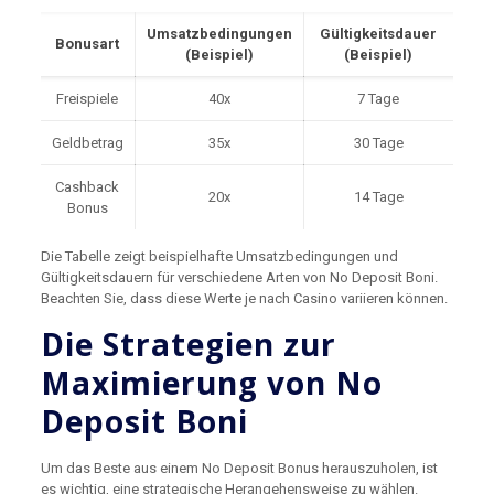
Umsatzbedingungen
Gültigkeitsdauer
Bonusart
(Beispiel)
(Beispiel)
Freispiele
40x
7 Tage
Geldbetrag
35x
30 Tage
Cashback
20x
14 Tage
Bonus
Die Tabelle zeigt beispielhafte Umsatzbedingungen und
Gültigkeitsdauern für verschiedene Arten von No Deposit Boni.
Beachten Sie, dass diese Werte je nach Casino variieren können.
Die Strategien zur
Maximierung von No
Deposit Boni
Um das Beste aus einem No Deposit Bonus herauszuholen, ist
es wichtig, eine strategische Herangehensweise zu wählen.