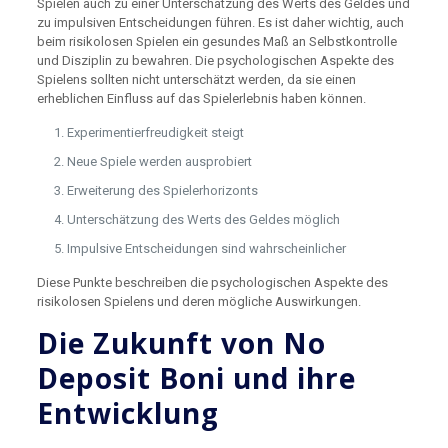
Spielen auch zu einer Unterschätzung des Werts des Geldes und
zu impulsiven Entscheidungen führen. Es ist daher wichtig, auch
beim risikolosen Spielen ein gesundes Maß an Selbstkontrolle
und Disziplin zu bewahren. Die psychologischen Aspekte des
Spielens sollten nicht unterschätzt werden, da sie einen
erheblichen Einfluss auf das Spielerlebnis haben können.
Experimentierfreudigkeit steigt
Neue Spiele werden ausprobiert
Erweiterung des Spielerhorizonts
Unterschätzung des Werts des Geldes möglich
Impulsive Entscheidungen sind wahrscheinlicher
Diese Punkte beschreiben die psychologischen Aspekte des
risikolosen Spielens und deren mögliche Auswirkungen.
Die Zukunft von No
Deposit Boni und ihre
Entwicklung