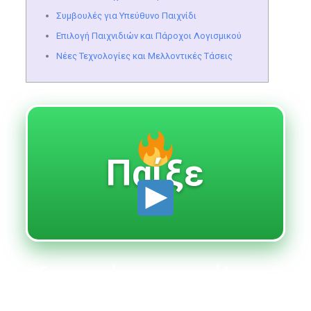
Συμβουλές για Υπεύθυνο Παιχνίδι
Επιλογή Παιχνιδιών και Πάροχοι Λογισμικού
Νέες Τεχνολογίες και Μελλοντικές Τάσεις
Παίξε
Αξιοπιστία και ασφάλεια
στα τυχερά παιχνίδια