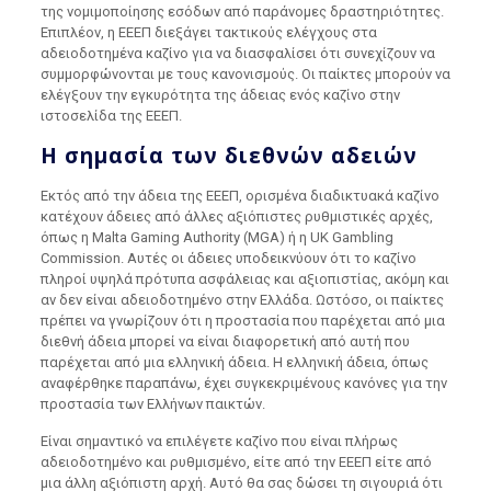
της νομιμοποίησης εσόδων από παράνομες δραστηριότητες.
Επιπλέον, η ΕΕΕΠ διεξάγει τακτικούς ελέγχους στα
αδειοδοτημένα καζίνο για να διασφαλίσει ότι συνεχίζουν να
συμμορφώνονται με τους κανονισμούς. Οι παίκτες μπορούν να
ελέγξουν την εγκυρότητα της άδειας ενός καζίνο στην
ιστοσελίδα της ΕΕΕΠ.
Η σημασία των διεθνών αδειών
Εκτός από την άδεια της ΕΕΕΠ, ορισμένα διαδικτυακά καζίνο
κατέχουν άδειες από άλλες αξιόπιστες ρυθμιστικές αρχές,
όπως η Malta Gaming Authority (MGA) ή η UK Gambling
Commission. Αυτές οι άδειες υποδεικνύουν ότι το καζίνο
πληροί υψηλά πρότυπα ασφάλειας και αξιοπιστίας, ακόμη και
αν δεν είναι αδειοδοτημένο στην Ελλάδα. Ωστόσο, οι παίκτες
πρέπει να γνωρίζουν ότι η προστασία που παρέχεται από μια
διεθνή άδεια μπορεί να είναι διαφορετική από αυτή που
παρέχεται από μια ελληνική άδεια. Η ελληνική άδεια, όπως
αναφέρθηκε παραπάνω, έχει συγκεκριμένους κανόνες για την
προστασία των Ελλήνων παικτών.
Είναι σημαντικό να επιλέγετε καζίνο που είναι πλήρως
αδειοδοτημένο και ρυθμισμένο, είτε από την ΕΕΕΠ είτε από
μια άλλη αξιόπιστη αρχή. Αυτό θα σας δώσει τη σιγουριά ότι