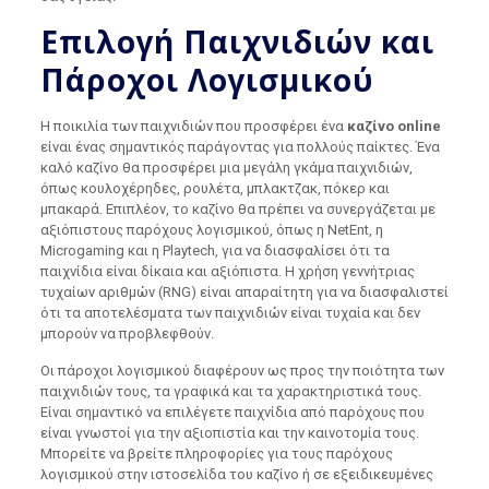
Επιλογή Παιχνιδιών και
Πάροχοι Λογισμικού
Η ποικιλία των παιχνιδιών που προσφέρει ένα
καζίνο online
είναι ένας σημαντικός παράγοντας για πολλούς παίκτες. Ένα
καλό καζίνο θα προσφέρει μια μεγάλη γκάμα παιχνιδιών,
όπως κουλοχέρηδες, ρουλέτα, μπλακτζακ, πόκερ και
μπακαρά. Επιπλέον, το καζίνο θα πρέπει να συνεργάζεται με
αξιόπιστους παρόχους λογισμικού, όπως η NetEnt, η
Microgaming και η Playtech, για να διασφαλίσει ότι τα
παιχνίδια είναι δίκαια και αξιόπιστα. Η χρήση γεννήτριας
τυχαίων αριθμών (RNG) είναι απαραίτητη για να διασφαλιστεί
ότι τα αποτελέσματα των παιχνιδιών είναι τυχαία και δεν
μπορούν να προβλεφθούν.
Οι πάροχοι λογισμικού διαφέρουν ως προς την ποιότητα των
παιχνιδιών τους, τα γραφικά και τα χαρακτηριστικά τους.
Είναι σημαντικό να επιλέγετε παιχνίδια από παρόχους που
είναι γνωστοί για την αξιοπιστία και την καινοτομία τους.
Μπορείτε να βρείτε πληροφορίες για τους παρόχους
λογισμικού στην ιστοσελίδα του καζίνο ή σε εξειδικευμένες