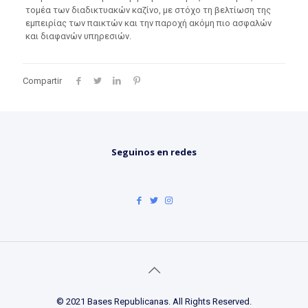
τομέα των διαδικτυακών καζίνο, με στόχο τη βελτίωση της
εμπειρίας των παικτών και την παροχή ακόμη πιο ασφαλών
και διαφανών υπηρεσιών.
Compartir
Seguinos en redes
© 2021 Bases Republicanas. All Rights Reserved.