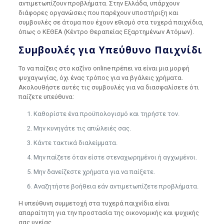
αντιμετωπίζουν προβλήματα. Στην Ελλάδα, υπάρχουν
διάφορες οργανώσεις που παρέχουν υποστήριξη και
συμβουλές σε άτομα που έχουν εθισμό στα τυχερά παιχνίδια,
όπως ο ΚΕΘΕΑ (Κέντρο Θεραπείας Εξαρτημένων Ατόμων).
Συμβουλές για Υπεύθυνο Παιχνίδι
Το να παίζεις στο καζίνο online πρέπει να είναι μια μορφή
ψυχαγωγίας, όχι ένας τρόπος για να βγάλεις χρήματα.
Ακολουθήστε αυτές τις συμβουλές για να διασφαλίσετε ότι
παίζετε υπεύθυνα:
Καθορίστε ένα προϋπολογισμό και τηρήστε τον.
Μην κυνηγάτε τις απώλειές σας.
Κάντε τακτικά διαλείμματα.
Μην παίζετε όταν είστε στεναχωρημένοι ή αγχωμένοι.
Μην δανείζεστε χρήματα για να παίξετε.
Αναζητήστε βοήθεια εάν αντιμετωπίζετε προβλήματα.
Η υπεύθυνη συμμετοχή στα τυχερά παιχνίδια είναι
απαραίτητη για την προστασία της οικονομικής και ψυχικής
σας υγείας.