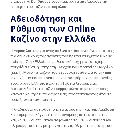
μπορούν να βοηθήσουν τους παίκτες να απολαύσουν την
εμπειρία του καζίνο με ασφάλεια.
Αδειοδότηση και
Ρύθμιση των Online
Καζίνο στην Ελλάδα
Η νομική λειτουργία ενός
καζίνο online
είναι ένας από τους
πιο σημαντικούς παράγοντες που πρέπει να εξετάσει κάθε
παίκτης. Στην Ελλάδα, η ρυθμιστική αρχή για τα τυχερά
παιχνίδια είναι η Επιτροπή Ελέγχου και Εποπτείας Παιγνίων
(ΕΕΕΠ). Μόνο τα καζίνο που έχουν λάβει άδεια από την ΕΕΕΠ
είναι νόμιμα και επιτρέπεται να προσφέρουν τις υπηρεσίες
τους στους Έλληνες παίκτες. Η άδεια λειτουργίας
διασφαλίζει ότι το καζίνο συμμορφώνεται με αυστηρούς
κανόνες και πρότυπα ασφαλείας, προστατεύοντας έτσι τα
συμφέροντα των παικτών.
Η διαδικασία αδειοδότησης είναι αυστηρή και περιλαμβάνει
λεπτομερείς ελέγχους της οικονομικής κατάστασης του
καζίνο, των συστημάτων ασφαλείας του, των διαδικασιών
πληρωμής και των μέτρων για την πρόληψη της απάτης και