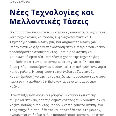
ιστοσελίδες.
Νέες Τεχνολογίες και
Μελλοντικές Τάσεις
Ο κόσμος των διαδικτυακών καζίνο εξελίσσεται συνεχώς και
νέες τεχνολογίες και τάσεις εμφανίζονται τακτικά. Η
τεχνολογία Virtual Reality (VR) και Augmented Reality (AR)
υπόσχονται να φέρουν επανάσταση στην εμπειρία του καζίνο,
προσφέροντας στους παίκτες μια πιο ρεαλιστική και
καθηλωτική εμπειρία. Επιπλέον, η χρήση της τεχνολογίας
blockchain και των κρυπτονομισμάτων γίνεται όλο και πιο
δημοφιλής, προσφέροντας στους παίκτες αυξημένη ανωνυμία
και ασφάλεια. Η τάση προς τα παιχνίδια με ζωντανούς
κρουπιέρηδες (live casino) συνεχίζεται, προσφέροντας στους
παίκτες την αίσθηση ότι βρίσκονται σε ένα πραγματικό
καζίνο.
Η ανάπτυξη των κινητών εφαρμογών καζίνο έχει επίσης
συμβάλει στην αύξηση της δημοτικότητας των διαδικτυακών
καζίνο, καθώς οι παίκτες μπορούν να παίζουν τα αγαπημένα
τους παιχνίδια οπουδήποτε και οποτεδήποτε. Στο μέλλον,
αναμένεται να δούμε ακόμη περισσότερες καινοτομίες στον