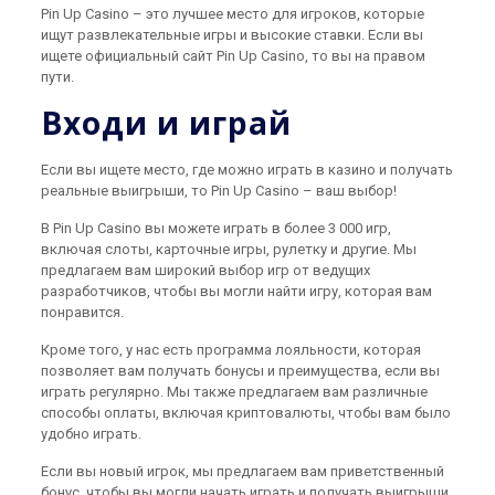
Pin Up Casino – это лучшее место для игроков, которые
ищут развлекательные игры и высокие ставки. Если вы
ищете официальный сайт Pin Up Casino, то вы на правом
пути.
Входи и играй
Если вы ищете место, где можно играть в казино и получать
реальные выигрыши, то Pin Up Casino – ваш выбор!
В Pin Up Casino вы можете играть в более 3 000 игр,
включая слоты, карточные игры, рулетку и другие. Мы
предлагаем вам широкий выбор игр от ведущих
разработчиков, чтобы вы могли найти игру, которая вам
понравится.
Кроме того, у нас есть программа лояльности, которая
позволяет вам получать бонусы и преимущества, если вы
играть регулярно. Мы также предлагаем вам различные
способы оплаты, включая криптовалюты, чтобы вам было
удобно играть.
Если вы новый игрок, мы предлагаем вам приветственный
бонус, чтобы вы могли начать играть и получать выигрыши.