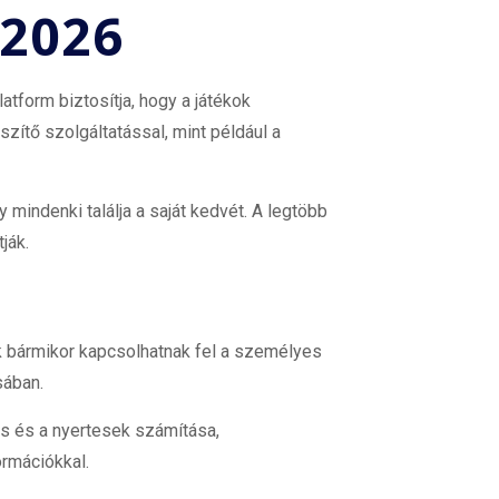
 2026
atform biztosítja, hogy a játékok
zítő szolgáltatással, mint például a
 mindenki találja a saját kedvét. A legtöbb
ják.
ok bármikor kapcsolhatnak fel a személyes
sában.
tás és a nyertesek számítása,
ormációkkal.