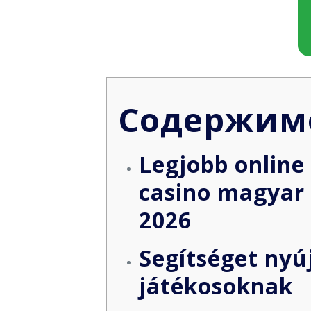
Содержим
Legjobb online
casino magyar
2026
Segítséget nyúj
játékosoknak