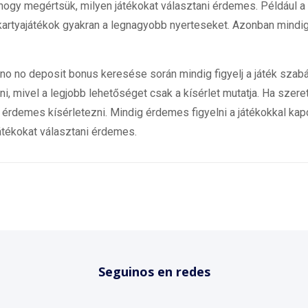
hogy megértsük, milyen játékokat választani érdemes. Például a
kartyajátékok gyakran a legnagyobb nyerteseket. Azonban mindig
no no deposit bonus keresése során mindig figyelj a játék szab
i, mivel a legjobb lehetőséget csak a kísérlet mutatja. Ha szer
s érdemes kísérletezni. Mindig érdemes figyelni a játékokkal kap
átékokat választani érdemes.
Seguinos en redes