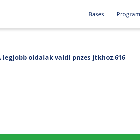
Bases
Program
 legjobb oldalak valdi pnzes jtkhoz.616
e Casino 2026 – A l
di pénzes játékhoz