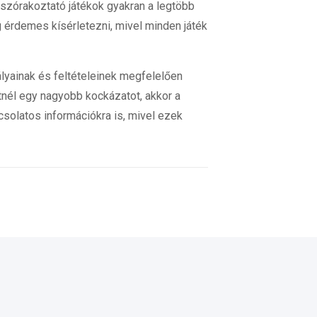
 szórakoztató játékok gyakran a legtöbb
 érdemes kísérletezni, mivel minden játék
ályainak és feltételeinek megfelelően
etnél egy nagyobb kockázatot, akkor a
csolatos információkra is, mivel ezek