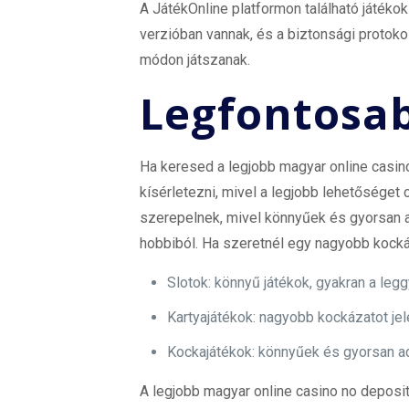
A JátékOnline platformon található játékok
verzióban vannak, és a biztonsági protoko
módon játszanak.
Legfontosab
Ha keresed a legjobb magyar online casino
kísérletezni, mivel a legjobb lehetőséget 
szerepelnek, mivel könnyűek és gyorsan 
hobbiból. Ha szeretnél egy nagyobb kockáz
Slotok: könnyű játékok, gyakran a leg
Kartyajátékok: nagyobb kockázatot jel
Kockajátékok: könnyűek és gyorsan a
A legjobb magyar online casino no deposit