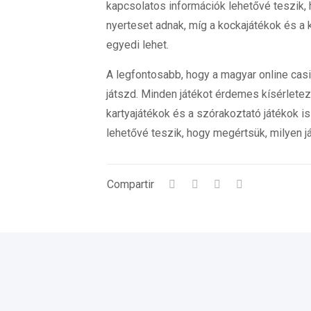
kapcsolatos információk lehetővé teszik, 
nyerteset adnak, míg a kockajátékok és a 
egyedi lehet.
A legfontosabb, hogy a magyar online casi
játszd. Minden játékot érdemes kísérletezn
kartyajátékok és a szórakoztató játékok i
lehetővé teszik, hogy megértsük, milyen j
Compartir