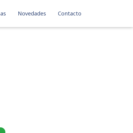
as
Novedades
Contacto
egjobb