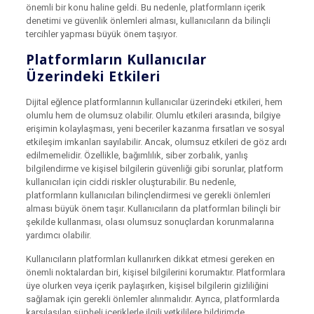
önemli bir konu haline geldi. Bu nedenle, platformların içerik
denetimi ve güvenlik önlemleri alması, kullanıcıların da bilinçli
tercihler yapması büyük önem taşıyor.
Platformların Kullanıcılar
Üzerindeki Etkileri
Dijital eğlence platformlarının kullanıcılar üzerindeki etkileri, hem
olumlu hem de olumsuz olabilir. Olumlu etkileri arasında, bilgiye
erişimin kolaylaşması, yeni beceriler kazanma fırsatları ve sosyal
etkileşim imkanları sayılabilir. Ancak, olumsuz etkileri de göz ardı
edilmemelidir. Özellikle, bağımlılık, siber zorbalık, yanlış
bilgilendirme ve kişisel bilgilerin güvenliği gibi sorunlar, platform
kullanıcıları için ciddi riskler oluşturabilir. Bu nedenle,
platformların kullanıcıları bilinçlendirmesi ve gerekli önlemleri
alması büyük önem taşır. Kullanıcıların da platformları bilinçli bir
şekilde kullanması, olası olumsuz sonuçlardan korunmalarına
yardımcı olabilir.
Kullanıcıların platformları kullanırken dikkat etmesi gereken en
önemli noktalardan biri, kişisel bilgilerini korumaktır. Platformlara
üye olurken veya içerik paylaşırken, kişisel bilgilerin gizliliğini
sağlamak için gerekli önlemler alınmalıdır. Ayrıca, platformlarda
karşılaşılan şüpheli içeriklerle ilgili yetkililere bildirimde