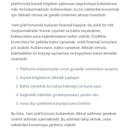
platformda kişisel bilgilerin çalınması veya kötüye kullanılması
riski de bulunmaktadır. Kullanıcıların, bu tür risklerden korunmak
için dikkatli olması ve gerekli önlemleri alması önemlidir.
1win platformunda bulunan finansal kayıplar da ciddi bir risk
oluşturmaktadır. Kumar oyunları ve bahis seçenekleri,
kullanıcıların para kaybetmesine neden olabilir. Özellikle,
kontrolsüz bir şekilde bahis oynamak, ciddi finansal sorunlara
yol açabilir. Kullanıcıların, bahis oynarken dikkatli olması,
belirledikleri bir bütçeyi aşmaması ve kayıplarını kabul etmeleri
önemlidir.
Platformu kullanmadan önce güvenlik önlemlerini araştırın.
Kişisel bilgilerinizi dikkatli paylaşın.
Bahis oynarken bir bütçe belirleyin ve buna uyun.
Bağımlılık belirtileri gösteriyorsanız yardım alın.
Yasa dışı içeriklerle karşılaşırsanız bildirin.
Bu liste, 1win platformunu kullanırken dikkat edilmesi gereken
önemli adımları içermektedir. Bu adımları takip etmek, olası
risklerden korunmaya yardımcı olabilir.