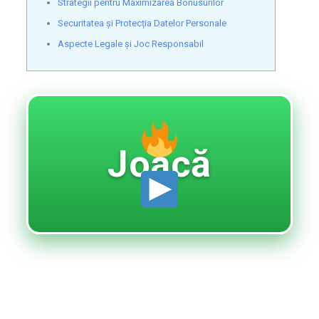
Strategii pentru Maximizarea Bonusurilor
Securitatea și Protecția Datelor Personale
Aspecte Legale și Joc Responsabil
Joacă
Experiența unică la fortuna
casino și secretele jocurilor
de noroc online