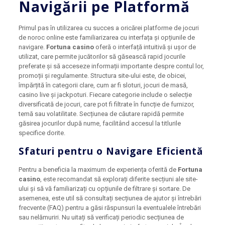
Navigării pe Platformă
Primul pas în utilizarea cu succes a oricărei platforme de jocuri
de noroc online este familiarizarea cu interfața și opțiunile de
navigare.
Fortuna casino
oferă o interfață intuitivă și ușor de
utilizat, care permite jucătorilor să găsească rapid jocurile
preferate și să acceseze informații importante despre contul lor,
promoții și regulamente. Structura site-ului este, de obicei,
împărțită în categorii clare, cum ar fi sloturi, jocuri de masă,
casino live și jackpoturi. Fiecare categorie include o selecție
diversificată de jocuri, care pot fi filtrate în funcție de furnizor,
temă sau volatilitate. Secțiunea de căutare rapidă permite
găsirea jocurilor după nume, facilitând accesul la titlurile
specifice dorite.
Sfaturi pentru o Navigare Eficientă
Pentru a beneficia la maximum de experiența oferită de
Fortuna
casino
, este recomandat să explorați diferite secțiuni ale site-
ului și să vă familiarizați cu opțiunile de filtrare și sortare. De
asemenea, este util să consultați secțiunea de ajutor și întrebări
frecvente (FAQ) pentru a găsi răspunsuri la eventualele întrebări
sau nelămuriri. Nu uitați să verificați periodic secțiunea de