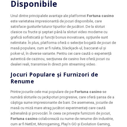
Disponibile
Unul dintre principalele avantaje ale platformei
Fortuna casino
este varietatea impresionantă de jocuri disponibile, care
satisface gusturile tuturor tipurilor de jucători. De la sloturi
clasice cu fructe și șeptari până la sloturi video moderne cu
grafică sofisticată și funcții bonus inovatoare, opțiunile sunt
nelimitate. În plus, platforma oferă o selecție bogată de jocuri de
masă populare, cum ar fi ruleta, blackjack-ul, baccarat-ul și
poker-ul, în diverse variante. Pentru cei care caută o experiență
autentică de cazinou, secțiunea de casino live oferă jocuri cu
dealeri reali, transmise în direct prin streaming video.
Jocuri Populare și Furnizori de
Renume
Printre jocurile cele mai populare de pe
Fortuna casino
se
numără sloturile cu jackpoturi progresive, care oferă șansa de a
câștiga sume impresionante de bani. De asemenea, jocurile de
masă cu miză mare atrag jucători experimentați care caută
adrenalină și provocări. În ceea ce privește furnizorii de jocuri,
Fortuna casino
colaborează cu nume de renume din industrie,
cum ar fi NetEnt, Microgaming, Play'n GO și Evolution Gaming,