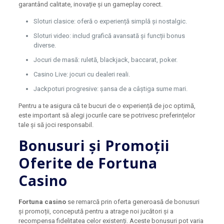
garantând calitate, inovație și un gameplay corect.
Sloturi clasice: oferă o experiență simplă și nostalgic.
Sloturi video: includ grafică avansată și funcții bonus
diverse.
Jocuri de masă: ruletă, blackjack, baccarat, poker.
Casino Live: jocuri cu dealeri reali.
Jackpoturi progresive: șansa de a câștiga sume mari.
Pentru a te asigura că te bucuri de o experiență de joc optimă,
este important să alegi jocurile care se potrivesc preferințelor
tale și să joci responsabil.
Bonusuri și Promoții
Oferite de Fortuna
Casino
Fortuna casino
se remarcă prin oferta generoasă de bonusuri
și promoții, concepută pentru a atrage noi jucători și a
recompensa fidelitatea celor existenți. Aceste bonusuri pot varia