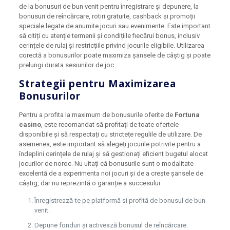
de la bonusuri de bun venit pentru înregistrare și depunere, la
bonusuri de reîncărcare, rotiri gratuite, cashback și promoții
speciale legate de anumite jocuri sau evenimente. Este important
să citiți cu atenție termenii și condițiile fiecărui bonus, inclusiv
cerințele de rulaj și restricțiile privind jocurile eligibile. Utilizarea
corectă a bonusurilor poate maximiza șansele de câștig și poate
prelungi durata sesiunilor de joc.
Strategii pentru Maximizarea
Bonusurilor
Pentru a profita la maximum de bonusurile oferite de
Fortuna
casino
, este recomandat să profitați de toate ofertele
disponibile și să respectați cu strictețe regulile de utilizare. De
asemenea, este important să alegeți jocurile potrivite pentru a
îndeplini cerințele de rulaj și să gestionați eficient bugetul alocat
jocurilor de noroc. Nu uitați că bonusurile sunt o modalitate
excelentă de a experimenta noi jocuri și de a crește șansele de
câștig, dar nu reprezintă o garanție a succesului.
Înregistrează-te pe platformă și profită de bonusul de bun
venit.
Depune fonduri și activează bonusul de reîncărcare.