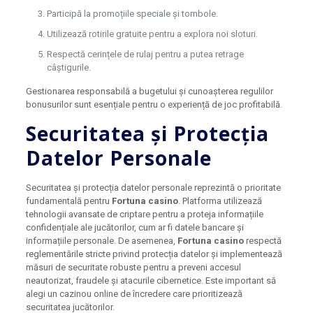
Participă la promoțiile speciale și tombole.
Utilizează rotirile gratuite pentru a explora noi sloturi.
Respectă cerințele de rulaj pentru a putea retrage
câștigurile.
Gestionarea responsabilă a bugetului și cunoașterea regulilor
bonusurilor sunt esențiale pentru o experiență de joc profitabilă.
Securitatea și Protecția
Datelor Personale
Securitatea și protecția datelor personale reprezintă o prioritate
fundamentală pentru
Fortuna casino
. Platforma utilizează
tehnologii avansate de criptare pentru a proteja informațiile
confidențiale ale jucătorilor, cum ar fi datele bancare și
informațiile personale. De asemenea,
Fortuna casino
respectă
reglementările stricte privind protecția datelor și implementează
măsuri de securitate robuste pentru a preveni accesul
neautorizat, fraudele și atacurile cibernetice. Este important să
alegi un cazinou online de încredere care prioritizează
securitatea jucătorilor.