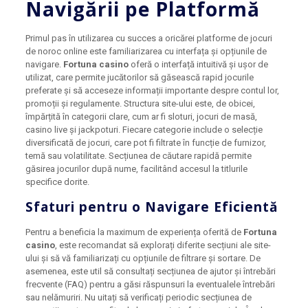
Navigării pe Platformă
Primul pas în utilizarea cu succes a oricărei platforme de jocuri
de noroc online este familiarizarea cu interfața și opțiunile de
navigare.
Fortuna casino
oferă o interfață intuitivă și ușor de
utilizat, care permite jucătorilor să găsească rapid jocurile
preferate și să acceseze informații importante despre contul lor,
promoții și regulamente. Structura site-ului este, de obicei,
împărțită în categorii clare, cum ar fi sloturi, jocuri de masă,
casino live și jackpoturi. Fiecare categorie include o selecție
diversificată de jocuri, care pot fi filtrate în funcție de furnizor,
temă sau volatilitate. Secțiunea de căutare rapidă permite
găsirea jocurilor după nume, facilitând accesul la titlurile
specifice dorite.
Sfaturi pentru o Navigare Eficientă
Pentru a beneficia la maximum de experiența oferită de
Fortuna
casino
, este recomandat să explorați diferite secțiuni ale site-
ului și să vă familiarizați cu opțiunile de filtrare și sortare. De
asemenea, este util să consultați secțiunea de ajutor și întrebări
frecvente (FAQ) pentru a găsi răspunsuri la eventualele întrebări
sau nelămuriri. Nu uitați să verificați periodic secțiunea de