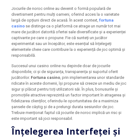
Jocurile de noroc online au devenit o formă populară de
divertisment pentru mulți oameni, oferind acces la o varietate
largă de opțiuni direct de acasă. În acest context,
fortuna
casino
se distinge ca o platformă ce atrage un număr tot mai
mare de jucători datorită ofertei sale diversificate și a experienței
captivante pe care o propune. Fie că sunteți un jucător
experimentat sau un începător, este esențial să înțelegeți
elementele cheie care contribuie la o experiență de joc optimă și
responsabilă.
Succesul unui casino online nu depinde doar de jocurile
disponibile, ci și de siguranța, transparența și suportul oferit
jucătorilor.
Fortuna casino
, prin implementarea unor standarde
ridicate în aceste domenii, își propune să creeze un mediu de joc
sigur și plăcut pentru toți utilizatorii săi. În plus, bonusurile și
promoțiile atractive reprezintă un factor important în atragerea și
fidelizarea clienților, oferindu-le oportunitatea de a maximiza
șansele de câștig și de a prelungi durata sesiunilor de joc.
Trebuie menționat faptul că jocurile de noroc implică un risc și
este important să joci responsabil.
Înțelegerea Interfeței și