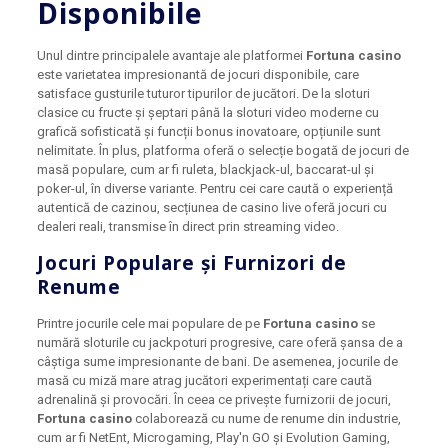
Disponibile
Unul dintre principalele avantaje ale platformei
Fortuna casino
este varietatea impresionantă de jocuri disponibile, care
satisface gusturile tuturor tipurilor de jucători. De la sloturi
clasice cu fructe și șeptari până la sloturi video moderne cu
grafică sofisticată și funcții bonus inovatoare, opțiunile sunt
nelimitate. În plus, platforma oferă o selecție bogată de jocuri de
masă populare, cum ar fi ruleta, blackjack-ul, baccarat-ul și
poker-ul, în diverse variante. Pentru cei care caută o experiență
autentică de cazinou, secțiunea de casino live oferă jocuri cu
dealeri reali, transmise în direct prin streaming video.
Jocuri Populare și Furnizori de
Renume
Printre jocurile cele mai populare de pe
Fortuna casino
se
numără sloturile cu jackpoturi progresive, care oferă șansa de a
câștiga sume impresionante de bani. De asemenea, jocurile de
masă cu miză mare atrag jucători experimentați care caută
adrenalină și provocări. În ceea ce privește furnizorii de jocuri,
Fortuna casino
colaborează cu nume de renume din industrie,
cum ar fi NetEnt, Microgaming, Play'n GO și Evolution Gaming,