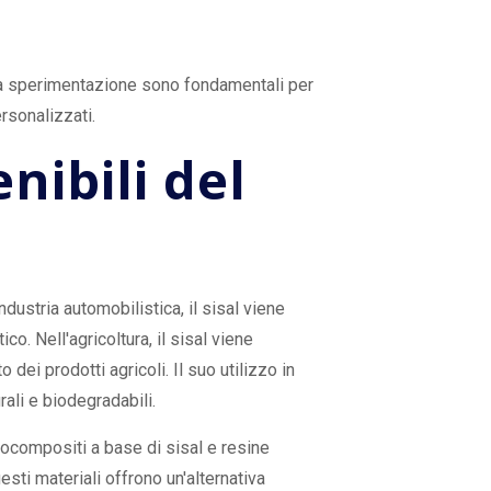
e la sperimentazione sono fondamentali per
rsonalizzati.
nibili del
industria automobilistica, il sisal viene
co. Nell'agricoltura, il sisal viene
 dei prodotti agricoli. Il suo utilizzo in
rali e biodegradabili.
biocompositi a base di sisal e resine
esti materiali offrono un'alternativa