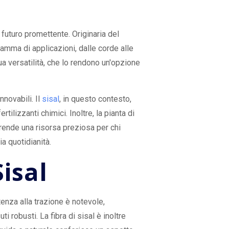
nnovativo
 futuro promettente. Originaria del
gamma di applicazioni, dalle corde alle
sua versatilità, che lo rendono un'opzione
novabili. Il
sisal
, in questo contesto,
ilizzanti chimici. Inoltre, la pianta di
 rende una risorsa preziosa per chi
a quotidianità.
isal
tenza alla trazione è notevole,
i robusti. La fibra di sisal è inoltre