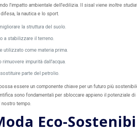
ndo l'impatto ambientale dell'edilizia. Il sisal viene inoltre studi
difesa, la nautica e lo sport.
igliorare la struttura del suolo.
o a stabilizzare il terreno.
re utilizzato come materia prima.
o rimuovere impurità dall'acqua.
sostituire parte del petrolio.
possa essere un componente chiave per un futuro più sostenibile
entifica sono fondamentali per sbloccare appieno il potenziale di
l nostro tempo.
a Moda Eco-Sostenibi