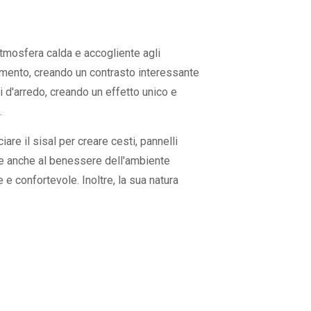
'atmosfera calda e accogliente agli
vimento, creando un contrasto interessante
ti d'arredo, creando un effetto unico e
.
are il sisal per creare cesti, pannelli
sce anche al benessere dell'ambiente
e e confortevole. Inoltre, la sua natura