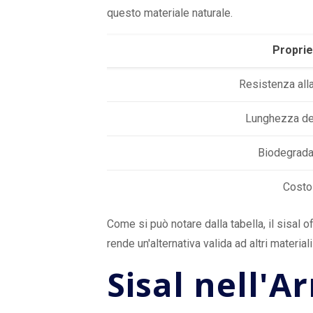
questo materiale naturale.
Proprie
Resistenza alla
Lunghezza del
Biodegradab
Costo
Come si può notare dalla tabella, il sisal 
rende un'alternativa valida ad altri materia
Sisal nell'