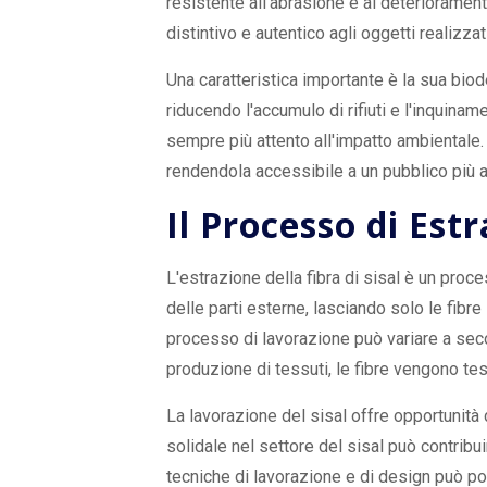
resistente all'abrasione e al deteriorament
distintivo e autentico agli oggetti realizza
Una caratteristica importante è la sua biod
riducendo l'accumulo di rifiuti e l'inquina
sempre più attento all'impatto ambientale. L
rendendola accessibile a un pubblico più 
Il Processo di Est
L'estrazione della fibra di sisal è un proce
delle parti esterne, lasciando solo le fibr
processo di lavorazione può variare a second
produzione di tessuti, le fibre vengono tess
La lavorazione del sisal offre opportunità
solidale nel settore del sisal può contribuir
tecniche di lavorazione e di design può port