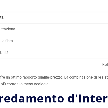
tà
 trazione
la fibra
ilità
Rel
offre un ottimo rapporto qualità-prezzo. La combinazione di resist
li più costosi o meno ecologici.
Arredamento d'Inter