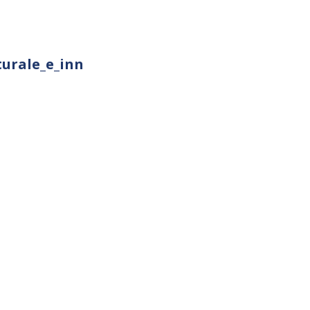
turale_e_inn