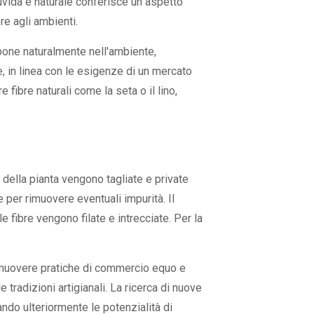
ruvida e naturale conferisce un aspetto
re agli ambienti.
mpone naturalmente nell'ambiente,
e, in linea con le esigenze di un mercato
fibre naturali come la seta o il lino,
e della pianta vengono tagliate e private
 per rimuovere eventuali impurità. Il
e fibre vengono filate e intrecciate. Per la
Promuovere pratiche di commercio equo e
e tradizioni artigianali. La ricerca di nuove
zando ulteriormente le potenzialità di