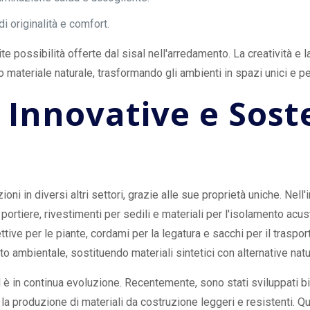
di originalità e comfort.
te possibilità offerte dal sisal nell'arredamento. La creatività 
o materiale naturale, trasformando gli ambienti in spazi unici e pe
 Innovative e Soste
ioni in diversi altri settori, grazie alle sue proprietà uniche. Nell'
portiere, rivestimenti per sedili e materiali per l'isolamento acusti
tive per le piante, cordami per la legatura e sacchi per il trasporto
tto ambientale, sostituendo materiali sintetici con alternative natu
al è in continua evoluzione. Recentemente, sono stati sviluppati 
la produzione di materiali da costruzione leggeri e resistenti. Qu