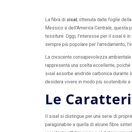
per un arred
La fibra di
sisal
, ottenuta dalle foglie dell
Messico e dell'America Centrale, questa pia
tessiture. Oggi, l'interesse per il sisal è i
sempre più popolare per l'arredamento, l'ind
La crescente consapevolezza ambientale spi
rappresenta una scelta eccellente, poiché la
sisal assorbe anidride carbonica durante la
desidera vivere in modo più sostenibile e r
Le Caratteri
Il sisal si distingue per una serie di prop
paragonabile a quella di alcune fibre sinteti