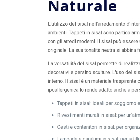
Naturale
L'utilizzo del sisal nell'arredamento d'inte
ambienti. Tappeti in sisal sono particolar
con gli arredi moderni. Il sisal può essere 
originale. La sua tonalità neutra si abbina f
La versatilità del sisal permette di realizz
decorativi e persino sculture. L'uso del si
interno. Il sisal è un materiale traspirante 
ipoallergenica lo rende adatto anche a pers
Tappeti in sisal: ideali per soggiorno 
Rivestimenti murali in sisal: per un'at
Cesti e contenitori in sisal: per orga
Lampade e paralumi in sisal: per un'il