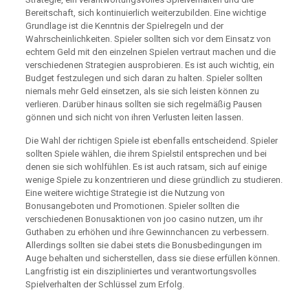
Bereitschaft, sich kontinuierlich weiterzubilden. Eine wichtige
Grundlage ist die Kenntnis der Spielregeln und der
Wahrscheinlichkeiten. Spieler sollten sich vor dem Einsatz von
echtem Geld mit den einzelnen Spielen vertraut machen und die
verschiedenen Strategien ausprobieren. Es ist auch wichtig, ein
Budget festzulegen und sich daran zu halten. Spieler sollten
niemals mehr Geld einsetzen, als sie sich leisten können zu
verlieren. Darüber hinaus sollten sie sich regelmäßig Pausen
gönnen und sich nicht von ihren Verlusten leiten lassen.
Die Wahl der richtigen Spiele ist ebenfalls entscheidend. Spieler
sollten Spiele wählen, die ihrem Spielstil entsprechen und bei
denen sie sich wohlfühlen. Es ist auch ratsam, sich auf einige
wenige Spiele zu konzentrieren und diese gründlich zu studieren.
Eine weitere wichtige Strategie ist die Nutzung von
Bonusangeboten und Promotionen. Spieler sollten die
verschiedenen Bonusaktionen von joo casino nutzen, um ihr
Guthaben zu erhöhen und ihre Gewinnchancen zu verbessern.
Allerdings sollten sie dabei stets die Bonusbedingungen im
Auge behalten und sicherstellen, dass sie diese erfüllen können.
Langfristig ist ein diszipliniertes und verantwortungsvolles
Spielverhalten der Schlüssel zum Erfolg.