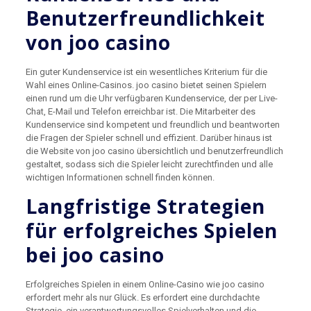
Benutzerfreundlichkeit
von joo casino
Ein guter Kundenservice ist ein wesentliches Kriterium für die
Wahl eines Online-Casinos. joo casino bietet seinen Spielern
einen rund um die Uhr verfügbaren Kundenservice, der per Live-
Chat, E-Mail und Telefon erreichbar ist. Die Mitarbeiter des
Kundenservice sind kompetent und freundlich und beantworten
die Fragen der Spieler schnell und effizient. Darüber hinaus ist
die Website von joo casino übersichtlich und benutzerfreundlich
gestaltet, sodass sich die Spieler leicht zurechtfinden und alle
wichtigen Informationen schnell finden können.
Langfristige Strategien
für erfolgreiches Spielen
bei joo casino
Erfolgreiches Spielen in einem Online-Casino wie joo casino
erfordert mehr als nur Glück. Es erfordert eine durchdachte
Strategie, ein verantwortungsvolles Spielverhalten und die