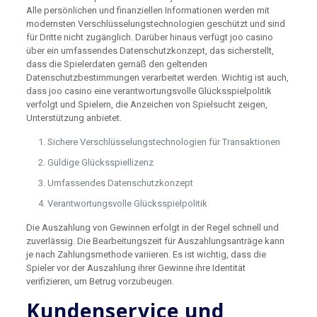
Alle persönlichen und finanziellen Informationen werden mit
modernsten Verschlüsselungstechnologien geschützt und sind
für Dritte nicht zugänglich. Darüber hinaus verfügt joo casino
über ein umfassendes Datenschutzkonzept, das sicherstellt,
dass die Spielerdaten gemäß den geltenden
Datenschutzbestimmungen verarbeitet werden. Wichtig ist auch,
dass joo casino eine verantwortungsvolle Glücksspielpolitik
verfolgt und Spielern, die Anzeichen von Spielsucht zeigen,
Unterstützung anbietet.
Sichere Verschlüsselungstechnologien für Transaktionen
Güldige Glücksspiellizenz
Umfassendes Datenschutzkonzept
Verantwortungsvolle Glücksspielpolitik
Die Auszahlung von Gewinnen erfolgt in der Regel schnell und
zuverlässig. Die Bearbeitungszeit für Auszahlungsanträge kann
je nach Zahlungsmethode variieren. Es ist wichtig, dass die
Spieler vor der Auszahlung ihrer Gewinne ihre Identität
verifizieren, um Betrug vorzubeugen.
Kundenservice und