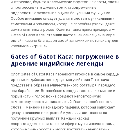
интересное, будь то классические фруктовые слоты, слоты
с прогрессивным джекпотом или современные
видеослоты с захватывающими бонусными функциями.
Особое внимание следует уделить слотам с уникальными
тематиками и геймплеем, которые способны увлечь даже
самых опытных игроков. Один из таких ярких примеров —
Gates of Gatot Kaca, ставший настоящей сенсацией в мире
онлайн-казино благодаря своей динамике и потенциалу для
крупных выигрышей.
Gates of Gatot Kaca: погружение в
древние индийские легенды
Слот Gates of Gatot Kaca переносит игроков в самое сердце
древних индийских легенд, где могучий воин Гатоткача
предстаёт в образе величественного богатыря, парящего
над барабанами. Волшебные мелодии восточных мифов и
порывистый голос воина создают неповторимую
атмосферу азарта и приключений. Главная особенность
слота – механика каскадного падения, которая запускает
цепную реакцию выигрышей и увеличивает шансы на
получение крупных выплат. Каждый каскад
сопровождается появлением сфер с мультипликаторами,
которые суммируются и могут достигать невероятных