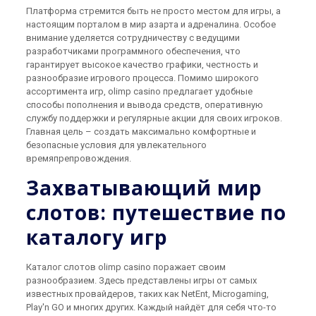
Платформа стремится быть не просто местом для игры, а
настоящим порталом в мир азарта и адреналина. Особое
внимание уделяется сотрудничеству с ведущими
разработчиками программного обеспечения, что
гарантирует высокое качество графики, честность и
разнообразие игрового процесса. Помимо широкого
ассортимента игр, olimp casino предлагает удобные
способы пополнения и вывода средств, оперативную
службу поддержки и регулярные акции для своих игроков.
Главная цель – создать максимально комфортные и
безопасные условия для увлекательного
времяпрепровождения.
Захватывающий мир
слотов: путешествие по
каталогу игр
Каталог слотов olimp casino поражает своим
разнообразием. Здесь представлены игры от самых
известных провайдеров, таких как NetEnt, Microgaming,
Play'n GO и многих других. Каждый найдёт для себя что-то