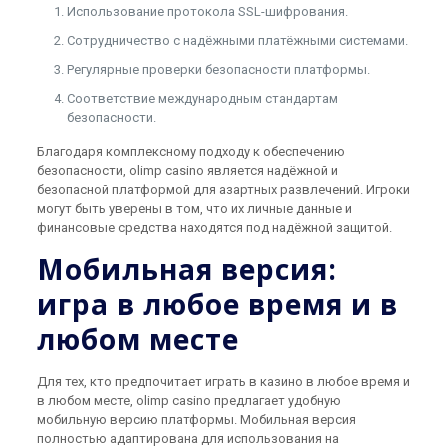
Использование протокола SSL-шифрования.
Сотрудничество с надёжными платёжными системами.
Регулярные проверки безопасности платформы.
Соответствие международным стандартам
безопасности.
Благодаря комплексному подходу к обеспечению
безопасности, olimp casino является надёжной и
безопасной платформой для азартных развлечений. Игроки
могут быть уверены в том, что их личные данные и
финансовые средства находятся под надёжной защитой.
Мобильная версия:
игра в любое время и в
любом месте
Для тех, кто предпочитает играть в казино в любое время и
в любом месте, olimp casino предлагает удобную
мобильную версию платформы. Мобильная версия
полностью адаптирована для использования на