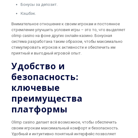
Бонусы за депозит.
Кэшбэк.
Внимательное отношение к своим игрокам и постоянное
стремление улучшить условия игры – это то, что выделяет
olimp casino на фоне других онлайн-казино. Бонусная
система разработана таким образом, чтобы максимально
стимулировать игроков к активности и обеспечить им
приятный и выгодный игровой опыт.
Удобство и
безопасность:
ключевые
преимущества
платформы
Olimp casino делает всё возможное, чтобы обеспечить
своим игрокам максимальный комфорт и безопасность.
Удобный и интуитивно понятный интерфейс позволяет