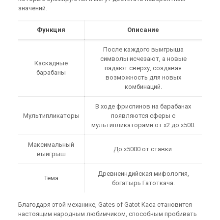
значений.
Функция
Описание
После каждого выигрыша
символы исчезают, а новые
Каскадные
падают сверху, создавая
барабаны
возможность для новых
комбинаций.
В ходе фриспинов на барабанах
Мультипликаторы
появляются сферы с
мультипликаторами от x2 до x500.
Максимальный
До x5000 от ставки.
выигрыш
Древнеиндийская мифология,
Тема
богатырь Гатоткача.
Благодаря этой механике, Gates of Gatot Kaca становится
настоящим народным любимчиком, способным пробивать