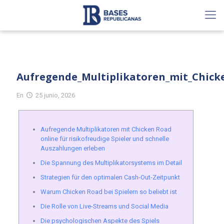
Aufregende_Multiplikatoren_mit_Chicke
En
25 junio, 2026
Aufregende Multiplikatoren mit Chicken Road
online für risikofreudige Spieler und schnelle
Auszahlungen erleben
Die Spannung des Multiplikatorsystems im Detail
Strategien für den optimalen Cash-Out-Zeitpunkt
Warum Chicken Road bei Spielern so beliebt ist
Die Rolle von Live-Streams und Social Media
Die psychologischen Aspekte des Spiels