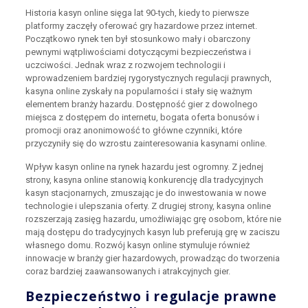
Historia kasyn online sięga lat 90-tych, kiedy to pierwsze
platformy zaczęły oferować gry hazardowe przez internet.
Początkowo rynek ten był stosunkowo mały i obarczony
pewnymi wątpliwościami dotyczącymi bezpieczeństwa i
uczciwości. Jednak wraz z rozwojem technologii i
wprowadzeniem bardziej rygorystycznych regulacji prawnych,
kasyna online zyskały na popularności i stały się ważnym
elementem branży hazardu. Dostępność gier z dowolnego
miejsca z dostępem do internetu, bogata oferta bonusów i
promocji oraz anonimowość to główne czynniki, które
przyczyniły się do wzrostu zainteresowania kasynami online.
Wpływ kasyn online na rynek hazardu jest ogromny. Z jednej
strony, kasyna online stanowią konkurencję dla tradycyjnych
kasyn stacjonarnych, zmuszając je do inwestowania w nowe
technologie i ulepszania oferty. Z drugiej strony, kasyna online
rozszerzają zasięg hazardu, umożliwiając grę osobom, które nie
mają dostępu do tradycyjnych kasyn lub preferują grę w zaciszu
własnego domu. Rozwój kasyn online stymuluje również
innowacje w branży gier hazardowych, prowadząc do tworzenia
coraz bardziej zaawansowanych i atrakcyjnych gier.
Bezpieczeństwo i regulacje prawne