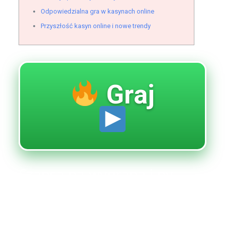
Odpowiedzialna gra w kasynach online
Przyszłość kasyn online i nowe trendy
Graj
Szansa na wygraną i nv
casino w fascynującym
świecie gier losowych dla
każdego gracza