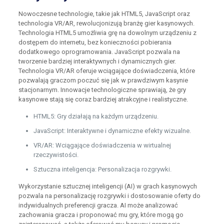
Nowoczesne technologie, takie jak HTML5, JavaScript oraz
technologia VR/AR, rewolucjonizują branżę gier kasynowych.
Technologia HTML5 umożliwia grę na dowolnym urządzeniu z
dostępem do internetu, bez konieczności pobierania
dodatkowego oprogramowania. JavaScript pozwala na
tworzenie bardziej interaktywnych i dynamicznych gier.
Technologia VR/AR oferuje wciągające doświadczenia, które
pozwalają graczom poczuć się jak w prawdziwym kasynie
stacjonarnym. Innowacje technologiczne sprawiają, że gry
kasynowe stają się coraz bardziej atrakcyjne i realistyczne.
HTML5: Gry działają na każdym urządzeniu.
JavaScript: Interaktywne i dynamiczne efekty wizualne.
VR/AR: Wciągające doświadczenia w wirtualnej
rzeczywistości.
Sztuczna inteligencja: Personalizacja rozgrywki.
Wykorzystanie sztucznej inteligencji (AI) w grach kasynowych
pozwala na personalizację rozgrywki i dostosowanie oferty do
indywidualnych preferencji gracza. AI może analizować
zachowania gracza i proponować mu gry, które mogą go