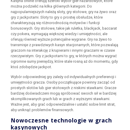
Kasyna online oferują szeroki wybór gier hazardowych, które
można podzielić na kilka głównych kategorii. Do
najpopularniejszych należą sloty, gry stołowe, gry na żywo oraz
gry z jackpotami. Sloty to gry o prostej obsłudze, które
charakteryzują się różnorodnością motywów i funkcji
bonusowych. Gry stołowe, takie jak ruletka, blackjack, baccarat
czy pokera, wymagają większej wiedzy i umiejętności, ale
oferują również wyższe potencjalne wygrane. Gry na żywo to
transmisje z prawdziwych kasyn stacjonarnych, które pozwalają
graczom na interakcję z krupierami i innymi graczami w czasie
rzeczywistym. Gry z jackpotami to gry, w których można wygrać
ogromne sumy pieniędzy, które stale rosną aż do momentu, gdy
ktoś zdobędzie jackpot.
Wybór odpowiedniej gry zależy od indywidualnych preferencji i
umiejętności gracza. Osoby początkujące powinny zacząć od
prostych slotów lub gier stołowych z niskimi stawkami. Gracze
bardziej doświadczeni mogą spróbować swoich sił w bardziej
skomplikowanych grach lub w grach z wyższymi stawkami.
Ważne jest, aby grać odpowiedzialnie i ustalić sobie limit strat,
aby uniknąć problemów finansowych.
Nowoczesne technologie w grach
kasynowych