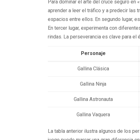
Para dominar el arte del cruce seguro en 
aprender a leer el tráfico y a predecir las
espacios entre ellos. En segundo lugar, es
En tercer lugar, experimenta con diferente
rindas. La perseverancia es clave para el é
Personaje
Gallina Clásica
Gallina Ninja
Gallina Astronauta
Gallina Vaquera
La tabla anterior ilustra algunos de los 
juego puede marcar una gran diferencia en