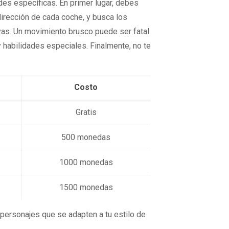
des específicas. En primer lugar, debes
 dirección de cada coche, y busca los
ivas. Un movimiento brusco puede ser fatal.
y habilidades especiales. Finalmente, no te
Costo
Gratis
500 monedas
1000 monedas
1500 monedas
 personajes que se adapten a tu estilo de