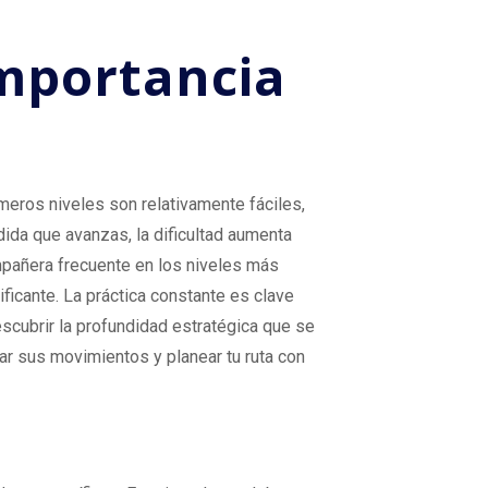
Importancia
meros niveles son relativamente fáciles,
dida que avanzas, la dificultad aumenta
ompañera frecuente en los niveles más
ficante. La práctica constante es clave
scubrir la profundidad estratégica que se
ar sus movimientos y planear tu ruta con