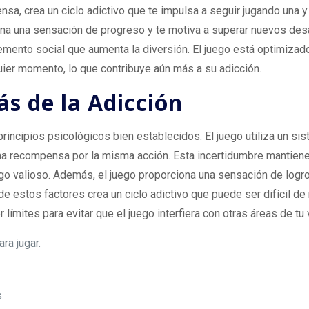
a, crea un ciclo adictivo que te impulsa a seguir jugando una 
ona una sensación de progreso y te motiva a superar nuevos desa
mento social que aumenta la diversión. El juego está optimizado
quier momento, lo que contribuye aún más a su adicción.
ás de la Adicción
rincipios psicológicos bien establecidos. El juego utiliza un s
ma recompensa por la misma acción. Esta incertidumbre mantien
go valioso. Además, el juego proporciona una sensación de logro 
e estos factores crea un ciclo adictivo que puede ser difícil de
límites para evitar que el juego interfiera con otras áreas de tu 
ra jugar.
.