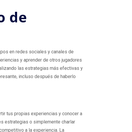
o de
upos en redes sociales y canales de
periencias y aprender de otros jugadores
alizando las estrategias más efectivas y
teresante, incluso después de haberlo
tir tus propias experiencias y conocer a
es estrategias o simplemente charlar
ompetitivo a la experiencia. La