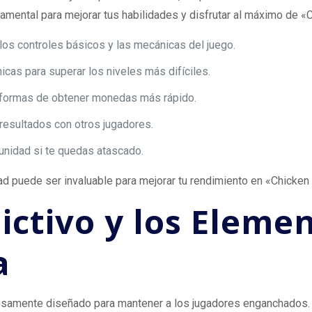
mental para mejorar tus habilidades y disfrutar al máximo de «
los controles básicos y las mecánicas del juego.
cas para superar los niveles más difíciles.
y formas de obtener monedas más rápido.
resultados con otros jugadores.
munidad si te quedas atascado.
d puede ser invaluable para mejorar tu rendimiento en «Chicken
ictivo y los Eleme
a
osamente diseñado para mantener a los jugadores enganchados. 