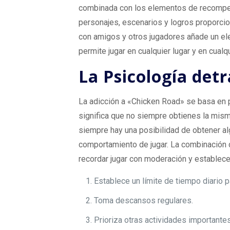
combinada con los elementos de recompens
personajes, escenarios y logros proporci
con amigos y otros jugadores añade un ele
permite jugar en cualquier lugar y en cual
La Psicología detr
La adicción a «Chicken Road» se basa en p
significa que no siempre obtienes la mis
siempre hay una posibilidad de obtener al
comportamiento de jugar. La combinación d
recordar jugar con moderación y establecer 
Establece un límite de tiempo diario pa
Toma descansos regulares.
Prioriza otras actividades importantes