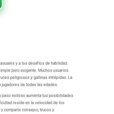
dor de
adores
asuales y a los desafíos de habilidad.
 simple pero exigente. Muchos usuarios
ces peligrosos y gallinas intrépidas. La
ra jugadores de todas las edades.
ada paso exitoso aumenta tus posibilidades
icultad reside en la velocidad de los
 y comparte consejos, trucos y