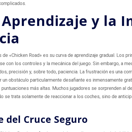
 complicados.
 Aprendizaje y la 
cia
 de «Chicken Road» es su curva de aprendizaje gradual. Los pri
rse con los controles y la mecánica del juego. Sin embargo, a me
dos, precisión y, sobre todo, paciencia. La frustración es una c
r un obstáculo particularmente desafiante es inmensamente grati
as puntuaciones más altas. Muchos jugadores se sorprenden al de
o se trata solamente de reaccionar a los coches, sino de anticip
e del Cruce Seguro