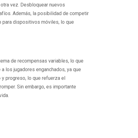
y otra vez. Desbloquear nuevos
fíos. Además, la posibilidad de competir
 para dispositivos móviles, lo que
istema de recompensas variables, lo que
e a los jugadores enganchados, ya que
y progreso, lo que refuerza el
 romper. Sin embargo, es importante
vida.