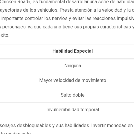
«Chicken Road», es fundamental desarrollar una serie de habilida
 trayectorias de los vehículos. Presta atención a la velocidad y la
 importante controlar los nervios y evitar las reacciones impuls
s personajes, ya que cada uno tiene sus propias características 
xito.
Habilidad Especial
Ninguna
Mayor velocidad de movimiento
Salto doble
Invulnerabilidad temporal
personajes desbloqueables y sus habilidades. Invertir monedas en
 tu rendimiento.