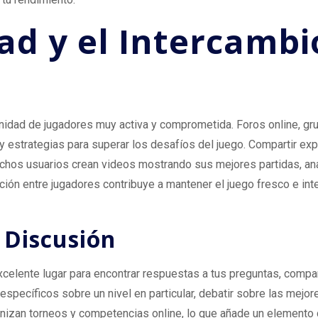
d y el Intercambi
idad de jugadores muy activa y comprometida. Foros online, gr
y estrategias para superar los desafíos del juego. Compartir ex
Muchos usuarios crean videos mostrando sus mejores partidas, an
ción entre jugadores contribuye a mantener el juego fresco e in
 Discusión
celente lugar para encontrar respuestas a tus preguntas, compar
specíficos sobre un nivel en particular, debatir sobre las mejor
anizan torneos y competencias online, lo que añade un elemento c