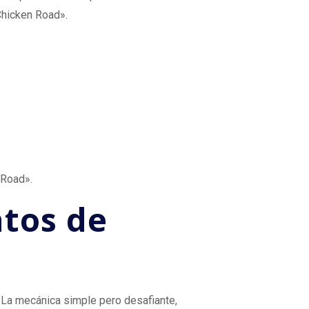
Chicken Road».
 Road».
ntos de
La mecánica simple pero desafiante,