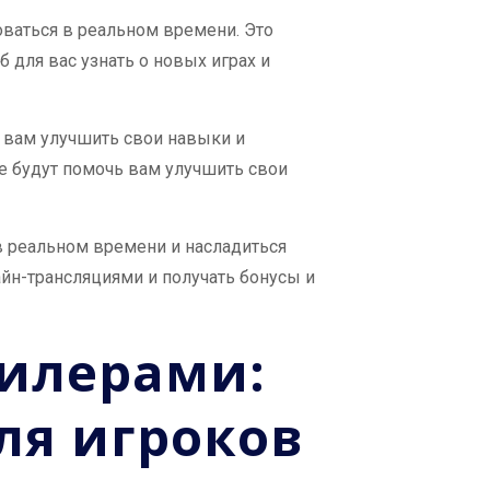
оваться в реальном времени. Это
б для вас узнать о новых играх и
т вам улучшить свои навыки и
е будут помочь вам улучшить свои
 в реальном времени и насладиться
айн-трансляциями и получать бонусы и
дилерами:
ля игроков