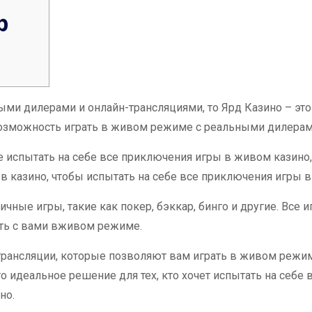
р
ыми дилерами и онлайн-трансляциями, то Ярд Казино – это
возможность играть в живом режиме с реальными дилерам
е испытать на себе все приключения игры в живом казино
в казино, чтобы испытать на себе все приключения игры 
ичные игры, такие как покер, бэккар, бинго и другие. Все 
ать с вами вживом режиме.
трансляции, которые позволяют вам играть в живом режи
то идеальное решение для тех, кто хочет испытать на себ
но.