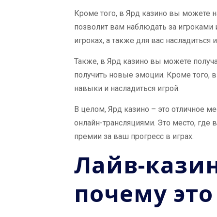
Кроме того, в Ярд казино вы можете 
позволит вам наблюдать за игроками из
игроках, а также для вас насладиться 
Также, в Ярд казино вы можете получа
получить новые эмоции. Кроме того, 
навыки и насладиться игрой.
В целом, Ярд казино – это отличное м
онлайн-трансляциями. Это место, где 
премии за ваш прогресс в играх.
Лайв-кази
почему это