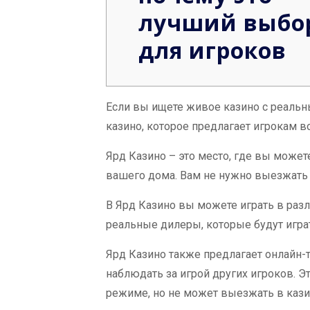
лучший выбо
для игроков
Если вы ищете живое казино с реальн
казино, которое предлагает игрокам 
Ярд Казино – это место, где вы может
вашего дома. Вам не нужно выезжать 
В Ярд Казино вы можете играть в разл
реальные дилеры, которые будут игр
Ярд Казино также предлагает онлайн-
наблюдать за игрой других игроков. Э
режиме, но не может выезжать в кази