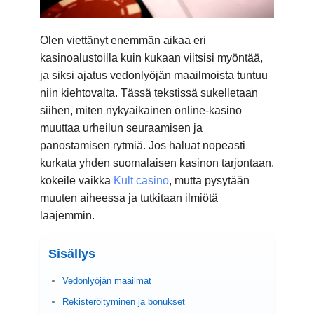
Olen viettänyt enemmän aikaa eri
kasinoalustoilla kuin kukaan viitsisi myöntää,
ja siksi ajatus vedonlyöjän maailmoista tuntuu
niin kiehtovalta. Tässä tekstissä sukelletaan
siihen, miten nykyaikainen online-kasino
muuttaa urheilun seuraamisen ja
panostamisen rytmiä. Jos haluat nopeasti
kurkata yhden suomalaisen kasinon tarjontaan,
kokeile vaikka
Kult casino
, mutta pysytään
muuten aiheessa ja tutkitaan ilmiötä
laajemmin.
Sisällys
Vedonlyöjän maailmat
Rekisteröityminen ja bonukset