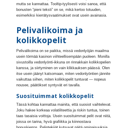
mutta se kannattaa. Tooltip-tyylisesti voisi sanoa, että
bonusten “pieni teksti” on se, mikä kertoo totuuden,
esimerkiksi
kierrätysvaatimukset
ovat usein avainasia.
Pelivalikoima ja
kolikkopelit
Pelivalikoima on se paikka, missä vedonlyöjän maailma
usein törmää kasinon viihteellisempään puoleen. Monilla
sivustoilla vedonlyönti-ikkuna on rinnakkain kolikkopelien
kanssa, ja siirtyminen on vain klikkauksen päässä. Olen
itse usein jäänyt katsomaan, miten vedonlyöntien jännite
vaikuttaa siihen, miten kolikkopelit tuntuvat — nopeus
nousee, päätökset syntyvät eri tavalla.
Suosituimmat kolikkopelit
Tässä kohtaa kannattaa mainita, että suosiot vaihtelevat.
Joku hakee korkeaa volatiliteettia ja riskin tuntua, toinen
taas tasaisia voittoja. Usein suosituimmat pelit ovat niitä,
joissa on tarina, hyvä grafiikka ja kiinnostava
bonuskierros. Pelintekijät kutsuvat näitä ominaisuuksia