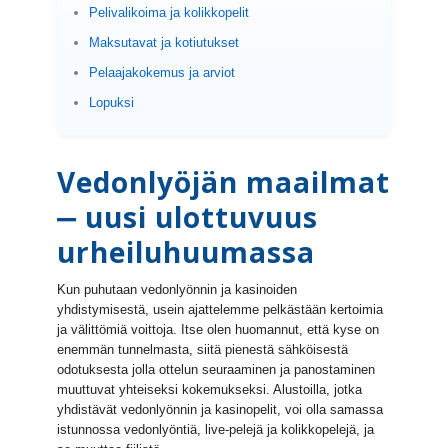
Pelivalikoima ja kolikkopelit
Maksutavat ja kotiutukset
Pelaajakokemus ja arviot
Lopuksi
Vedonlyöjän maailmat
‒ uusi ulottuvuus
urheiluhuumassa
Kun puhutaan vedonlyönnin ja kasinoiden
yhdistymisestä, usein ajattelemme pelkästään kertoimia
ja välittömiä voittoja. Itse olen huomannut, että kyse on
enemmän tunnelmasta, siitä pienestä sähköisestä
odotuksesta jolla ottelun seuraaminen ja panostaminen
muuttuvat yhteiseksi kokemukseksi. Alustoilla, jotka
yhdistävät vedonlyönnin ja kasinopelit, voi olla samassa
istunnossa vedonlyöntiä, live-pelejä ja kolikkopelejä, ja