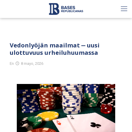
Vedonlyöjän maailmat ‒ uusi
ulottuvuus urheiluhuumassa
En
8 mayo, 2026