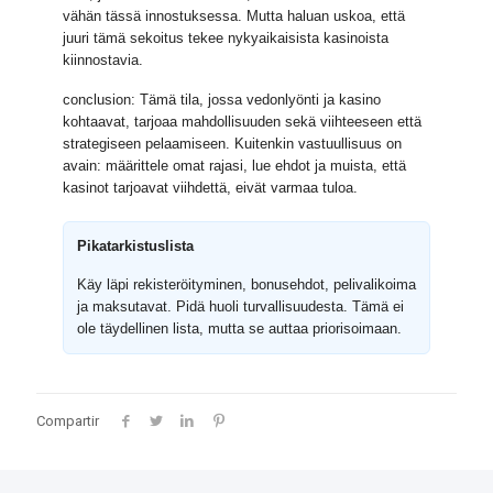
vähän tässä innostuksessa. Mutta haluan uskoa, että
juuri tämä sekoitus tekee nykyaikaisista kasinoista
kiinnostavia.
conclusion: Tämä tila, jossa vedonlyönti ja kasino
kohtaavat, tarjoaa mahdollisuuden sekä viihteeseen että
strategiseen pelaamiseen. Kuitenkin vastuullisuus on
avain: määrittele omat rajasi, lue ehdot ja muista, että
kasinot tarjoavat viihdettä, eivät varmaa tuloa.
Pikatarkistuslista
Käy läpi rekisteröityminen, bonusehdot, pelivalikoima
ja maksutavat. Pidä huoli turvallisuudesta. Tämä ei
ole täydellinen lista, mutta se auttaa priorisoimaan.
Compartir