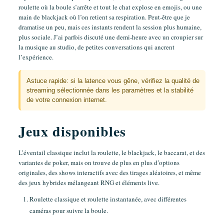
roulette où la boule s’arrête et tout le chat explose en emojis, ou une
main de blackjack où l’on retient sa respiration. Peut-être que je
dramatise un peu, mais ces instants rendent la session plus humaine,
plus sociale. J’ai parfois discuté une demi-heure avec un croupier sur
la musique au studio, de petites conversations qui ancrent
l’expérience.
Astuce rapide: si la latence vous gêne, vérifiez la qualité de
streaming sélectionnée dans les paramètres et la stabilité
de votre connexion internet.
Jeux disponibles
L’éventail classique inclut la roulette, le blackjack, le baccarat, et des
variantes de poker, mais on trouve de plus en plus d’options
originales, des shows interactifs avec des tirages aléatoires, et même
des jeux hybrides mélangeant RNG et éléments live.
Roulette classique et roulette instantanée, avec différentes
caméras pour suivre la boule.