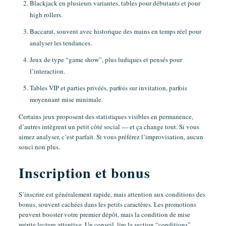
Blackjack en plusieurs variantes, tables pour débutants et pour
high rollers.
Baccarat, souvent avec historique des mains en temps réel pour
analyser les tendances.
Jeux de type “game show”, plus ludiques et pensés pour
l’interaction.
Tables VIP et parties privéés, parfois sur invitation, parfois
moyennant mise minimale.
Certains jeux proposent des statistiques visibles en permanence,
d’autres intègrent un petit côté social — et ça change tout. Si vous
aimez analyser, c’est parfait. Si vous préférez l’improvisation, aucun
souci non plus.
Inscription et bonus
S’inscrire est généralement rapide, mais attention aux conditions des
bonus, souvent cachées dans les petits caractères. Les promotions
peuvent booster votre premier dépôt, mais la condition de mise
mérite lecture attentive. Un conseil, lire la section “conditions”