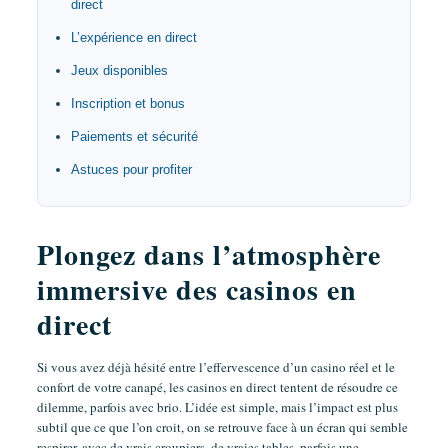
direct
L’expérience en direct
Jeux disponibles
Inscription et bonus
Paiements et sécurité
Astuces pour profiter
Plongez dans l’atmosphère
immersive des casinos en
direct
Si vous avez déjà hésité entre l’effervescence d’un casino réel et le
confort de votre canapé, les casinos en direct tentent de résoudre ce
dilemme, parfois avec brio. L’idée est simple, mais l’impact est plus
subtil que ce que l’on croit, on se retrouve face à un écran qui semble
respirer, avec de vrais croupiers, de vraies tables, parfois une