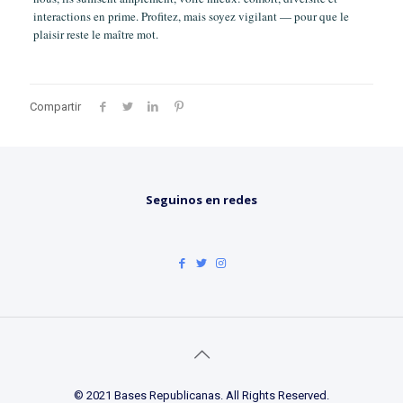
interactions en prime. Profitez, mais soyez vigilant — pour que le
plaisir reste le maître mot.
Compartir
Seguinos en redes
© 2021 Bases Republicanas. All Rights Reserved.