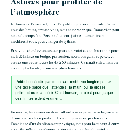
Astuces pour profiter de
l’atmosphère
Je dirais que l’essentiel, c’est d’équilibrer plaisir et contrôle. Fixez-
vous des limites, amusez-vous, mais comprenez que l’immersion peut
rendre le temps flou. Personnellement, j’aime alterner live et
machines à sous, pour changer de rythme.
Et si vous cherchez une astuce pratique, voici ce qui fonctionne pour
moi: définissez un budget par session, notez vos gains et pertes, et
prenez une pause toutes les 45 à 60 minutes. Ça paraît strict, mais on
revient plus lucide, et souvent plus chanceux.
Petite honnêteté: parfois je suis resté trop longtemps sur
une table parce que j’attendais “la main” ou “la grosse
grille”, et ça m’a coûté. C’est humain, et c’est pour ça que
ces limites aident vraiment.
En résumé, les casinos en direct offrent une expérience riche, sociale
et souvent très bien produite. Ils ne remplaceront pas toujours
l’ambiance d’un établissement physique, mais pour beaucoup d’entre
nous, ils suffisent amplement, voire mieux: confort, diversité et