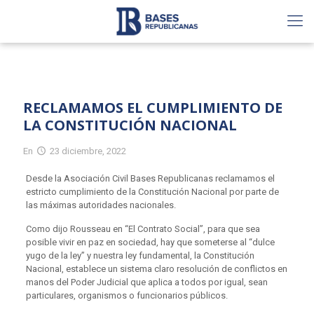
RECLAMAMOS EL CUMPLIMIENTO DE
LA CONSTITUCIÓN NACIONAL
En
23 diciembre, 2022
Desde la Asociación Civil Bases Republicanas reclamamos el
estricto cumplimiento de la Constitución Nacional por parte de
las máximas autoridades nacionales.
Como dijo Rousseau en “El Contrato Social”, para que sea
posible vivir en paz en sociedad, hay que someterse al “dulce
yugo de la ley” y nuestra ley fundamental, la Constitución
Nacional, establece un sistema claro resolución de conflictos en
manos del Poder Judicial que aplica a todos por igual, sean
particulares, organismos o funcionarios públicos.