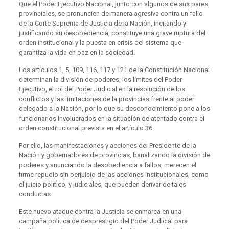
Que el Poder Ejecutivo Nacional, junto con algunos de sus pares
provinciales, se pronuncien de manera agresiva contra un fallo
de la Corte Suprema de Justicia de la Nación, incitando y
justificando su desobediencia, constituye una grave ruptura del
orden institucional y la puesta en crisis del sistema que
garantiza la vida en paz en la sociedad.
Los artículos 1, 5, 109, 116, 117 y 121 de la Constitución Nacional
determinan la división de poderes, los límites del Poder
Ejecutivo, el rol del Poder Judicial en la resolución de los
conflictos y las limitaciones de la provincias frente al poder
delegado a la Nación, por lo que su desconocimiento pone a los
funcionarios involucrados en la situación de atentado contra el
orden constitucional prevista en el artículo 36.
Por ello, las manifestaciones y acciones del Presidente de la
Nación y gobernadores de provincias, banalizando la división de
poderes y anunciando la desobediencia a fallos, merecen el
firme repudio sin perjuicio de las acciones institucionales, como
el juicio político, y judiciales, que pueden derivar de tales
conductas.
Este nuevo ataque contra la Justicia se enmarca en una
campaña política de desprestigio del Poder Judicial para