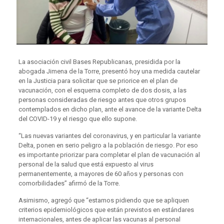
La asociación civil Bases Republicanas, presidida por la
abogada Jimena de la Torre, presentó hoy una medida cautelar
en la Justicia para solicitar que se priorice en el plan de
vacunación, con el esquema completo de dos dosis, a las
personas consideradas de riesgo antes que otros grupos
contemplados en dicho plan, ante el avance de la variante Delta
del COVID-19 y el riesgo que ello supone.
“Las nuevas variantes del coronavirus, y en particular la variante
Delta, ponen en serio peligro a la población de riesgo. Por eso
es importante priorizar para completar el plan de vacunación al
personal de la salud que está expuesto al virus
permanentemente, a mayores de 60 años y personas con
comorbilidades” afirmó de la Torre.
Asimismo, agregó que “estamos pidiendo que se apliquen
criterios epidemiológicos que están previstos en estándares
internacionales, antes de aplicar las vacunas al personal