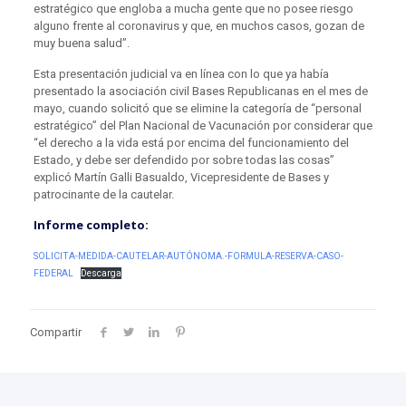
estratégico que engloba a mucha gente que no posee riesgo
alguno frente al coronavirus y que, en muchos casos, gozan de
muy buena salud”.
Esta presentación judicial va en línea con lo que ya había
presentado la asociación civil Bases Republicanas en el mes de
mayo, cuando solicitó que se elimine la categoría de “personal
estratégico” del Plan Nacional de Vacunación por considerar que
“el derecho a la vida está por encima del funcionamiento del
Estado, y debe ser defendido por sobre todas las cosas”
explicó Martín Galli Basualdo, Vicepresidente de Bases y
patrocinante de la cautelar.
Informe completo:
SOLICITA-MEDIDA-CAUTELAR-AUTÓNOMA.-FORMULA-RESERVA-CASO-
FEDERAL
Descarga
Compartir